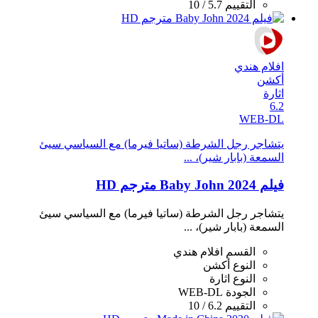
التقييم
5.7 / 10
افلام هندي
أكشن
اثارة
6.2
WEB-DL
يتشاجر رجل الشرطة (ساتيا فيرما) مع السياسي سيئ
السمعة (بابار شير)، ...
فيلم Baby John 2024 مترجم HD
يتشاجر رجل الشرطة (ساتيا فيرما) مع السياسي سيئ
السمعة (بابار شير)، ...
القسم
افلام هندي
النوع
أكشن
النوع
اثارة
الجودة
WEB-DL
التقييم
6.2 / 10