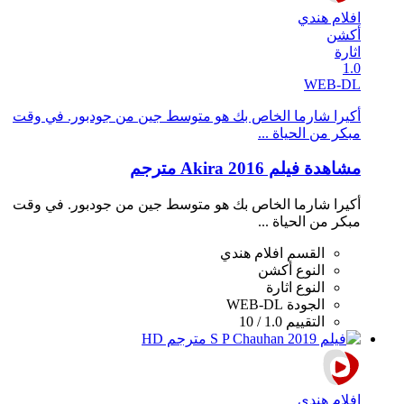
افلام هندي
أكشن
اثارة
1.0
WEB-DL
أكيرا شارما الخاص بك هو متوسط ​​جين من جودبور. في وقت
مبكر من الحياة ...
مشاهدة فيلم Akira 2016 مترجم
أكيرا شارما الخاص بك هو متوسط ​​جين من جودبور. في وقت
مبكر من الحياة ...
القسم
افلام هندي
النوع
أكشن
النوع
اثارة
الجودة
WEB-DL
التقييم
1.0 / 10
افلام هندي