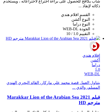
شاب يكافح للحصول على براءة اختراع لاختراعاته ، ويستخدم
ذكائه لإنقاذ ...
القسم
افلام هندي
النوع
أكشن
النوع
دراما
الجودة
WEB-DL
التقييم
1.0 / 10
افلام هندي
أكشن
دراما
1.0
WEB-DL
يتناول العمل قصة محمد علي ماركار، القائد البحري الهندي
المسلم، والذي ...
فيلم Marakkar Lion of the Arabian Sea 2021
مترجم HD