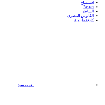
استنساخ
Restart
الشاطر
الكابوس المصري
كارثة طبيعية
عرب سيد