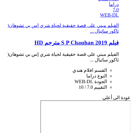
دراما
7.0
WEB-DL
الفيلم مبني على قصة حقيقية لحياة شري إس بي تشوهان(
ثاكور ساتبال ...
فيلم S P Chauhan 2019 مترجم HD
الفيلم مبني على قصة حقيقية لحياة شري إس بي تشوهان(
ثاكور ساتبال ...
القسم
افلام هندي
النوع
دراما
الجودة
WEB-DL
التقييم
7.0 / 10
عودة الى أعلي