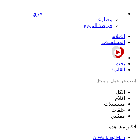
اخري
مصارعه
خريطة الموقع
الافلام
المسلسلات
بحث
القائمة
الكل
افلام
مسلسلات
حلقات
ممثلين
الاكثر مشاهدة
A Working Man