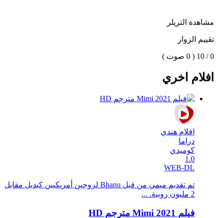
مشاهدة التريلر
تقييم الزوار
0 / 10
( 0 صوت )
افلام اخري
افلام هندي
دراما
كوميدي
1.0
WEB-DL
تم تقديم ميمي من قبل Bhanu لزوجين أمريكيين كبديل مقابل
2 مليون روبية. ...
فيلم Mimi 2021 مترجم HD