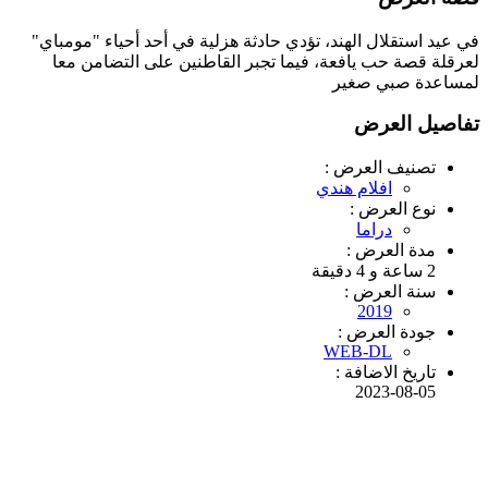
في عيد استقلال الهند، تؤدي حادثة هزلية في أحد أحياء "مومباي"
لعرقلة قصة حب يافعة، فيما تجبر القاطنين على التضامن معا
لمساعدة صبي صغير
تفاصيل العرض
تصنيف العرض :
افلام هندي
نوع العرض :
دراما
مدة العرض :
2 ساعة و 4 دقيقة
سنة العرض :
2019
جودة العرض :
WEB-DL
تاريخ الاضافة :
2023-08-05