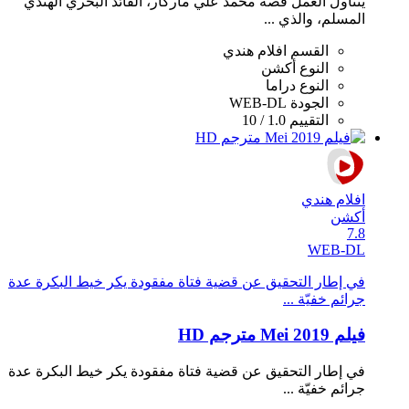
يتناول العمل قصة محمد علي ماركار، القائد البحري الهندي
المسلم، والذي ...
القسم
افلام هندي
النوع
أكشن
النوع
دراما
الجودة
WEB-DL
التقييم
1.0 / 10
افلام هندي
أكشن
7.8
WEB-DL
في إطار التحقيق عن قضية فتاة مفقودة يكر خيط البكرة عدة
جرائم خفيّة ...
فيلم Mei 2019 مترجم HD
في إطار التحقيق عن قضية فتاة مفقودة يكر خيط البكرة عدة
جرائم خفيّة ...