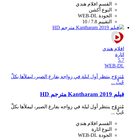
القسم
افلام هندي
النوع
أكشن
الجودة
WEB-DL
التقييم
7.8 / 10
افلام هندي
اثارة
5.7
WEB-DL
مُتزوّج ينتظر أول ليلة في زواجه بفارغ الصبر، ليملأها بكلِّ
حُبٍّ ...
فيلم Kantharam 2019 مترجم HD
مُتزوّج ينتظر أول ليلة في زواجه بفارغ الصبر، ليملأها بكلِّ
حُبٍّ ...
القسم
افلام هندي
النوع
اثارة
الجودة
WEB-DL