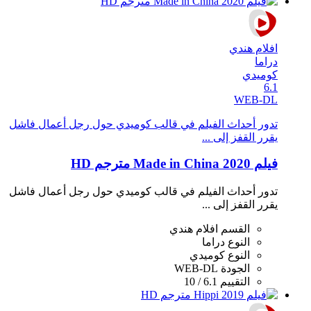
افلام هندي
دراما
كوميدي
6.1
WEB-DL
تدور أحداث الفيلم في قالب كوميدي حول رجل أعمال فاشل
يقرر القفز إلى ...
فيلم Made in China 2020 مترجم HD
تدور أحداث الفيلم في قالب كوميدي حول رجل أعمال فاشل
يقرر القفز إلى ...
القسم
افلام هندي
النوع
دراما
النوع
كوميدي
الجودة
WEB-DL
التقييم
6.1 / 10