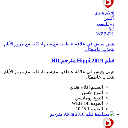
افلام هندي
أكشن
رومانسي
5.1
WEB-DL
هيبي يعيش في علاقة عاطفية مع سينها، لكنه مع مرور اﻷيام
ينجذب عاطفيًا ...
فيلم Hippi 2019 مترجم HD
هيبي يعيش في علاقة عاطفية مع سينها، لكنه مع مرور اﻷيام
ينجذب عاطفيًا ...
القسم
افلام هندي
النوع
أكشن
النوع
رومانسي
الجودة
WEB-DL
التقييم
5.1 / 10