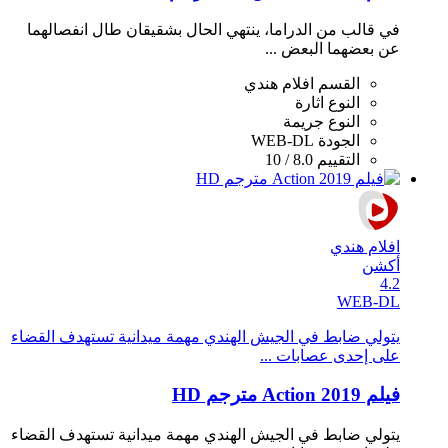
في قالب من الدراما، ينتهي الحال بشقيقان طال انفصالهما
عن بعضهما البعض ...
القسم
افلام هندي
النوع
اثارة
النوع
جريمة
الجودة
WEB-DL
التقييم
8.0 / 10
افلام هندي
أكشن
4.2
WEB-DL
يتولي ضابط في الجيش الهندي مهمة ميدانية تستهدف القضاء
على إحدى عصابات ...
فيلم Action 2019 مترجم HD
يتولي ضابط في الجيش الهندي مهمة ميدانية تستهدف القضاء