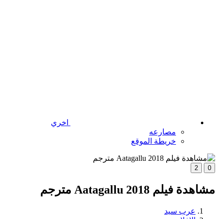
اخري
مصارعه
خريطة الموقع
2
0
مشاهدة فيلم Aatagallu 2018 مترجم
عرب سيد