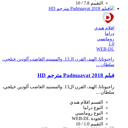
التقييم
7.8 / 10
افلام هندي
دراما
رومانسي
1.0
WEB-DL
راجبوتانا، الهند، القرن ال13. والمستبد الغاصب ألودين خيلجي،
سلطان ...
فيلم Padmaavat 2018 مترجم HD
راجبوتانا، الهند، القرن ال13. والمستبد الغاصب ألودين خيلجي،
سلطان ...
القسم
افلام هندي
النوع
دراما
النوع
رومانسي
الجودة
WEB-DL
التقييم
1.0 / 10