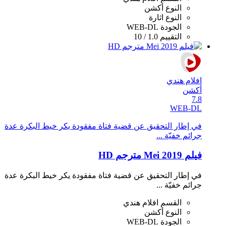
النوع
أكشن
النوع
اثارة
الجودة
WEB-DL
التقييم
1.0 / 10
افلام هندي
أكشن
7.8
WEB-DL
في إطار التحقيق عن قضية فتاة مفقودة يكر خيط البكرة عدة
جرائم خفيّة ...
فيلم Mei 2019 مترجم HD
في إطار التحقيق عن قضية فتاة مفقودة يكر خيط البكرة عدة
جرائم خفيّة ...
القسم
افلام هندي
النوع
أكشن
الجودة
WEB-DL