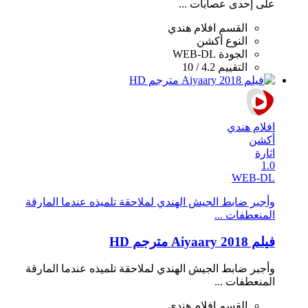
على إحدى عصابات ...
القسم
افلام هندي
النوع
أكشن
الجودة
WEB-DL
التقييم
4.2 / 10
افلام هندي
أكشن
اثارة
1.0
WEB-DL
وأجبر ضابط الجيش الهندي لملاحقة تلميذه عندما المارقة
المنعطفات ...
فيلم Aiyaary 2018 مترجم HD
وأجبر ضابط الجيش الهندي لملاحقة تلميذه عندما المارقة
المنعطفات ...
القسم
افلام هندي