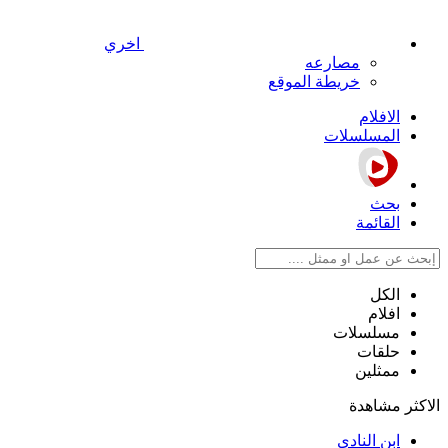
اخري
مصارعه
خريطة الموقع
الافلام
المسلسلات
بحث
القائمة
الكل
افلام
مسلسلات
حلقات
ممثلين
الاكثر مشاهدة
ابن النادي