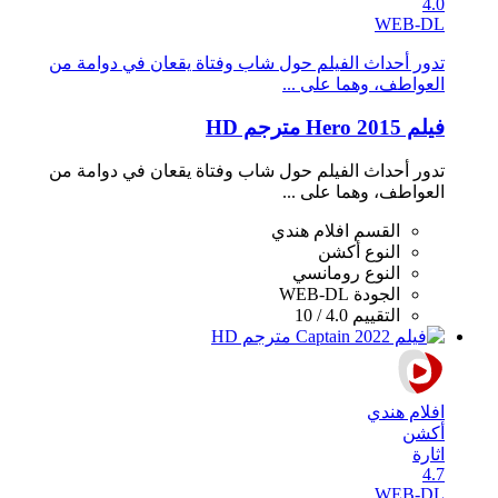
4.0
WEB-DL
تدور أحداث الفيلم حول شاب وفتاة يقعان في دوامة من
العواطف، وهما على ...
فيلم Hero 2015 مترجم HD
تدور أحداث الفيلم حول شاب وفتاة يقعان في دوامة من
العواطف، وهما على ...
القسم
افلام هندي
النوع
أكشن
النوع
رومانسي
الجودة
WEB-DL
التقييم
4.0 / 10
افلام هندي
أكشن
اثارة
4.7
WEB-DL