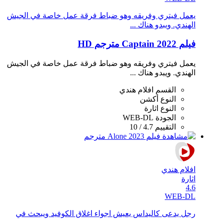
يعمل فيتري وفريقه وهو ضباط فرقة عمل خاصة في الجيش
الهندي. ويبدو هناك ...
فيلم Captain 2022 مترجم HD
يعمل فيتري وفريقه وهو ضباط فرقة عمل خاصة في الجيش
الهندي. ويبدو هناك ...
القسم
افلام هندي
النوع
أكشن
النوع
اثارة
الجودة
WEB-DL
التقييم
4.7 / 10
افلام هندي
اثارة
4.6
WEB-DL
رجل يدعى كاليداس يعيش اجواء اغلاق الكوفيد ويبحث في