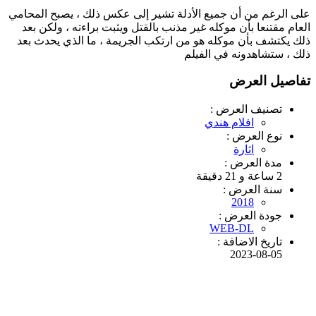
على الرغم من أن جميع الأدلة تشير إلى عكس ذلك ، يصبح المحامي
العام مقتنعا بأن موكله غير مذنب بالقتل ويثبت براءته ، ولكن بعد
ذلك يكتشف بأن موكله هو من ارتكب الجريمة ، ما الذي يحدث بعد
ذلك ، ستشاهدونه في الفيلم
تفاصيل العرض
تصنيف العرض :
افلام هندي
نوع العرض :
اثارة
مدة العرض :
2 ساعة و 21 دقيقة
سنة العرض :
2018
جودة العرض :
WEB-DL
تاريخ الاضافة :
2023-08-05