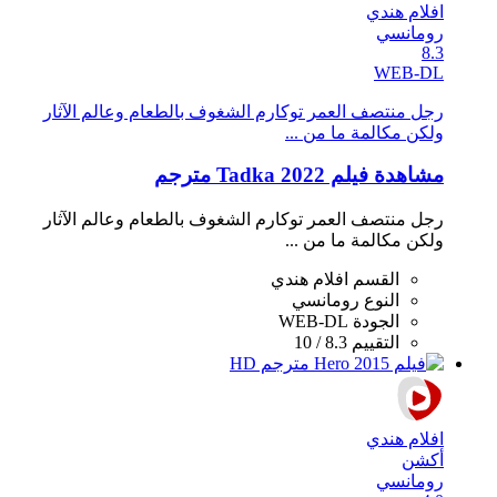
افلام هندي
رومانسي
8.3
WEB-DL
رجل منتصف العمر توكارم الشغوف بالطعام وعالم الآثار
ولكن مكالمة ما من ...
مشاهدة فيلم Tadka 2022 مترجم
رجل منتصف العمر توكارم الشغوف بالطعام وعالم الآثار
ولكن مكالمة ما من ...
القسم
افلام هندي
النوع
رومانسي
الجودة
WEB-DL
التقييم
8.3 / 10
افلام هندي
أكشن
رومانسي