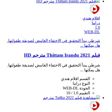
افلام هندي
دراما
1.0
WEB-DL
شرطي يبدأ التحقيق في الاختفاء الغامض لصديقة طفولتها.
هل يمكنها ...
فيلم Thittam Irandu 2021 مترجم HD
شرطي يبدأ التحقيق في الاختفاء الغامض لصديقة طفولتها.
هل يمكنها ...
القسم
افلام هندي
النوع
دراما
الجودة
WEB-DL
التقييم
1.0 / 10