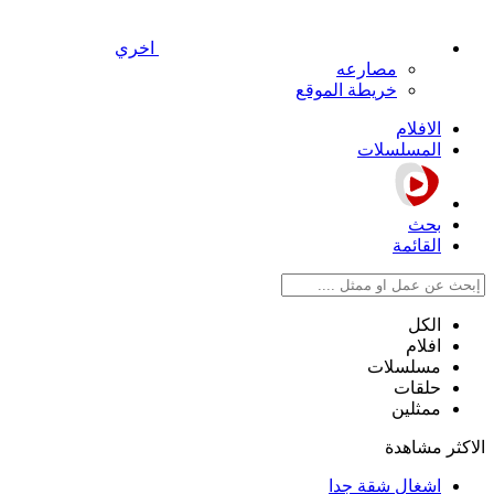
اخري
مصارعه
خريطة الموقع
الافلام
المسلسلات
بحث
القائمة
الكل
افلام
مسلسلات
حلقات
ممثلين
الاكثر مشاهدة
اشغال شقة جدا