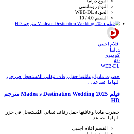
النوع
دراما
النوع
رومانسي
الجودة
WEB-DL
التقييم
4.0 / 10
افلام اجنبي
دراما
كوميدي
4.0
WEB-DL
حضرت ماديا وعائلتها حفل زفاف تيفاني المُستعجل في جزر
البهاما. تصاعد ...
فيلم Madea s Destination Wedding 2025 مترجم
HD
حضرت ماديا وعائلتها حفل زفاف تيفاني المُستعجل في جزر
البهاما. تصاعد ...
القسم
افلام اجنبي
النوع
دراما