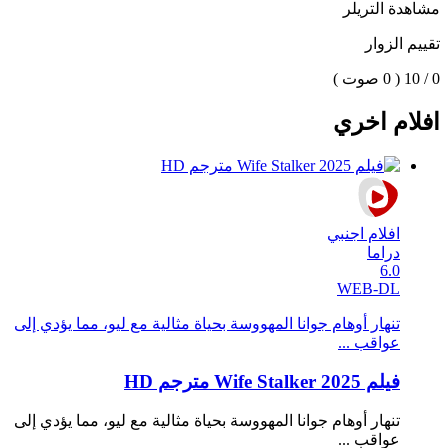
مشاهدة التريلر
تقييم الزوار
0 / 10
( 0 صوت )
افلام اخري
افلام اجنبي
دراما
6.0
WEB-DL
تنهار أوهام جوانا المهووسة بحياة مثالية مع ليو، مما يؤدي إلى
عواقب ...
فيلم Wife Stalker 2025 مترجم HD
تنهار أوهام جوانا المهووسة بحياة مثالية مع ليو، مما يؤدي إلى
عواقب ...