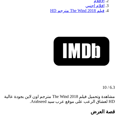
الافلام
افلام اجنبي
فيلم The Wind 2018 مترجم HD
6.3 / 10
مشاهدة وتحميل فيلم The Wind 2018 مترجم اون لاين بجودة عالية
HD لعشاق الرعب على موقع عرب سيد Arabseed.
قصة العرض