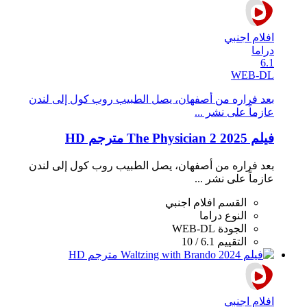
افلام اجنبي
دراما
6.1
WEB-DL
بعد فراره من أصفهان، يصل الطبيب روب كول إلى لندن
عازماً على نشر ...
فيلم The Physician 2 2025 مترجم HD
بعد فراره من أصفهان، يصل الطبيب روب كول إلى لندن
عازماً على نشر ...
القسم
افلام اجنبي
النوع
دراما
الجودة
WEB-DL
التقييم
6.1 / 10
افلام اجنبي