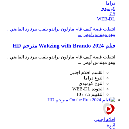
دراما
كوميدي
7.5
WEB-DL
انتقلت قصة كيف قام مارلون براندو بلقب بيرنارد القاضي ،
وهو مهندس لوس ...
فيلم Waltzing with Brando 2024 مترجم HD
انتقلت قصة كيف قام مارلون براندو بلقب بيرنارد القاضي ،
وهو مهندس لوس ...
القسم
افلام اجنبي
النوع
دراما
النوع
كوميدي
الجودة
WEB-DL
التقييم
7.5 / 10
افلام اجنبي
اثارة