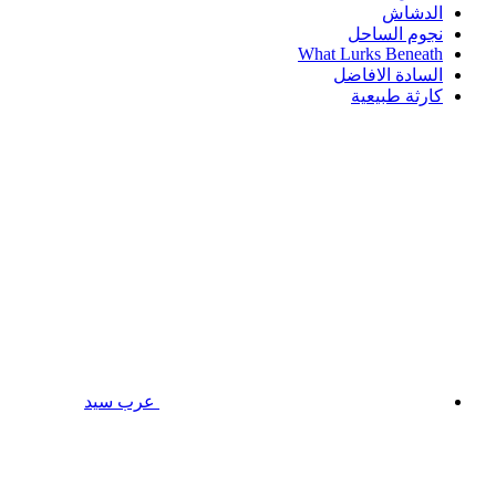
الدشاش
نجوم الساحل
What Lurks Beneath
السادة الافاضل
كارثة طبيعية
عرب سيد