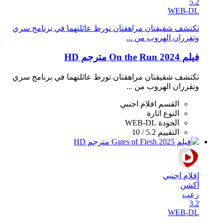
5.2
WEB-DL
تكتشف شقيقتان مراهقتان تورط عائلتهما في برنامج سري
وتقرران الهروب من ...
فيلم On the Run 2024 مترجم HD
تكتشف شقيقتان مراهقتان تورط عائلتهما في برنامج سري
وتقرران الهروب من ...
القسم
افلام اجنبي
النوع
اثارة
الجودة
WEB-DL
التقييم
5.2 / 10
افلام اجنبي
أكشن
رعب
3.2
WEB-DL