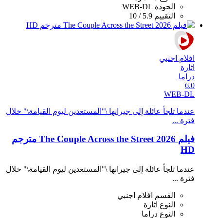
الجودة
WEB-DL
التقييم
5.9 / 10
افلام اجنبي
اثارة
دراما
6.0
WEB-DL
عندما تلجأ عائلة إلى جيرانها \"المستعدين ليوم القيامة\" خلال
فترة ...
فيلم The Couple Across the Street 2026 مترجم
HD
عندما تلجأ عائلة إلى جيرانها \"المستعدين ليوم القيامة\" خلال
فترة ...
القسم
افلام اجنبي
النوع
اثارة
النوع
دراما