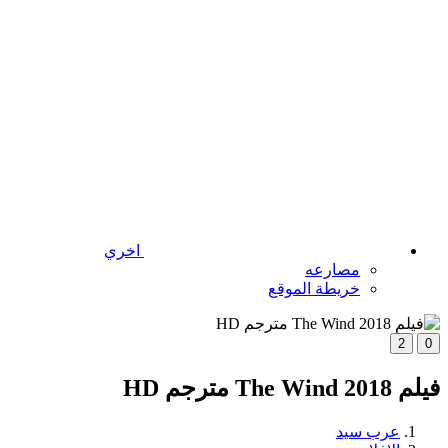
اخري
مصارعه
خريطة الموقع
2
0
فيلم The Wind 2018 مترجم HD
عرب سيد