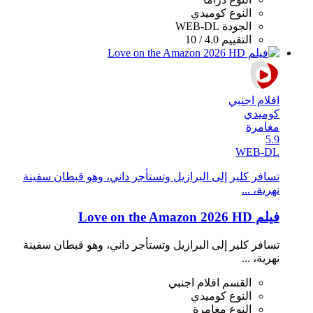
النوع
كوميدي
الجودة
WEB-DL
التقييم
4.0 / 10
افلام اجنبي
كوميدي
مغامرة
5.9
WEB-DL
تسافر كلير إلى البرازيل وتستأجر داني، وهو قبطان سفينة
نهرية، ...
فيلم Love on the Amazon 2026 HD
تسافر كلير إلى البرازيل وتستأجر داني، وهو قبطان سفينة
نهرية، ...
القسم
افلام اجنبي
النوع
كوميدي
النوع
مغامرة