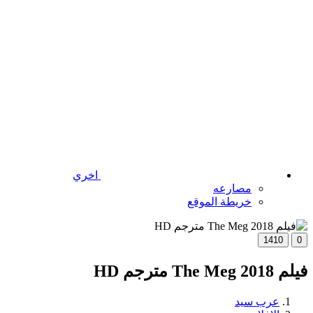
اخري
مصارعه
خريطة الموقع
1410
0
فيلم The Meg 2018 مترجم HD
عرب سيد