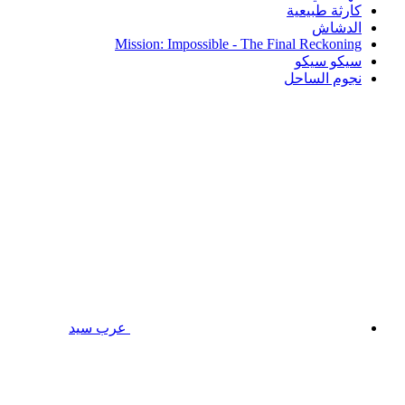
كارثة طبيعية
الدشاش
Mission: Impossible - The Final Reckoning
سيكو سيكو
نجوم الساحل
عرب سيد