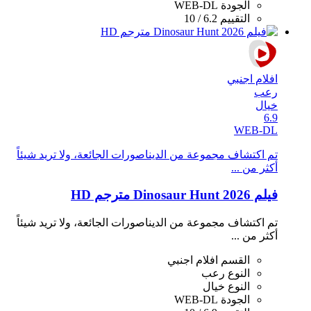
الجودة
WEB-DL
التقييم
6.2 / 10
افلام اجنبي
رعب
خيال
6.9
WEB-DL
تم اكتشاف مجموعة من الديناصورات الجائعة، ولا تريد شيئاً
أكثر من ...
فيلم Dinosaur Hunt 2026 مترجم HD
تم اكتشاف مجموعة من الديناصورات الجائعة، ولا تريد شيئاً
أكثر من ...
القسم
افلام اجنبي
النوع
رعب
النوع
خيال
الجودة
WEB-DL