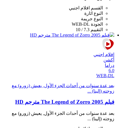
القسم
افلام اجنبي
النوع
اثارة
النوع
جريمة
الجودة
WEB-DL
التقييم
7.3 / 10
افلام اجنبي
أكشن
دراما
6.0
WEB-DL
بعد عدة سنوات من أحداث الجزء الأول, يعيش (زورو) مع
زوجته (إلينا) ...
فيلم The Legend of Zorro 2005 مترجم HD
بعد عدة سنوات من أحداث الجزء الأول, يعيش (زورو) مع
زوجته (إلينا) ...