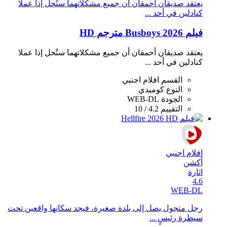
يعتقد صديقان أحمقان أن جميع مشكلاتهما ستُحل إذا عملا
كنادلين في أحد ...
فيلم Busboys 2026 مترجم HD
يعتقد صديقان أحمقان أن جميع مشكلاتهما ستُحل إذا عملا
كنادلين في أحد ...
القسم
افلام اجنبي
النوع
كوميدي
الجودة
WEB-DL
التقييم
4.2 / 10
افلام اجنبي
أكشن
اثارة
4.6
WEB-DL
رجل متجول يصل إلى بلدة صغيرة، فيجد سكانها واقعين تحت
سيطرة رئيسٍ ...