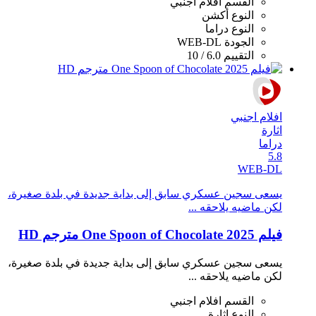
القسم
افلام اجنبي
النوع
أكشن
النوع
دراما
الجودة
WEB-DL
التقييم
6.0 / 10
افلام اجنبي
اثارة
دراما
5.8
WEB-DL
يسعى سجين عسكري سابق إلى بداية جديدة في بلدة صغيرة،
لكن ماضيه يلاحقه ...
فيلم One Spoon of Chocolate 2025 مترجم HD
يسعى سجين عسكري سابق إلى بداية جديدة في بلدة صغيرة،
لكن ماضيه يلاحقه ...
القسم
افلام اجنبي
النوع
اثارة