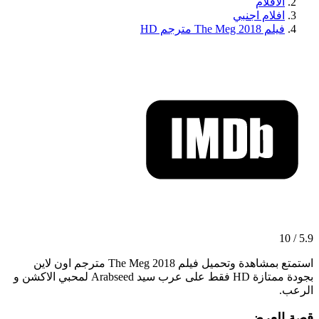
الافلام
افلام اجنبي
فيلم The Meg 2018 مترجم HD
5.9 / 10
استمتع بمشاهدة وتحميل فيلم The Meg 2018 مترجم اون لاين
بجودة ممتازة HD فقط على عرب سيد Arabseed لمحبي الاكشن و
الرعب.
قصة العرض