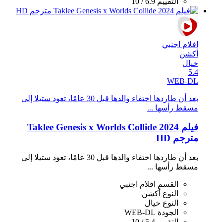
التقييم
6.9 / 10
افلام اجنبي
أكشن
خيال
5.4
WEB-DL
بعد أن طاردها اختفاء والدها قبل 30 عامًا، تعود ستيلا إلى
مسقط رأسها ...
فيلم Taklee Genesis x Worlds Collide 2024
مترجم HD
بعد أن طاردها اختفاء والدها قبل 30 عامًا، تعود ستيلا إلى
مسقط رأسها ...
القسم
افلام اجنبي
النوع
أكشن
النوع
خيال
الجودة
WEB-DL
التقييم
5.4 / 10