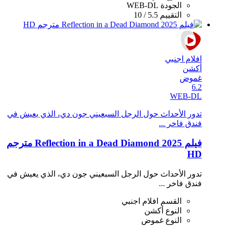
الجودة
WEB-DL
التقييم
5.5 / 10
افلام اجنبي
أكشن
غموض
6.2
WEB-DL
تدور الأحداث حول الرجل السبعيني جون دي، الذي يعيش في
فندق فاخر ...
فيلم Reflection in a Dead Diamond 2025 مترجم
HD
تدور الأحداث حول الرجل السبعيني جون دي، الذي يعيش في
فندق فاخر ...
القسم
افلام اجنبي
النوع
أكشن
النوع
غموض