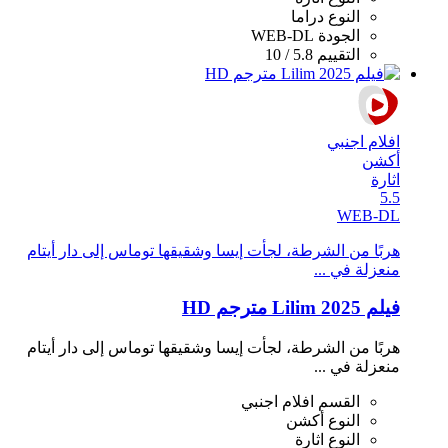
النوع
دراما
الجودة
WEB-DL
التقييم
5.8 / 10
افلام اجنبي
أكشن
اثارة
5.5
WEB-DL
هربًا من الشرطة، لجأت إيسا وشقيقها توماس إلى دار أيتام
منعزلة في ...
فيلم Lilim 2025 مترجم HD
هربًا من الشرطة، لجأت إيسا وشقيقها توماس إلى دار أيتام
منعزلة في ...
القسم
افلام اجنبي
النوع
أكشن
النوع
اثارة