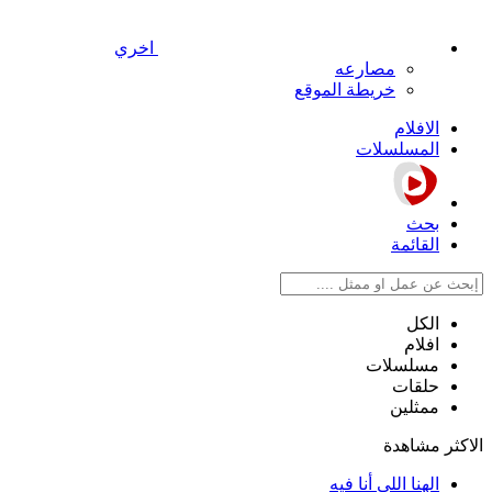
اخري
مصارعه
خريطة الموقع
الافلام
المسلسلات
بحث
القائمة
الكل
افلام
مسلسلات
حلقات
ممثلين
الاكثر مشاهدة
الهنا اللي أنا فيه