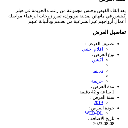
بعد إلقاء القبض وحبس مجموعة من زعماء الجريمة في هيلز
كيتشن في مانهاتن بمدينة نيويورك، تقرر زوجات الزعماء مواصلة
أعمال أزواجهم غير الشرعية من بعدهم وبالنيابة عنهم
تفاصيل العرض
تصنيف العرض :
افلام اجنبي
نوع العرض :
أكشن
دراما
جريمة
مدة العرض :
1 ساعة و 42 دقيقة
سنة العرض :
2019
جودة العرض :
WEB-DL
تاريخ الاضافة :
2023-08-08