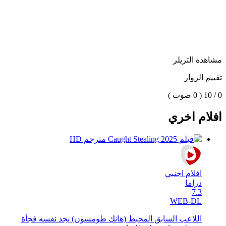
مشاهدة التريلر
تقييم الزوار
0 / 10
( 0 صوت )
افلام اخري
افلام اجنبي
دراما
7.3
WEB-DL
اللاعب السابق المحبط (هانك طومسون) يجد نفسه فجأة