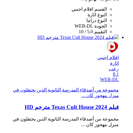
القسم
افلام اجنبي
النوع
اثارة
النوع
دراما
الجودة
WEB-DL
التقييم
5.0 / 10
افلام اجنبي
اثارة
رعب
8.1
WEB-DL
مجموعة من أصدقاء المدرسة الثانوية الذين يحتفلون في
منزل مهجور كان ...
فيلم Texas Cult House 2024 مترجم HD
مجموعة من أصدقاء المدرسة الثانوية الذين يحتفلون في
منزل مهجور كان ...