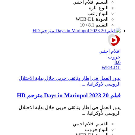
القسم
افلام اجنبي
النوع
اثارة
النوع
رعب
الجودة
WEB-DL
التقييم
8.1 / 10
افلام اجنبي
حروب
8.6
WEB-DL
يدور العمل في إطار وثائقي حربي خلال بداية الاحتلال
الروسي لأوكرانيا، ...
فيلم 20 Days in Mariupol 2023 مترجم HD
يدور العمل في إطار وثائقي حربي خلال بداية الاحتلال
الروسي لأوكرانيا، ...
القسم
افلام اجنبي
النوع
حروب