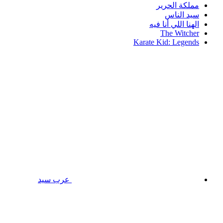
مملكة الحرير
سيد الناس
الهنا اللي أنا فيه
The Witcher
Karate Kid: Legends
عرب سيد