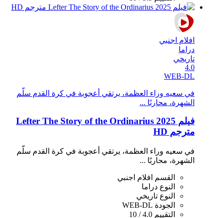
افلام اجنبي
دراما
تاريخي
4.0
WEB-DL
في سعيه وراء العظمة، يرتقي أعجوبة في كرة القدم سلّم
الشهرة، محاربًا ...
فيلم Lefter The Story of the Ordinarius 2025
مترجم HD
في سعيه وراء العظمة، يرتقي أعجوبة في كرة القدم سلّم
الشهرة، محاربًا ...
القسم
افلام اجنبي
النوع
دراما
النوع
تاريخي
الجودة
WEB-DL
التقييم
4.0 / 10