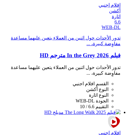
افلام اجنبي
أكشن
اثارة
6.6
WEB-DL
تدور الأحداث حول اثنين من العملاء يتعين عليهما مساعدة
مفاوِضة كبيرة، ...
فيلم In the Grey 2026 مترجم HD
تدور الأحداث حول اثنين من العملاء يتعين عليهما مساعدة
مفاوِضة كبيرة، ...
القسم
افلام اجنبي
النوع
أكشن
النوع
اثارة
الجودة
WEB-DL
التقييم
6.6 / 10
افلام اجنبي