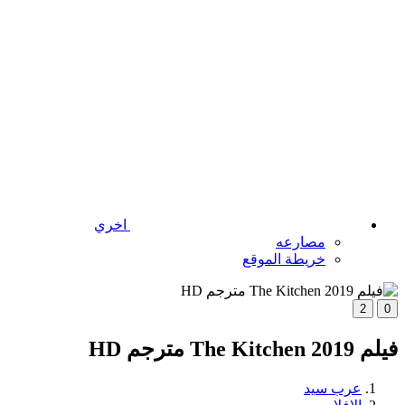
اخري
مصارعه
خريطة الموقع
2
0
فيلم The Kitchen 2019 مترجم HD
عرب سيد