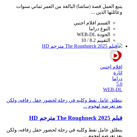
يتبع العمل قصة (ساشا) البالغة من العمر ثماني سنوات
وعائلتها الذين ...
القسم
افلام اجنبي
النوع
دراما
الجودة
WEB-DL
التقييم
8.2 / 10
افلام اجنبي
اثارة
دراما
5.0
WEB-DL
ينطلق عامل نفط وكلبه في رحلة لحضور حفل زفافه، ولكن
بعد تعرضه لهجوم ...
فيلم The Roughneck 2025 مترجم HD
ينطلق عامل نفط وكلبه في رحلة لحضور حفل زفافه، ولكن
بعد تعرضه لهجوم ...