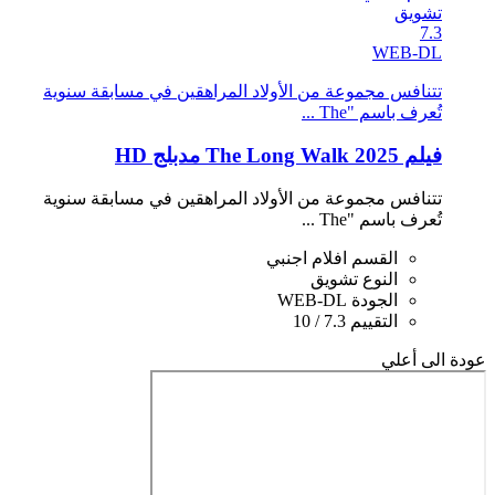
تشويق
7.3
WEB-DL
تتنافس مجموعة من الأولاد المراهقين في مسابقة سنوية
تُعرف باسم "The ...
فيلم The Long Walk 2025 مدبلج HD
تتنافس مجموعة من الأولاد المراهقين في مسابقة سنوية
تُعرف باسم "The ...
القسم
افلام اجنبي
النوع
تشويق
الجودة
WEB-DL
التقييم
7.3 / 10
عودة الى أعلي