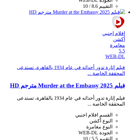
الجودة
WEB-DL
التقييم
8.6 / 10
افلام اجنبي
أكشن
مغامرة
5.5
WEB-DL
فيلم إثارة تدور أحداثه في عام 1934 بالقاهرة، تستدعى
المحققة الخاصة ...
فيلم Murder at the Embassy 2025 مترجم HD
فيلم إثارة تدور أحداثه في عام 1934 بالقاهرة، تستدعى
المحققة الخاصة ...
القسم
افلام اجنبي
النوع
أكشن
النوع
مغامرة
الجودة
WEB-DL
التقييم
5.5 / 10