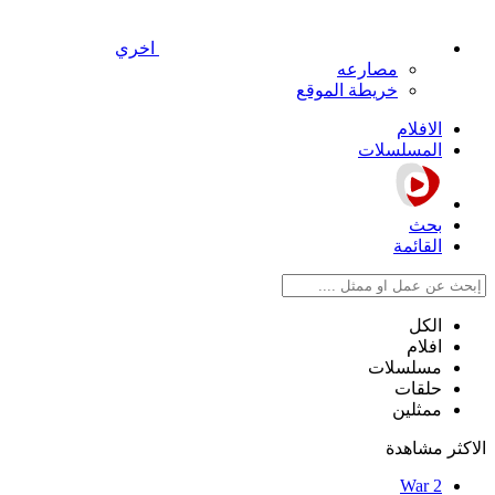
اخري
مصارعه
خريطة الموقع
الافلام
المسلسلات
بحث
القائمة
الكل
افلام
مسلسلات
حلقات
ممثلين
الاكثر مشاهدة
War 2