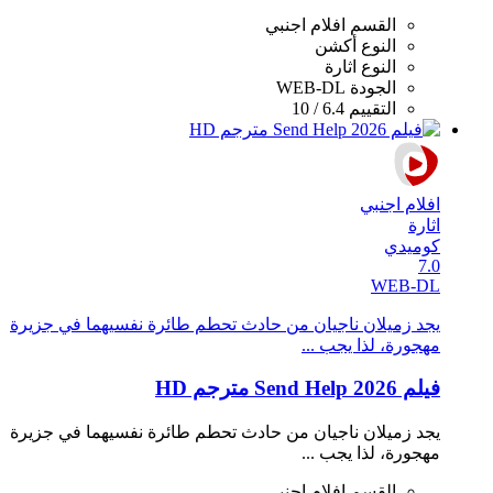
القسم
افلام اجنبي
النوع
أكشن
النوع
اثارة
الجودة
WEB-DL
التقييم
6.4 / 10
افلام اجنبي
اثارة
كوميدي
7.0
WEB-DL
يجد زميلان ناجيان من حادث تحطم طائرة نفسيهما في جزيرة
مهجورة، لذا يجب ...
فيلم Send Help 2026 مترجم HD
يجد زميلان ناجيان من حادث تحطم طائرة نفسيهما في جزيرة
مهجورة، لذا يجب ...
القسم
افلام اجنبي