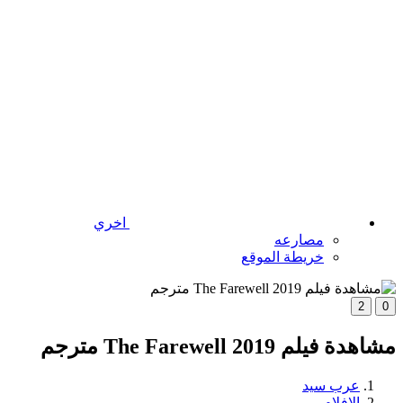
اخري
مصارعه
خريطة الموقع
2
0
مشاهدة فيلم The Farewell 2019 مترجم
عرب سيد
الافلام