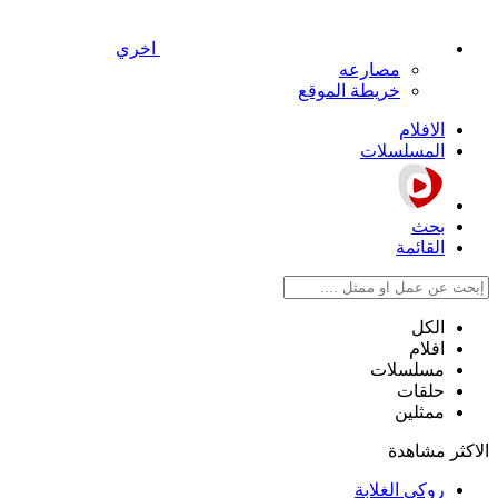
اخري
مصارعه
خريطة الموقع
الافلام
المسلسلات
بحث
القائمة
الكل
افلام
مسلسلات
حلقات
ممثلين
الاكثر مشاهدة
روكي الغلابة