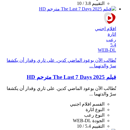
التقييم
3.8 / 10
افلام اجنبي
اثارة
رعب
5.4
WEB-DL
تُطالب الآن بوعود الماضي كدين. على تاري وقدار أن يكشفا
سرّ والدتهما ...
فيلم The Last 7 Days 2025 مترجم HD
تُطالب الآن بوعود الماضي كدين. على تاري وقدار أن يكشفا
سرّ والدتهما ...
القسم
افلام اجنبي
النوع
اثارة
النوع
رعب
الجودة
WEB-DL
التقييم
5.4 / 10