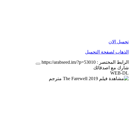
تحميل الان
الذهاب لصفحة التحميل
الرابط المختصر :
https://arabseed.im/?p=53010
شارك مع اصدقائك
WEB-DL