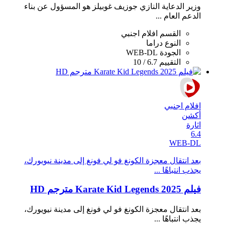
وزير الدعاية النازي جوزيف غوبيلز هو المسؤول عن بناء
الدعم العام ...
القسم
افلام اجنبي
النوع
دراما
الجودة
WEB-DL
التقييم
6.7 / 10
افلام اجنبي
أكشن
اثارة
6.4
WEB-DL
بعد انتقال معجزة الكونغ فو لي فونغ إلى مدينة نيويورك،
يجذب انتباهًا ...
فيلم Karate Kid Legends 2025 مترجم HD
بعد انتقال معجزة الكونغ فو لي فونغ إلى مدينة نيويورك،
يجذب انتباهًا ...