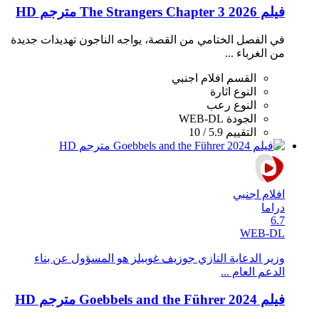
فيلم The Strangers Chapter 3 2026 مترجم HD
في الفصل الختامي من القصة، يواجه الناجون تهديدات جديدة
من الغرباء ...
القسم
افلام اجنبي
النوع
اثارة
النوع
رعب
الجودة
WEB-DL
التقييم
5.9 / 10
افلام اجنبي
دراما
6.7
WEB-DL
وزير الدعاية النازي جوزيف غوبيلز هو المسؤول عن بناء
الدعم العام ...
فيلم Goebbels and the Führer 2024 مترجم HD