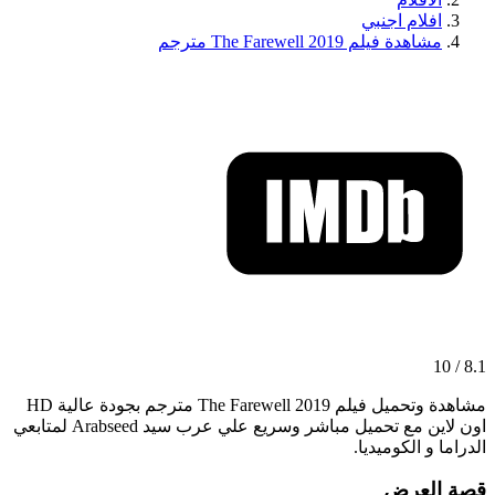
افلام اجنبي
مشاهدة فيلم The Farewell 2019 مترجم
8.1 / 10
مشاهدة وتحميل فيلم The Farewell 2019 مترجم بجودة عالية HD
اون لاين مع تحميل مباشر وسريع علي عرب سيد Arabseed لمتابعي
الدراما و الكوميديا.
قصة العرض