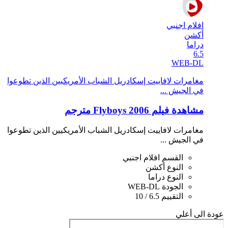
افلام اجنبي
أكشن
دراما
6.5
WEB-DL
مغامرات لافاييت إسكادريل الشباب الأمريكيين الذين تطوعوا
في الجيش ...
مشاهدة فيلم Flyboys 2006 مترجم
مغامرات لافاييت إسكادريل الشباب الأمريكيين الذين تطوعوا
في الجيش ...
القسم
افلام اجنبي
النوع
أكشن
النوع
دراما
الجودة
WEB-DL
التقييم
6.5 / 10
عودة الى أعلي