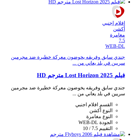
افلام اجنبي
أكشن
مغامرة
7.5
WEB-DL
جندي سابق وفريقه يخوضون معركة خطيرة ضد مجرمين
سريين في بلد يعاني من ...
فيلم Lost Horizon 2025 مترجم HD
جندي سابق وفريقه يخوضون معركة خطيرة ضد مجرمين
سريين في بلد يعاني من ...
القسم
افلام اجنبي
النوع
أكشن
النوع
مغامرة
الجودة
WEB-DL
التقييم
7.5 / 10