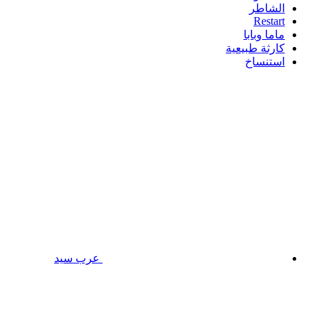
الشاطر
Restart
ماما وبابا
كارثة طبيعية
استنساخ
عرب سيد