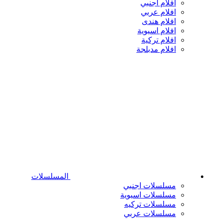
افلام اجنبي
افلام عربي
افلام هندى
افلام اسيوية
افلام تركية
افلام مدبلجة
المسلسلات
مسلسلات اجنبي
مسلسلات اسيوية
مسلسلات تركيه
مسلسلات عربي