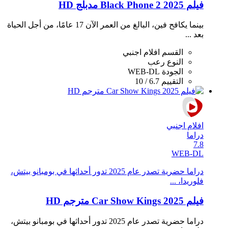
فيلم Black Phone 2 2025 مدبلج HD
بينما يكافح فين، البالغ من العمر الآن 17 عامًا، من أجل الحياة
بعد ...
القسم
افلام اجنبي
النوع
رعب
الجودة
WEB-DL
التقييم
6.7 / 10
افلام اجنبي
دراما
7.8
WEB-DL
دراما حضرية تصدر عام 2025 تدور أحداثها في بومبانو بيتش،
فلوريدا، ...
فيلم Car Show Kings 2025 مترجم HD
دراما حضرية تصدر عام 2025 تدور أحداثها في بومبانو بيتش،