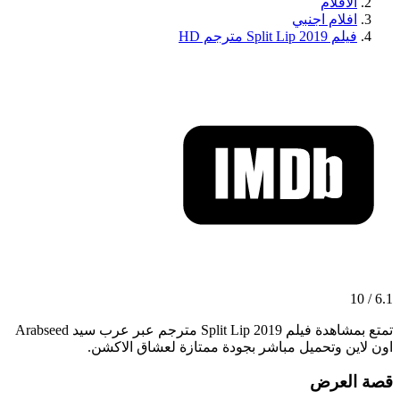
الافلام
افلام اجنبي
فيلم Split Lip 2019 مترجم HD
6.1 / 10
تمتع بمشاهدة فيلم Split Lip 2019 مترجم عبر عرب سيد Arabseed
اون لاين وتحميل مباشر بجودة ممتازة لعشاق الاكشن.
قصة العرض