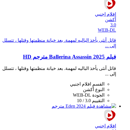
افلام اجنبي
أكشن
3.0
WEB-DL
قاتل أنثى يأخذ الباليه لمهمة. بعد خيانة منظمتها وقتلها ، تتسلل
إلى ...
فيلم Ballerina Assassin 2025 مترجم HD
قاتل أنثى يأخذ الباليه لمهمة. بعد خيانة منظمتها وقتلها ، تتسلل
إلى ...
القسم
افلام اجنبي
النوع
أكشن
الجودة
WEB-DL
التقييم
3.0 / 10
افلام اجنبي