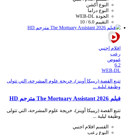
النوع
أكشن
النوع
دراما
الجودة
WEB-DL
التقييم
6.0 / 10
افلام اجنبي
رعب
غموض
6.2
WEB-DL
تتبع القصة (ريبيكا أوينز)، خريجة علوم المشرحة، التي تتولى
وظيفة ليلية ...
فيلم The Mortuary Assistant 2026 مترجم HD
تتبع القصة (ريبيكا أوينز)، خريجة علوم المشرحة، التي تتولى
وظيفة ليلية ...
القسم
افلام اجنبي
النوع
رعب