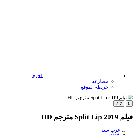
اخري
مصارعه
خريطة الموقع
212
0
فيلم Split Lip 2019 مترجم HD
عرب سيد