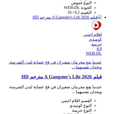
النوع
غموض
الجودة
WEB-DL
التقييم
6.2 / 10
افلام اجنبي
كوميدي
جريمة
6.0
WEB-DL
عندما يقع مجرمان صغيران في فخ عصابة لندن الشرسة،
ويجدان نفسيهما ...
فيلم A Gangster's Life 2026 مترجم HD
عندما يقع مجرمان صغيران في فخ عصابة لندن الشرسة،
ويجدان نفسيهما ...
القسم
افلام اجنبي
النوع
كوميدي
النوع
جريمة