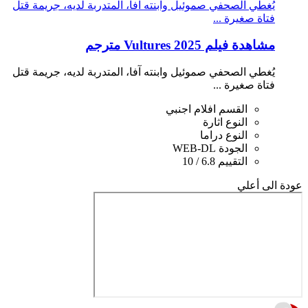
يُغطي الصحفي صموئيل وابنته آفا، المتدربة لديه، جريمة قتل
فتاة صغيرة ...
مشاهدة فيلم Vultures 2025 مترجم
يُغطي الصحفي صموئيل وابنته آفا، المتدربة لديه، جريمة قتل
فتاة صغيرة ...
القسم
افلام اجنبي
النوع
اثارة
النوع
دراما
الجودة
WEB-DL
التقييم
6.8 / 10
عودة الى أعلي