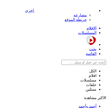
اخري
مصارعه
خريطة الموقع
الافلام
المسلسلات
بحث
القائمة
الكل
افلام
مسلسلات
حلقات
ممثلين
الاكثر مشاهدة
أحمد وأحمد