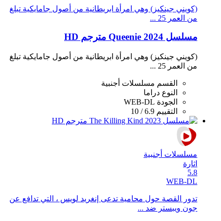
(كويني جينكيز) وهي امرأة ابريطانية من أصول جامايكية تبلغ
من العمر 25 ...
مسلسل Queenie 2024 مترجم HD
(كويني جينكيز) وهي امرأة ابريطانية من أصول جامايكية تبلغ
من العمر 25 ...
القسم
مسلسلات أجنبية
النوع
دراما
الجودة
WEB-DL
التقييم
6.9 / 10
مسلسلات أجنبية
اثارة
5.8
WEB-DL
تدور القصة حول محامية تدعى إنغريد لويس ، التي تدافع عن
جون ويبستر ضد ...