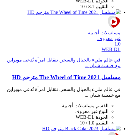
الجودة
WEB-DL
التقييم
8.1 / 10
مسلسلات أجنبية
غير معروف
1.0
WEB-DL
في عالم مليء بالخيال والسحر، تتقابل امرأة تُدعى مويراين
مع خمسة شبان ...
مسلسل The Wheel of Time 2021 مترجم HD
في عالم مليء بالخيال والسحر، تتقابل امرأة تُدعى مويراين
مع خمسة شبان ...
القسم
مسلسلات أجنبية
النوع
غير معروف
الجودة
WEB-DL
التقييم
1.0 / 10