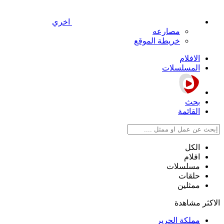
اخري
مصارعه
خريطة الموقع
الافلام
المسلسلات
بحث
القائمة
الكل
افلام
مسلسلات
حلقات
ممثلين
الاكثر مشاهدة
مملكة الحرير