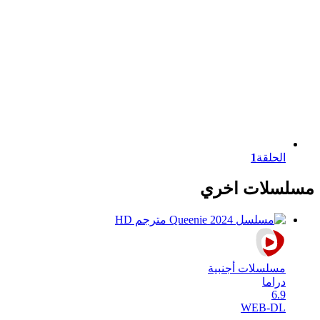
الحلقة
1
مسلسلات اخري
مسلسلات أجنبية
دراما
6.9
WEB-DL