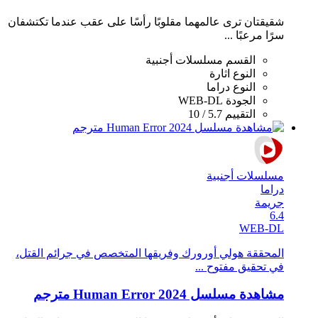
شقيقتان ترى عالمهما مقلوبًا رأسًا على عقب عندما تكتشفان
سرًا مرعبًا ...
القسم
مسلسلات أجنبية
النوع
اثارة
النوع
دراما
الجودة
WEB-DL
التقييم
5.7 / 10
مسلسلات أجنبية
دراما
جريمة
6.4
WEB-DL
المحققة هولي أورورك وفريقها المتخصص في جرائم القتل،
في تحقيق مفتوح ...
مشاهدة مسلسل Human Error 2024 مترجم