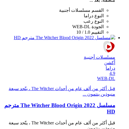
منغلقة، بعد ...
القسم
مسلسلات أجنبية
النوع
دراما
النوع
رعب
الجودة
WEB-DL
التقييم
1.0 / 10
مسلسلات أجنبية
أكشن
دراما
4.9
WEB-DL
قبل أكثر من ألف عام من أحداث The Witcher ، يتّحد سبعة
منبوذين ينتمون ...
مسلسل The Witcher Blood Origin 2022 مترجم
HD
قبل أكثر من ألف عام من أحداث The Witcher ، يتّحد سبعة
منبوذين ينتمون ...