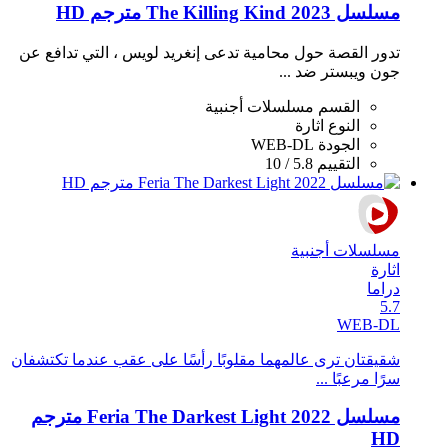
مسلسل The Killing Kind 2023 مترجم HD
تدور القصة حول محامية تدعى إنغريد لويس ، التي تدافع عن
جون ويبستر ضد ...
القسم
مسلسلات أجنبية
النوع
اثارة
الجودة
WEB-DL
التقييم
5.8 / 10
مسلسلات أجنبية
اثارة
دراما
5.7
WEB-DL
شقيقتان ترى عالمهما مقلوبًا رأسًا على عقب عندما تكتشفان
سرًا مرعبًا ...
مسلسل Feria The Darkest Light 2022 مترجم
HD