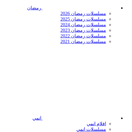
رمضان
مسلسلات رمضان 2026
مسلسلات رمضان 2025
مسلسلات رمضان 2024
مسلسلات رمضان 2023
مسلسلات رمضان 2022
مسلسلات رمضان 2021
انمي
افلام انمي
مسلسلات انمي