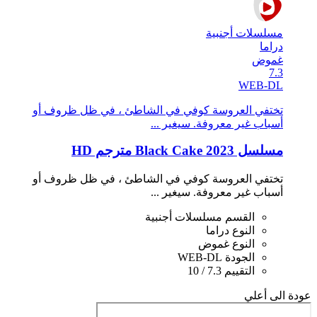
مسلسلات أجنبية
دراما
غموض
7.3
WEB-DL
تختفي العروسة كوفي في الشاطئ ، في ظل ظروف أو
أسباب غير معروفة. سيغير ...
مسلسل Black Cake 2023 مترجم HD
تختفي العروسة كوفي في الشاطئ ، في ظل ظروف أو
أسباب غير معروفة. سيغير ...
القسم
مسلسلات أجنبية
النوع
دراما
النوع
غموض
الجودة
WEB-DL
التقييم
7.3 / 10
عودة الى أعلي