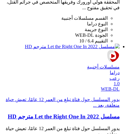
المحققة هولي أورورك وفريقها المتخصص في جرائم القتل،
في تحقيق مفتوح ...
القسم
مسلسلات أجنبية
النوع
دراما
النوع
جريمة
الجودة
WEB-DL
التقييم
6.4 / 10
مسلسلات أجنبية
دراما
رعب
1.0
WEB-DL
يدور المسلسل حول فتاة تبلغ من العمر 12 عامًا، تعيش حياة
منغلقة، بعد ...
مسلسل Let the Right One In 2022 مترجم HD
يدور المسلسل حول فتاة تبلغ من العمر 12 عامًا، تعيش حياة