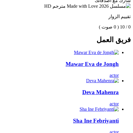
شارك مع اصدقائك
تقييم الزوار
0 / 10
( 0 صوت )
فريق العمل
Mawar Eva de Jongh
actor
Deva Mahenra
actor
Sha Ine Febriyanti
actor