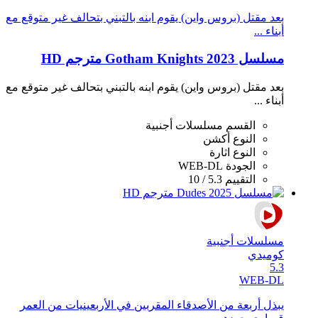
بعد مقتل (بروس واين) يقوم ابنه بالتبني بتحالف غير متوقع مع
أبناء ...
مسلسل Gotham Knights 2023 مترجم HD
بعد مقتل (بروس واين) يقوم ابنه بالتبني بتحالف غير متوقع مع
أبناء ...
القسم
مسلسلات أجنبية
النوع
أكشن
النوع
اثارة
الجودة
WEB-DL
التقييم
5.3 / 10
مسلسلات أجنبية
كوميدي
5.3
WEB-DL
يبذل أربعة من الأصدقاء المقربين في الأربعينيات من العمر