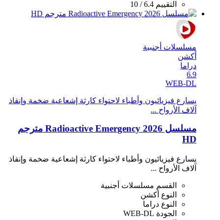
التقييم
6.4 / 10
مسلسلات أجنبية
أكشن
دراما
6.9
WEB-DL
يسارع فيزيائيون وأطباء لاحتواء كارثة إشعاعية ضخمة وإنقاذ
آلاف الأرواح ...
مسلسل Radioactive Emergency 2026 مترجم
HD
يسارع فيزيائيون وأطباء لاحتواء كارثة إشعاعية ضخمة وإنقاذ
آلاف الأرواح ...
القسم
مسلسلات أجنبية
النوع
أكشن
النوع
دراما
الجودة
WEB-DL