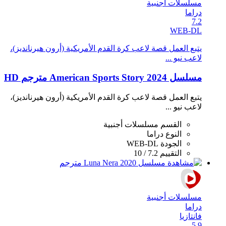
مسلسلات أجنبية
دراما
7.2
WEB-DL
يتبع العمل قصة لاعب كرة القدم الأمريكية (أرون هيرنانديز)،
لاعب نيو ...
مسلسل American Sports Story 2024 مترجم HD
يتبع العمل قصة لاعب كرة القدم الأمريكية (أرون هيرنانديز)،
لاعب نيو ...
القسم
مسلسلات أجنبية
النوع
دراما
الجودة
WEB-DL
التقييم
7.2 / 10
مسلسلات أجنبية
دراما
فانتازيا
5.9