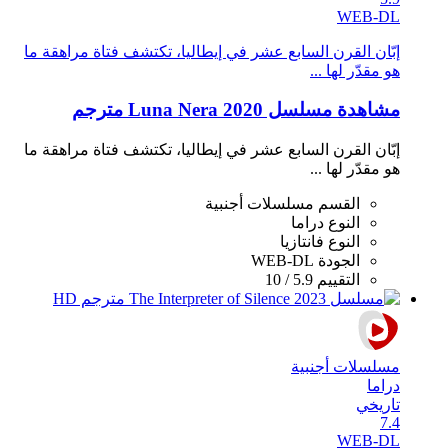
WEB-DL
إبّان القرن السابع عشر في إيطاليا، تكتشف فتاة مراهقة ما
هو مقدّر لها ...
مشاهدة مسلسل Luna Nera 2020 مترجم
إبّان القرن السابع عشر في إيطاليا، تكتشف فتاة مراهقة ما
هو مقدّر لها ...
القسم
مسلسلات أجنبية
النوع
دراما
النوع
فانتازيا
الجودة
WEB-DL
التقييم
5.9 / 10
مسلسلات أجنبية
دراما
تاريخي
7.4
WEB-DL