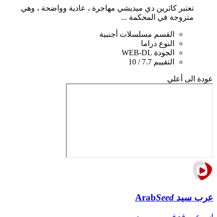
تعتبر كاثرين دي ميديشي مهاجرة ، عادية وواضحة ، وهي
متزوجة في المحكمة ...
القسم
مسلسلات أجنبية
النوع
دراما
الجودة
WEB-DL
التقييم
7.7 / 10
عودة الى أعلي
عرب سيد
Seed
Arab
اسرع موقع
فـــــي مـــصـــر