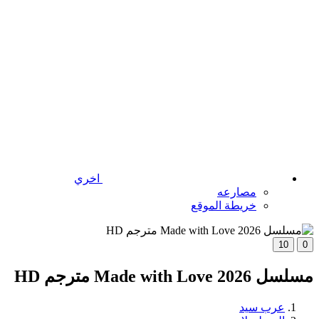
اخري
مصارعه
خريطة الموقع
10
0
مسلسل Made with Love 2026 مترجم HD
عرب سيد