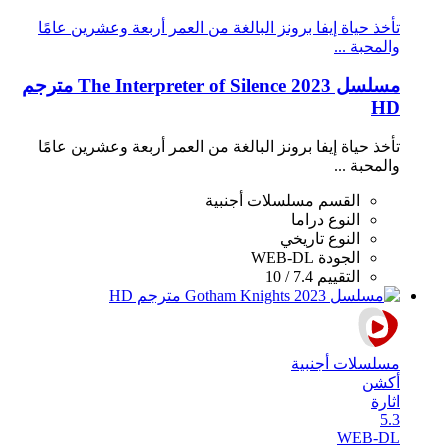
تأخذ حياة إيفا برونز البالغة من العمر أربعة وعشرين عامًا
والمحبة ...
مسلسل The Interpreter of Silence 2023 مترجم
HD
تأخذ حياة إيفا برونز البالغة من العمر أربعة وعشرين عامًا
والمحبة ...
القسم
مسلسلات أجنبية
النوع
دراما
النوع
تاريخي
الجودة
WEB-DL
التقييم
7.4 / 10
مسلسلات أجنبية
أكشن
اثارة
5.3
WEB-DL