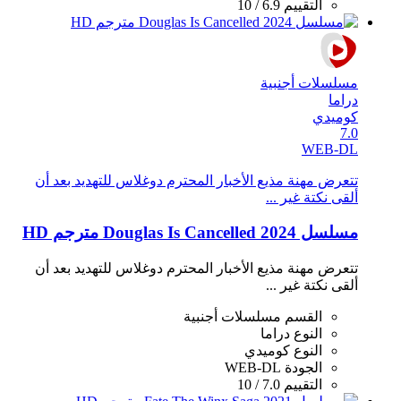
التقييم
6.9 / 10
مسلسلات أجنبية
دراما
كوميدي
7.0
WEB-DL
تتعرض مهنة مذيع الأخبار المحترم دوغلاس للتهديد بعد أن
ألقى نكتة غير ...
مسلسل Douglas Is Cancelled 2024 مترجم HD
تتعرض مهنة مذيع الأخبار المحترم دوغلاس للتهديد بعد أن
ألقى نكتة غير ...
القسم
مسلسلات أجنبية
النوع
دراما
النوع
كوميدي
الجودة
WEB-DL
التقييم
7.0 / 10