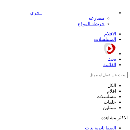
اخري
مصارعه
خريطة الموقع
الافلام
المسلسلات
بحث
القائمة
الكل
افلام
مسلسلات
حلقات
ممثلين
الاكثر مشاهدة
الصفا ثانوية بنات