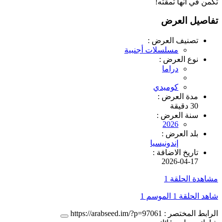
تكمن في أنها تمقته!
تفاصيل العرض
تصنيف العرض :
مسلسلات أجنبية
نوع العرض :
دراما
كوميدي
مدة العرض :
30 دقيقة
سنة العرض :
2026
بلد العرض :
إندونيسيا
تاريخ الاضافة :
2026-04-17
مشاهدة الحلقة 1
شاهد الحلقة 1 الموسم 1
الرابط المختصر :
https://arabseed.im/?p=97061