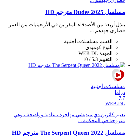
قصارى جهدهم ...
مسلسل Dudes 2025 مترجم HD
يبذل أربعة من الأصدقاء المقربين في الأربعينيات من العمر
قصارى جهدهم ...
القسم
مسلسلات أجنبية
النوع
كوميدي
الجودة
WEB-DL
التقييم
5.3 / 10
مسلسلات أجنبية
دراما
7.7
WEB-DL
تعتبر كاثرين دي ميديشي مهاجرة ، عادية وواضحة ، وهي
متزوجة في المحكمة ...
مسلسل The Serpent Queen 2022 مترجم HD