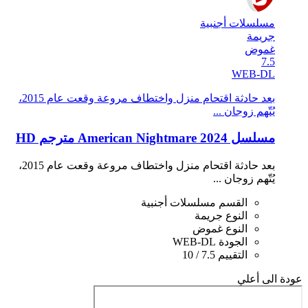
مسلسلات أجنبية
جريمة
غموض
7.5
WEB-DL
بعد حادثة اقتحام منزل واختطاف مروعة وقعت عام 2015،
يُتّهم زوجان ...
مسلسل American Nightmare 2024 مترجم HD
بعد حادثة اقتحام منزل واختطاف مروعة وقعت عام 2015،
يُتّهم زوجان ...
القسم
مسلسلات أجنبية
النوع
جريمة
النوع
غموض
الجودة
WEB-DL
التقييم
7.5 / 10
عودة الى أعلي