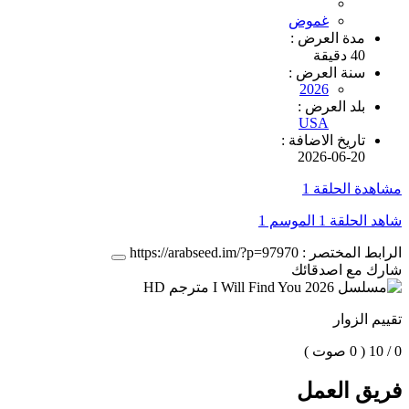
غموض
مدة العرض :
40 دقيقة
سنة العرض :
2026
بلد العرض :
USA
تاريخ الاضافة :
2026-06-20
مشاهدة الحلقة 1
شاهد الحلقة 1 الموسم 1
الرابط المختصر :
https://arabseed.im/?p=97970
شارك مع اصدقائك
تقييم الزوار
0 / 10
( 0 صوت )
فريق العمل