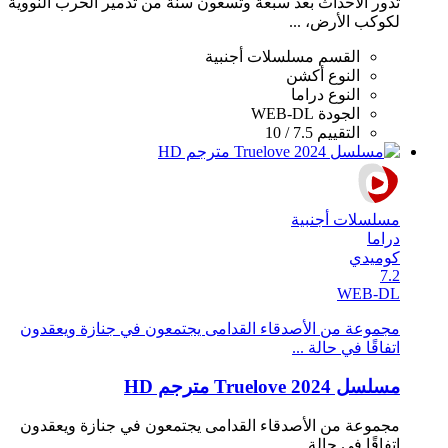
تدور الاحداث بعد سبعة وتسعون سنة من تدمير الحرب النووية
لكوكب الأرض، ...
القسم
مسلسلات أجنبية
النوع
أكشن
النوع
دراما
الجودة
WEB-DL
التقييم
7.5 / 10
مسلسلات أجنبية
دراما
كوميدي
7.2
WEB-DL
مجموعة من الأصدقاء القدامى يجتمعون في جنازة ويعقدون
اتفاقًا في حالة ...
مسلسل Truelove 2024 مترجم HD
مجموعة من الأصدقاء القدامى يجتمعون في جنازة ويعقدون
اتفاقًا في حالة ...