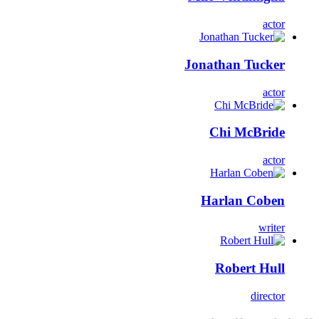
actor
Jonathan Tucker
actor
Chi McBride
actor
Harlan Coben
writer
Robert Hull
director