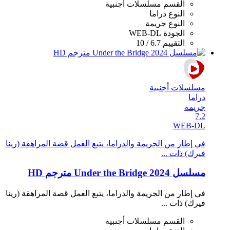
القسم
مسلسلات أجنبية
النوع
دراما
النوع
جريمة
الجودة
WEB-DL
التقييم
6.7 / 10
مسلسلات أجنبية
دراما
جريمة
7.2
WEB-DL
في إطار من الجريمة والدراما، يتبع العمل قصة المراهقة (رينا
فيرك) ذات ...
مسلسل Under the Bridge 2024 مترجم HD
في إطار من الجريمة والدراما، يتبع العمل قصة المراهقة (رينا
فيرك) ذات ...
القسم
مسلسلات أجنبية