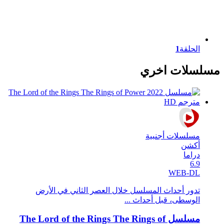
الحلقة
1
مسلسلات اخري
مسلسلات أجنبية
أكشن
دراما
6.9
WEB-DL
تدور أحداث المسلسل خلال العصر الثاني في اﻷرض
الوسطى، قبل أحداث ...
مسلسل The Lord of the Rings The Rings of