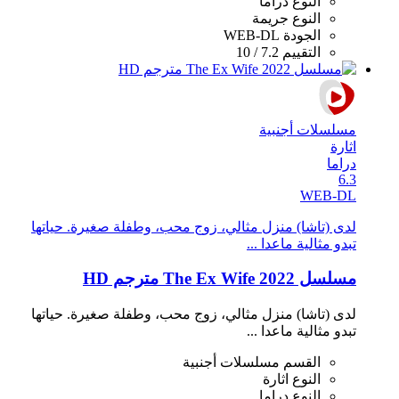
النوع
دراما
النوع
جريمة
الجودة
WEB-DL
التقييم
7.2 / 10
مسلسلات أجنبية
اثارة
دراما
6.3
WEB-DL
لدى (تاشا) منزل مثالي، زوج محب، وطفلة صغيرة. حياتها
تبدو مثالية ماعدا ...
مسلسل The Ex Wife 2022 مترجم HD
لدى (تاشا) منزل مثالي، زوج محب، وطفلة صغيرة. حياتها
تبدو مثالية ماعدا ...
القسم
مسلسلات أجنبية
النوع
اثارة
النوع
دراما