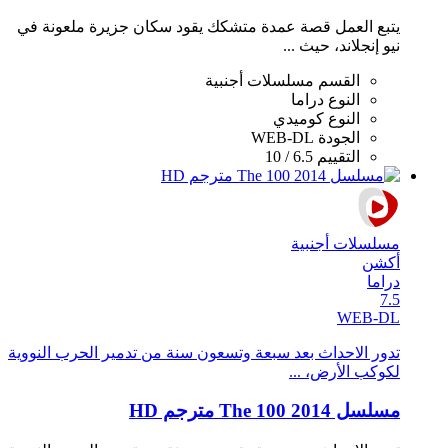
يتبع العمل قصة عمدة متشكك يقود سكان جزيرة ملعونة في
نيو إنجلاند، حيث ...
القسم
مسلسلات أجنبية
النوع
دراما
النوع
كوميدي
الجودة
WEB-DL
التقييم
6.5 / 10
مسلسلات أجنبية
أكشن
دراما
7.5
WEB-DL
تدور الاحداث بعد سبعة وتسعون سنة من تدمير الحرب النووية
لكوكب الأرض، ...
مسلسل The 100 2014 مترجم HD