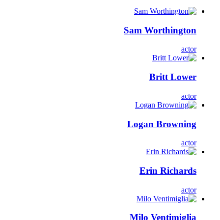
Sam Worthington
actor
Britt Lower
actor
Logan Browning
actor
Erin Richards
actor
Milo Ventimiglia