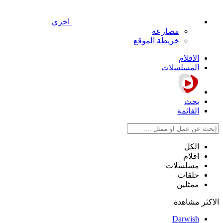
اخري
مصارعه
خريطة الموقع
الافلام
المسلسلات
بحث
القائمة
الكل
افلام
مسلسلات
حلقات
ممثلين
الاكثر مشاهدة
Darwish