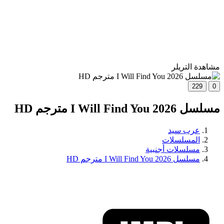
مشاهدة التريلر
229
0
مسلسل I Will Find You 2026 مترجم HD
عرب سيد
المسلسلات
مسلسلات أجنبية
مسلسل I Will Find You 2026 مترجم HD