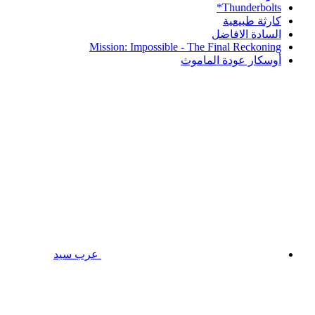
Thunderbolts*
كارثة طبيعية
السادة الافاضل
Mission: Impossible - The Final Reckoning
أوسكار عودة الماموث
عرب سيد