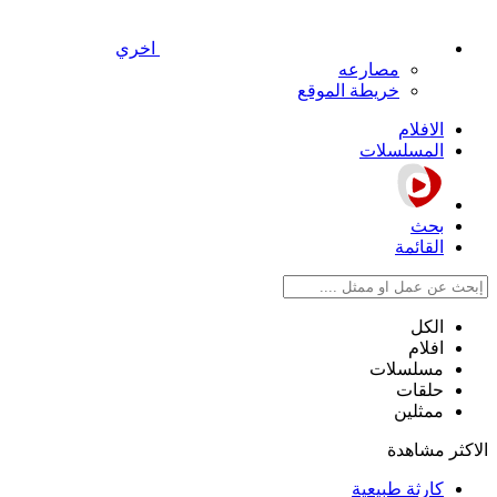
اخري
مصارعه
خريطة الموقع
الافلام
المسلسلات
بحث
القائمة
الكل
افلام
مسلسلات
حلقات
ممثلين
الاكثر مشاهدة
كارثة طبيعية