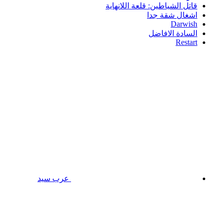
قاتل الشياطين: قلعة اللانهاية
اشغال شقة جدا
Darwish
السادة الافاضل
Restart
عرب سيد