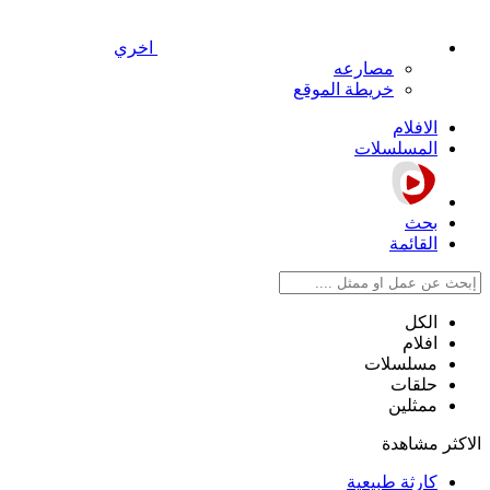
اخري
مصارعه
خريطة الموقع
الافلام
المسلسلات
بحث
القائمة
الكل
افلام
مسلسلات
حلقات
ممثلين
الاكثر مشاهدة
كارثة طبيعية