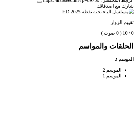
الرابط المختصر :
https://arabseed.im/?p=89750
شارك مع اصدقائك
تقييم الزوار
0 / 10
( 0 صوت )
الحلقات والمواسم
الموسم 2
الموسم 2
الموسم 1