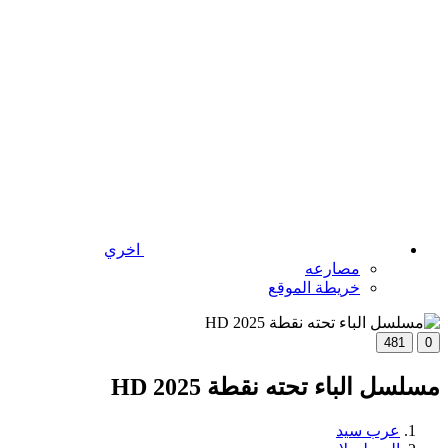
اخري
مصارعه
خريطة الموقع
481
0
مسلسل الباء تحته نقطة 2025 HD
عرب سيد