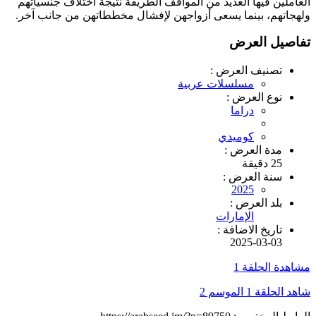
العاملين فيها العديد من المواقف الطريفة نتيجة اختلاف جنسياتهم
ولهجاتهم، بينما يسعى أزواجهن لإفشال مخططاتهن من جانب آخر.
تفاصيل العرض
تصنيف العرض :
مسلسلات عربية
نوع العرض :
دراما
كوميدي
مدة العرض :
25 دقيقة
سنة العرض :
2025
بلد العرض :
الإمارات
تاريخ الاضافة :
2025-03-03
مشاهدة الحلقة 1
شاهد الحلقة 1 الموسم 2