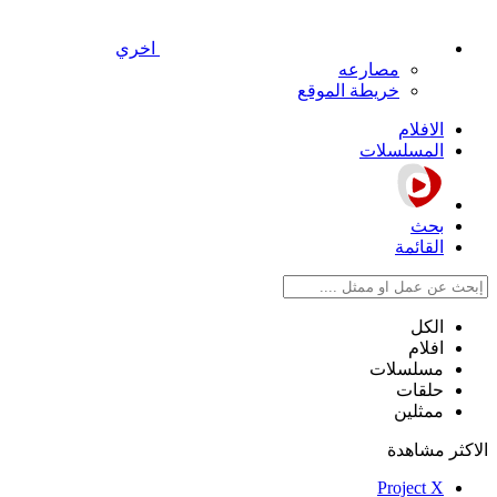
اخري
مصارعه
خريطة الموقع
الافلام
المسلسلات
بحث
القائمة
الكل
افلام
مسلسلات
حلقات
ممثلين
الاكثر مشاهدة
Project X