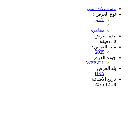
مسلسلات انمي
نوع العرض :
أكشن
مغامرة
مدة العرض :
30 دقيقة
سنة العرض :
2025
جودة العرض :
WEB-DL
بلد العرض :
USA
تاريخ الاضافة :
2025-12-28