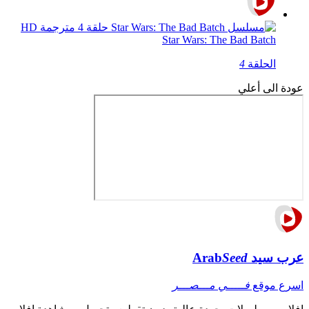
Star Wars: The Bad Batch
الحلقة
4
عودة الى أعلي
عرب سيد
Seed
Arab
اسرع موقع
فـــــي مـــصـــر