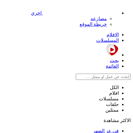
اخري
مصارعه
خريطة الموقع
الافلام
المسلسلات
بحث
القائمة
الكل
افلام
مسلسلات
حلقات
ممثلين
الاكثر مشاهدة
في عز الضهر