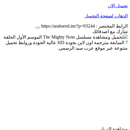
تحميل الان
الذهاب لصفحة التحميل
الرابط المختصر :
https://arabseed.im/?p=93244
شارك مع اصدقائك
مشاهدة التريلر