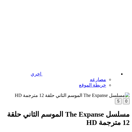
اخري
مصارعه
خريطة الموقع
5
0
مسلسل The Expanse الموسم الثاني حلقة
12 مترجمة HD