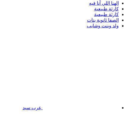
الهنا اللي أنا فيه
كارثة طبيعية
كارثة طبيعية
الصفا ثانوية بنات
ولد وبنت وشايب
عرب سيد