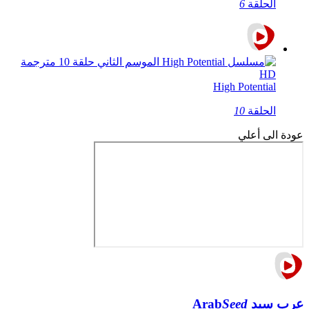
الحلقة
6
High Potential
الحلقة
10
عودة الى أعلي
عرب سيد
Seed
Arab