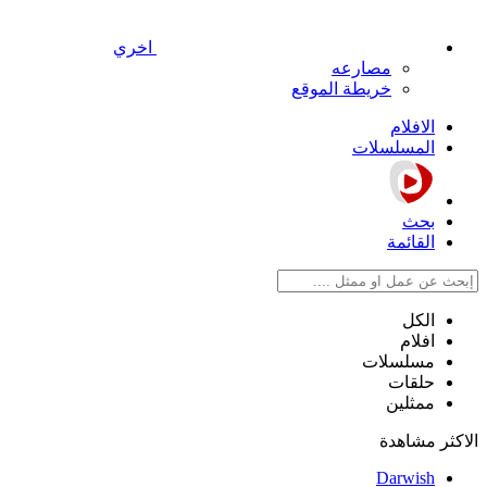
اخري
مصارعه
خريطة الموقع
الافلام
المسلسلات
بحث
القائمة
الكل
افلام
مسلسلات
حلقات
ممثلين
الاكثر مشاهدة
Darwish