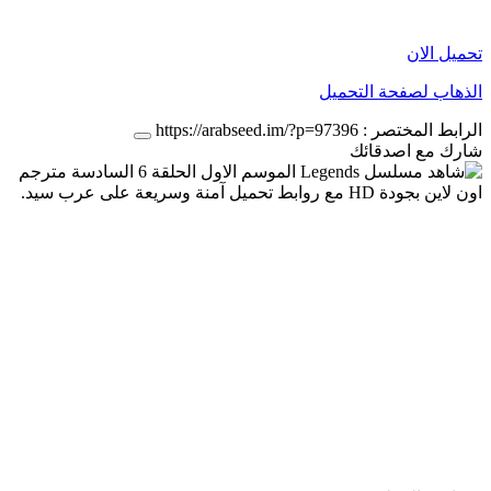
تحميل الان
الذهاب لصفحة التحميل
الرابط المختصر :
https://arabseed.im/?p=97396
شارك مع اصدقائك