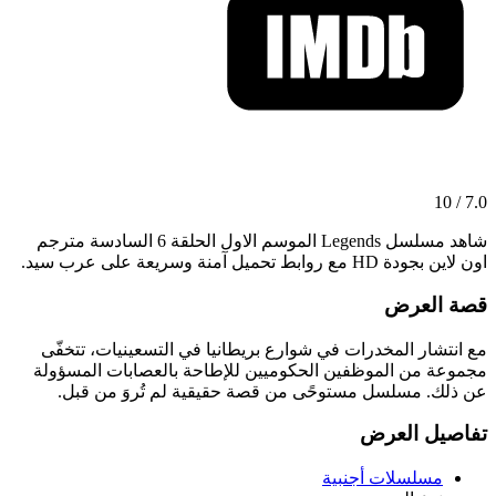
7.0 / 10
شاهد مسلسل Legends الموسم الاول الحلقة 6 السادسة مترجم
اون لاين بجودة HD مع روابط تحميل آمنة وسريعة على عرب سيد.
قصة العرض
مع انتشار المخدرات في شوارع بريطانيا في التسعينيات، تتخفّى
مجموعة من الموظفين الحكوميين للإطاحة بالعصابات المسؤولة
عن ذلك. مسلسل مستوحًى من قصة حقيقية لم تُروَ من قبل.
تفاصيل العرض
مسلسلات أجنبية