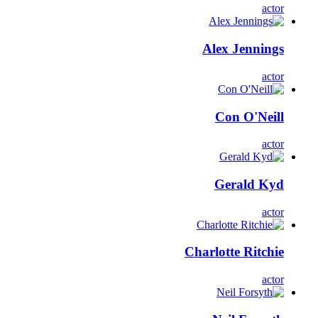
actor
Alex Jennings
actor
Con O'Neill
actor
Gerald Kyd
actor
Charlotte Ritchie
actor