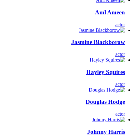
Aml Ameen
actor
Jasmine Blackborow
actor
Hayley Squires
actor
Douglas Hodge
actor
Johnny Harris