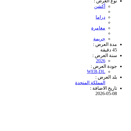
نوع العرض :
أكشن
دراما
مغامرة
جريمة
مدة العرض :
45 دقيقة
سنة العرض :
2026
جودة العرض :
WEB-DL
بلد العرض :
المملكة المتحدة
تاريخ الاضافة :
2026-05-08