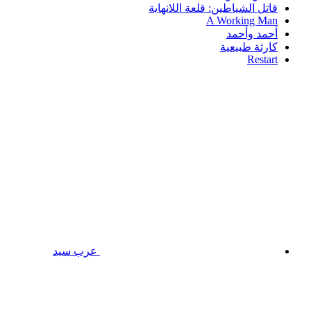
قاتل الشياطين: قلعة اللانهاية
A Working Man
أحمد وأحمد
كارثة طبيعية
Restart
عرب سيد