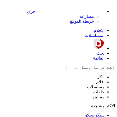
اخري
مصارعه
خريطة الموقع
الافلام
المسلسلات
بحث
القائمة
الكل
افلام
مسلسلات
حلقات
ممثلين
الاكثر مشاهدة
سيكو سيكو