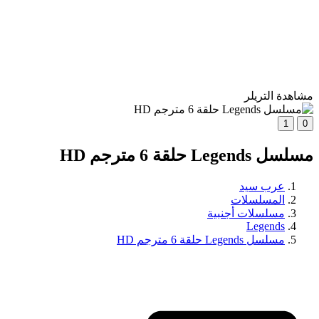
مشاهدة التريلر
1
0
مسلسل Legends حلقة 6 مترجم HD
عرب سيد
المسلسلات
مسلسلات أجنبية
Legends
مسلسل Legends حلقة 6 مترجم HD