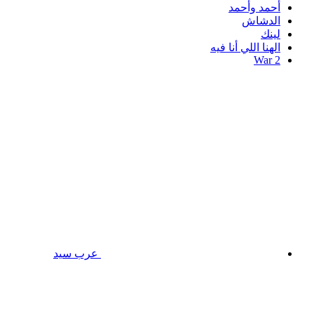
أحمد وأحمد
الدشاش
لينك
الهنا اللي أنا فيه
War 2
عرب سيد