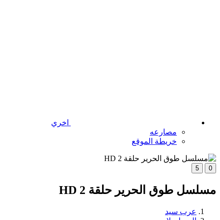
اخري
مصارعه
خريطة الموقع
5
0
مسلسل طوق الحرير حلقة 2 HD
عرب سيد