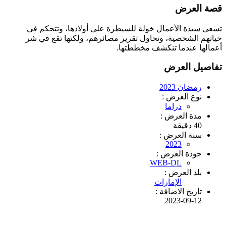
قصة العرض
تسعى سيدة الأعمال خولة للسيطرة على أولادها، وتتحكم في
حياتهم الشخصية، وتحاول تقرير مصائرهم، ولكنها تقع في شر
أعمالها عندما تنكشف مخططتها.
تفاصيل العرض
رمضان 2023
نوع العرض :
دراما
مدة العرض :
40 دقيقة
سنة العرض :
2023
جودة العرض :
WEB-DL
بلد العرض :
الإمارات
تاريخ الاضافة :
2023-09-12