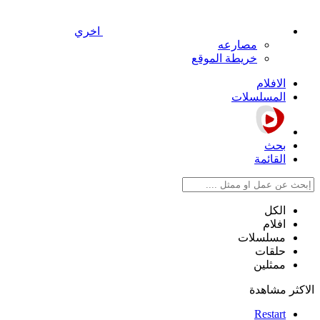
اخري
مصارعه
خريطة الموقع
الافلام
المسلسلات
بحث
القائمة
الكل
افلام
مسلسلات
حلقات
ممثلين
الاكثر مشاهدة
Restart