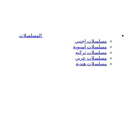
المسلسلات
مسلسلات اجنبي
مسلسلات اسيوية
مسلسلات تركيه
مسلسلات عربي
مسلسلات هندية