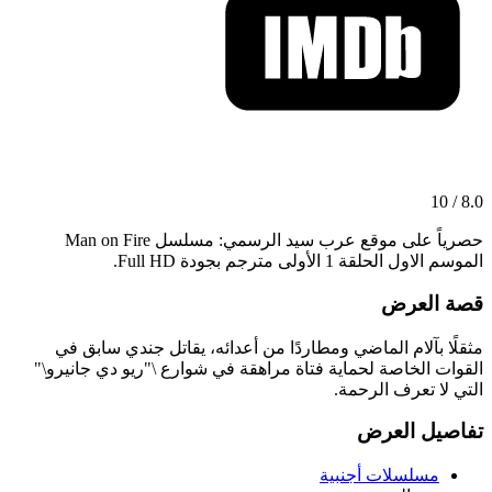
8.0 / 10
حصرياً على موقع عرب سيد الرسمي: مسلسل Man on Fire
الموسم الاول الحلقة 1 الأولى مترجم بجودة Full HD.
قصة العرض
مثقلًا بآلام الماضي ومطاردًا من أعدائه، يقاتل جندي سابق في
القوات الخاصة لحماية فتاة مراهقة في شوارع \"ريو دي جانيرو\"
التي لا تعرف الرحمة.
تفاصيل العرض
مسلسلات أجنبية