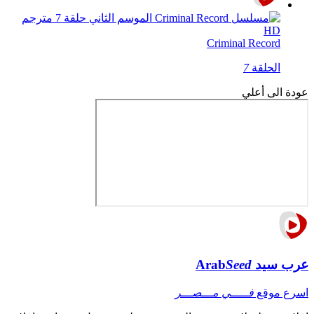
Criminal Record
الحلقة
7
عودة الى أعلي
عرب سيد
Seed
Arab
اسرع موقع
فـــــي مـــصـــر