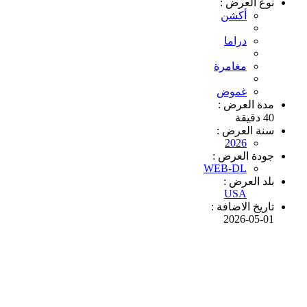
نوع العرض :
أكشن
دراما
مغامرة
غموض
مدة العرض :
40 دقيقة
سنة العرض :
2026
جودة العرض :
WEB-DL
بلد العرض :
USA
تاريخ الاضافة :
2026-05-01