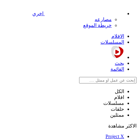
اخري
مصارعه
خريطة الموقع
الافلام
المسلسلات
بحث
القائمة
الكل
افلام
مسلسلات
حلقات
ممثلين
الاكثر مشاهدة
Project X