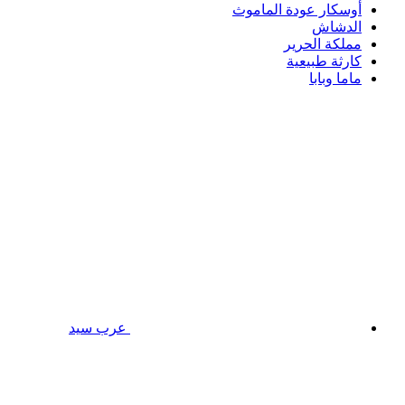
أوسكار عودة الماموث
الدشاش
مملكة الحرير
كارثة طبيعية
ماما وبابا
عرب سيد