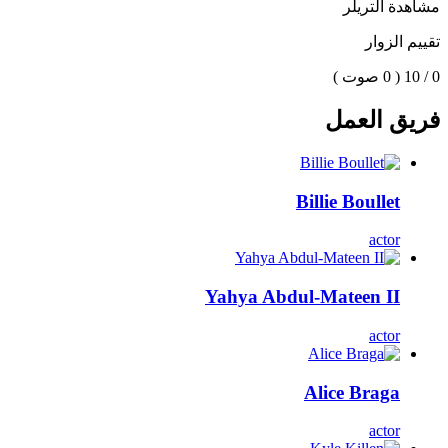
مشاهدة التريلر
تقييم الزوار
0 / 10
( 0 صوت )
فريق العمل
Billie Boullet
actor
Yahya Abdul-Mateen II
actor
Alice Braga
actor