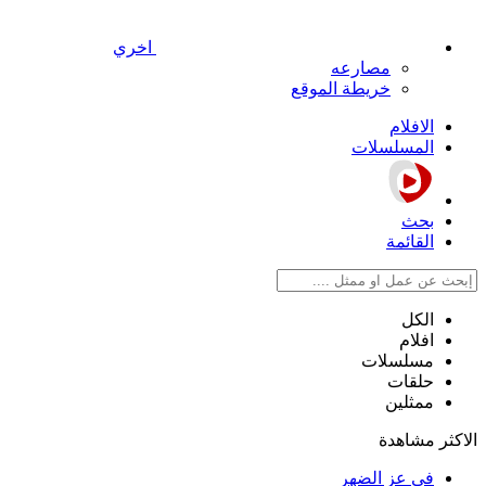
اخري
مصارعه
خريطة الموقع
الافلام
المسلسلات
بحث
القائمة
الكل
افلام
مسلسلات
حلقات
ممثلين
الاكثر مشاهدة
في عز الضهر