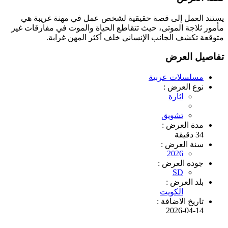
يستند العمل إلى قصة حقيقية لشخص عمل في مهنة غريبة هي
مأمور ثلاجة الموتى، حيث تتقاطع الحياة والموت في مفارقات غير
متوقعة تكشف الجانب الإنساني خلف أكثر المهن غرابة.
تفاصيل العرض
مسلسلات عربية
نوع العرض :
اثارة
تشويق
مدة العرض :
34 دقيقة
سنة العرض :
2026
جودة العرض :
SD
بلد العرض :
الكويت
تاريخ الاضافة :
2026-04-14