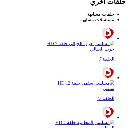
حلقات اخري
حلقات مشابهة
مسلسلات مشابهة
حرب الجبالي
الحلقة
7
سلمى
الحلقة
12
المحامية