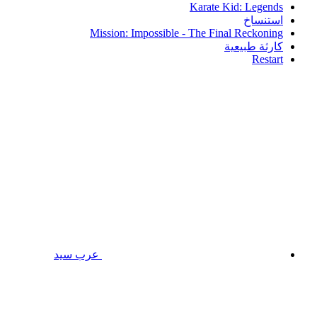
Karate Kid: Legends
استنساخ
Mission: Impossible - The Final Reckoning
كارثة طبيعية
Restart
عرب سيد