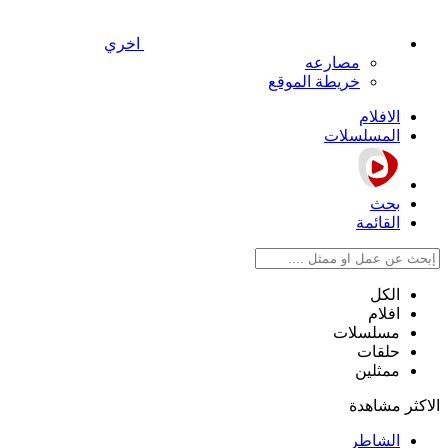
اخري
مصارعه
خريطة الموقع
الافلام
المسلسلات
بحث
القائمة
الكل
افلام
مسلسلات
حلقات
ممثلين
الاكثر مشاهدة
الشاطر