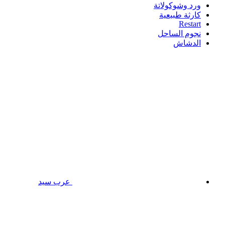
ورد وشوكولاتة
كارثة طبيعية
Restart
نجوم الساحل
الدشاش
عرب سيد