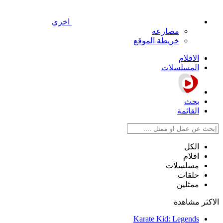
اخري
مصارعه
خريطة الموقع
الافلام
المسلسلات
بحث
القائمة
الكل
افلام
مسلسلات
حلقات
ممثلين
الاكثر مشاهدة
Karate Kid: Legends