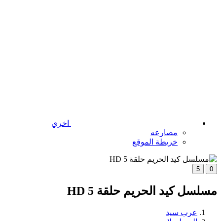
اخري
مصارعه
خريطة الموقع
5
0
مسلسل كيد الحريم حلقة 5 HD
عرب سيد