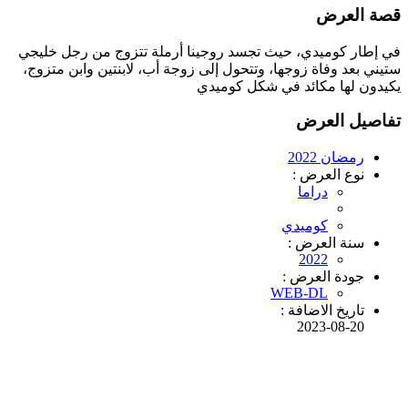
قصة العرض
في إطار كوميدي، حيث تجسد روجينا أرملة تتزوج من رجل خليجي
ستيني بعد وفاة زوجها، وتتحول إلى زوجة أب، لابنتين وابن متزوج،
يكيدون لها مكائد في شكل كوميدي
تفاصيل العرض
رمضان 2022
نوع العرض :
دراما
كوميدي
سنة العرض :
2022
جودة العرض :
WEB-DL
تاريخ الاضافة :
2023-08-20