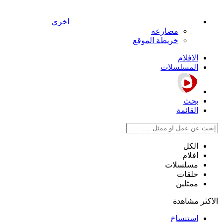
اخري
مصارعه
خريطة الموقع
الافلام
المسلسلات
بحث
القائمة
الكل
افلام
مسلسلات
حلقات
ممثلين
الاكثر مشاهدة
استنساخ