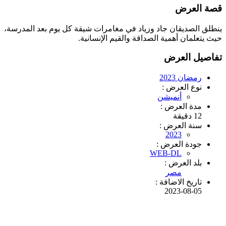
قصة العرض
ينطلق الصديقان جاد وزياد في مغامرات شيقة كل يوم بعد المدرسة،
حيث يتعلمان أهمية الصداقة والقيم الإنسانية.
تفاصيل العرض
رمضان 2023
نوع العرض :
أنميشن
مدة العرض :
12 دقيقة
سنة العرض :
2023
جودة العرض :
WEB-DL
بلد العرض :
مصر
تاريخ الاضافة :
2023-08-05