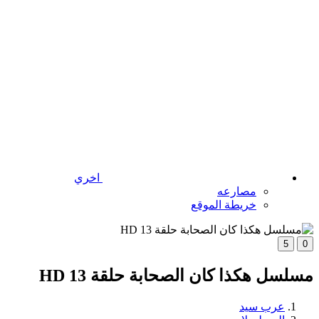
اخري
مصارعه
خريطة الموقع
5
0
مسلسل هكذا كان الصحابة حلقة 13 HD
عرب سيد