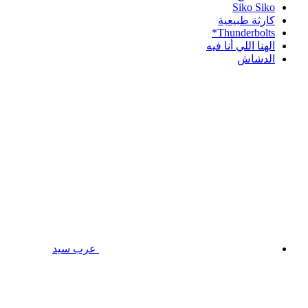
Siko Siko
كارثة طبيعية
Thunderbolts*
الهنا اللي أنا فيه
الدشاش
عرب سيد