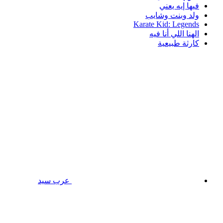
فيها إيه يعني
ولد وبنت وشايب
Karate Kid: Legends
الهنا اللي أنا فيه
كارثة طبيعية
عرب سيد