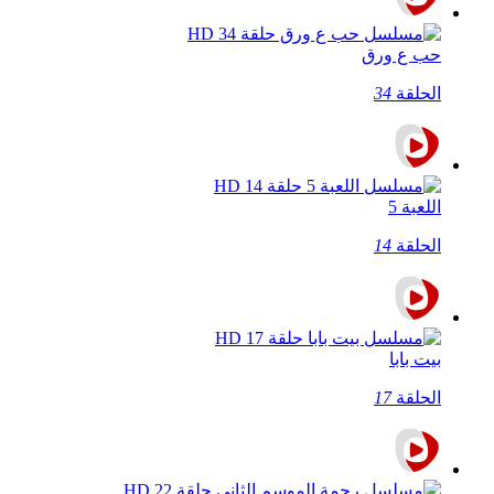
حب ع ورق
الحلقة
34
اللعبة 5
الحلقة
14
بيت بابا
الحلقة
17