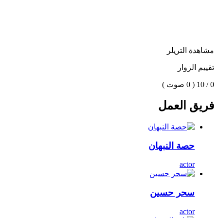
مشاهدة التريلر
تقييم الزوار
0 / 10
( 0 صوت )
فريق العمل
حصة النبهان
actor
سحر حسين
actor