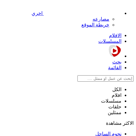
اخري
مصارعه
خريطة الموقع
الافلام
المسلسلات
بحث
القائمة
الكل
افلام
مسلسلات
حلقات
ممثلين
الاكثر مشاهدة
نجوم الساحل