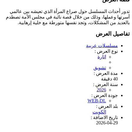
تدور أحداث المسلسل حول صراع المرأة الذي تعيشه بين عالمي
أسرتها وعملها، وذلك من خلال قصة نائبة في مجلس الأمة تصطدم
بالعديد من المشكلات، وتجد نفسها متورطة مع خلية إرهابية.
تفاصيل العرض
مسلسلات عربية
نوع العرض :
اثارة
تشويق
مدة العرض :
40 دقيقة
سنة العرض :
2026
جودة العرض :
WEB-DL
بلد العرض :
الكويت
تاريخ الاضافة :
2026-04-29