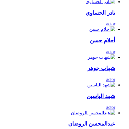
نادر الحساوي
actor
أحلام حسن
actor
شهاب جوهر
actor
شهد الياسين
actor
عبدالمحسن الروضان