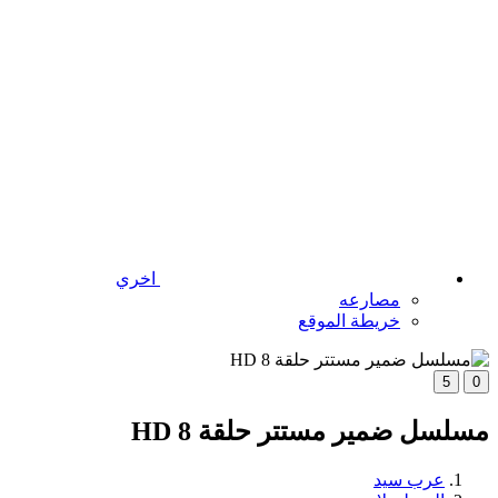
اخري
مصارعه
خريطة الموقع
5
0
مسلسل ضمير مستتر حلقة 8 HD
عرب سيد