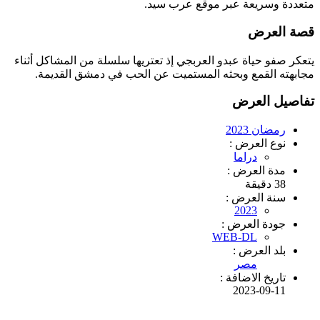
متعددة وسريعة عبر موقع عرب سيد.
قصة العرض
يتعكر صفو حياة عبدو العربجي إذ تعتريها سلسلة من المشاكل أثناء
مجابهته القمع وبحثه المستميت عن الحب في دمشق القديمة.
تفاصيل العرض
رمضان 2023
نوع العرض :
دراما
مدة العرض :
38 دقيقة
سنة العرض :
2023
جودة العرض :
WEB-DL
بلد العرض :
مصر
تاريخ الاضافة :
2023-09-11