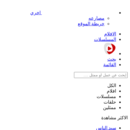
اخري
مصارعه
خريطة الموقع
الافلام
المسلسلات
بحث
القائمة
الكل
افلام
مسلسلات
حلقات
ممثلين
الاكثر مشاهدة
سيد الناس