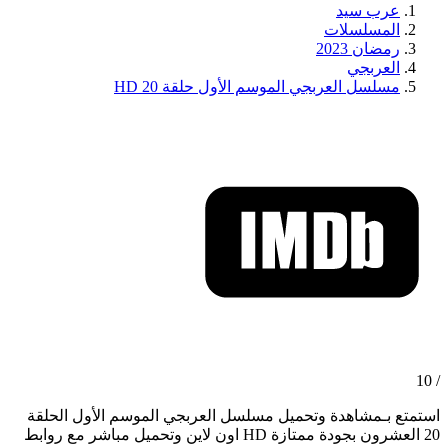
عرب سيد
المسلسلات
رمضان 2023
العربجي
مسلسل العربجي الموسم الأول حلقة 20 HD
/ 10
استمتع بـمشاهدة وتحميل مسلسل العربجي الموسم الأول الحلقة
20 العشرون بجودة ممتازة HD اون لاين وتحميل مباشر مع روابط