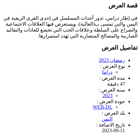
قصة العرض
في إطار درامي، تدور أحداث المسلسل في إحدى القرى الريفية في
اليمن والتي تمسى ب(العالية)، ويستعرض فيها العلاقات الاجتماعية
والصراع على السلطة وعلاقات الحب التي تخضع للعادات والتقاليد
الصارمة والمصالح المتضاربة التي تهدد استمرارها.
تفاصيل العرض
رمضان 2023
نوع العرض :
دراما
مدة العرض :
47 دقيقة
سنة العرض :
2023
جودة العرض :
WEB-DL
بلد العرض :
اليمن
تاريخ الاضافة :
2023-09-11