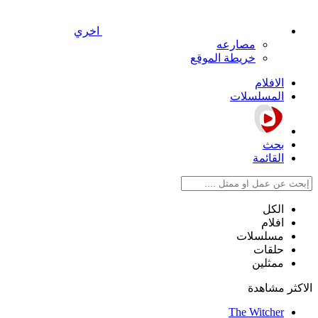
اخري
مصارعه
خريطة الموقع
الافلام
المسلسلات
بحث
القائمة
الكل
افلام
مسلسلات
حلقات
ممثلين
الاكثر مشاهدة
The Witcher