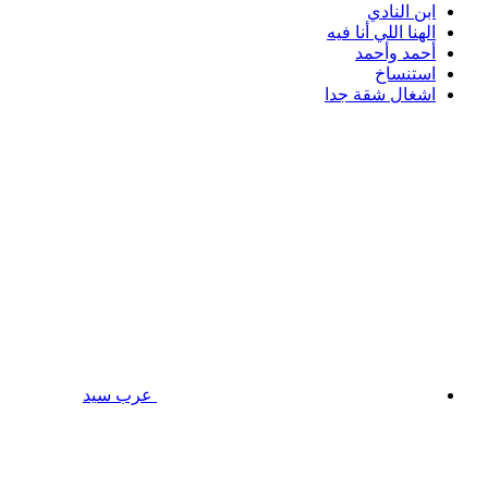
ابن النادي
الهنا اللي أنا فيه
أحمد وأحمد
استنساخ
اشغال شقة جدا
عرب سيد