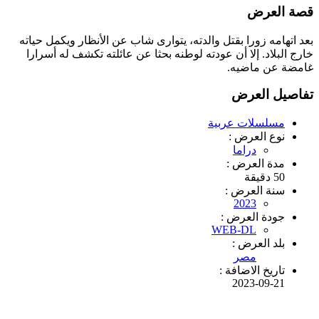
قصة العرض
بعد اتهامه زورا بقتل والدته، يتوارى شاب عن الأنظار ويكمل حياته
خارج البلاد. إلا أن عودته لوطنه بحثا عن عائلته تكشف له أسرارا
غامضة عن ماضيه.
تفاصيل العرض
مسلسلات عربية
نوع العرض :
دراما
مدة العرض :
50 دقيقة
سنة العرض :
2023
جودة العرض :
WEB-DL
بلد العرض :
مصر
تاريخ الاضافة :
2023-09-21