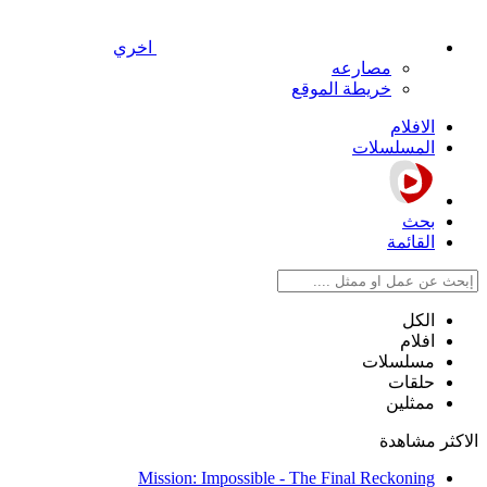
اخري
مصارعه
خريطة الموقع
الافلام
المسلسلات
بحث
القائمة
الكل
افلام
مسلسلات
حلقات
ممثلين
الاكثر مشاهدة
Mission: Impossible - The Final Reckoning