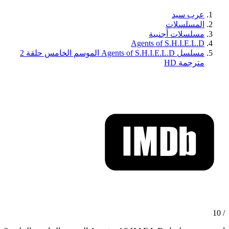
عرب سيد
المسلسلات
مسلسلات أجنبية
Agents of S.H.I.E.L.D
مسلسل Agents of S.H.I.E.L.D الموسم الخامس حلقة 2
مترجمة HD
/ 10