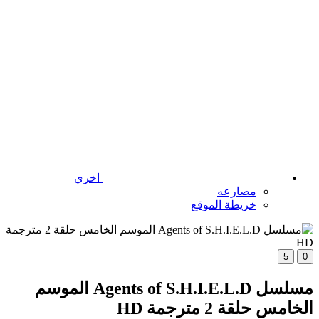
اخري
مصارعه
خريطة الموقع
5
0
مسلسل Agents of S.H.I.E.L.D الموسم
الخامس حلقة 2 مترجمة HD