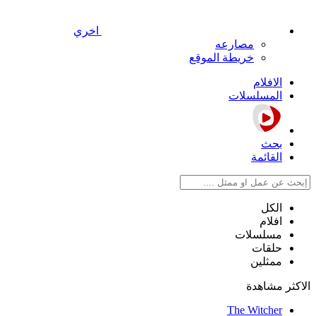
اخري
مصارعه
خريطة الموقع
الافلام
المسلسلات
بحث
القائمة
الكل
افلام
مسلسلات
حلقات
ممثلين
الاكثر مشاهدة
The Witcher