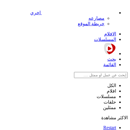
اخري
مصارعه
خريطة الموقع
الافلام
المسلسلات
بحث
القائمة
الكل
افلام
مسلسلات
حلقات
ممثلين
الاكثر مشاهدة
Restart