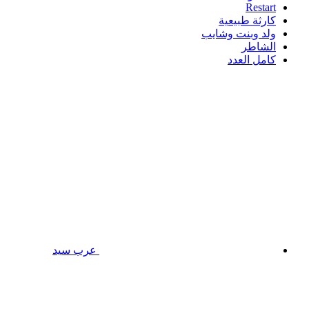
Restart
كارثة طبيعية
ولد وبنت وشايب
الشاطر
كامل العدد
عرب سيد