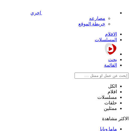
اخري
مصارعه
خريطة الموقع
الافلام
المسلسلات
بحث
القائمة
الكل
افلام
مسلسلات
حلقات
ممثلين
الاكثر مشاهدة
ماما وبابا