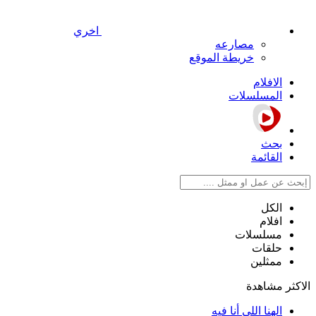
اخري
مصارعه
خريطة الموقع
الافلام
المسلسلات
بحث
القائمة
الكل
افلام
مسلسلات
حلقات
ممثلين
الاكثر مشاهدة
الهنا اللي أنا فيه