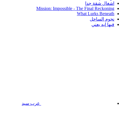
اشغال شقة جدا
Mission: Impossible - The Final Reckoning
What Lurks Beneath
نجوم الساحل
فيها إيه يعني
عرب سيد