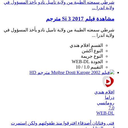
شرطي سمعته الطيبة من ولاية تاميل نادو يأخذ المسؤول في
ولاية اندرا ...
مشاهدة فيلم Si 3 2017 مترجم
شرطي سمعته الطيبة من ولاية تاميل نادو يأخذ المسؤول في
ولاية اندرا ...
القسم
افلام هندي
النوع
أكشن
النوع
جريمة
الجودة
WEB-DL
التقييم
1.0 / 10
افلام هندي
دراما
رومانسي
7.0
WEB-DL
فتى وفتاتان أصدقاء إفترقوا منذ طفولتهم ولكن إستمرت