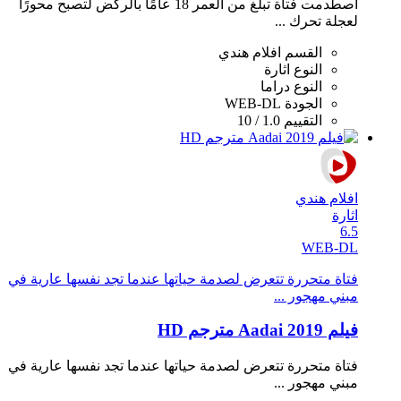
اصطدمت فتاة تبلغ من العمر 18 عامًا بالركض لتصبح محورًا
لعجلة تحرك ...
القسم
افلام هندي
النوع
اثارة
النوع
دراما
الجودة
WEB-DL
التقييم
1.0 / 10
افلام هندي
اثارة
6.5
WEB-DL
فتاة متحررة تتعرض لصدمة حياتها عندما تجد نفسها عارية في
مبني مهجور ...
فيلم Aadai 2019 مترجم HD
فتاة متحررة تتعرض لصدمة حياتها عندما تجد نفسها عارية في
مبني مهجور ...