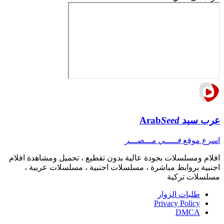
عرب سيد
Seed
Arab
اسرع موقع
فـــــي مـــصـــر
افلام ومسلسلات بجودة عالية بدون تقطيع ، تحميل ومشاهدة افلام
اجنبية بروابط مباشرة ، مسلسلات اجنبية ، مسلسلات عربية ،
مسلسلات تركية
طلبات الزوار
Privacy Policy
DMCA