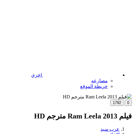
اخري
مصارعه
خريطة الموقع
1792
0
فيلم Ram Leela 2013 مترجم HD
عرب سيد