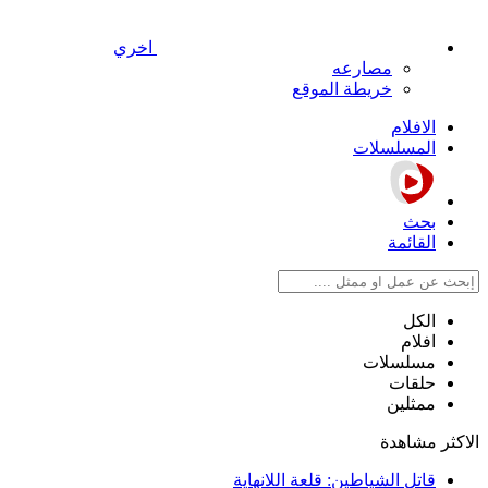
اخري
مصارعه
خريطة الموقع
الافلام
المسلسلات
بحث
القائمة
الكل
افلام
مسلسلات
حلقات
ممثلين
الاكثر مشاهدة
قاتل الشياطين: قلعة اللانهاية