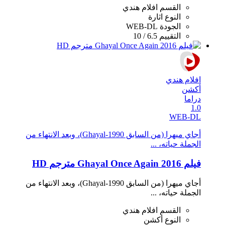
القسم
افلام هندي
النوع
اثارة
الجودة
WEB-DL
التقييم
6.5 / 10
افلام هندي
أكشن
دراما
1.0
WEB-DL
أجاي ميهرا (من السابق Ghayal-1990)، وبعد الانتهاء من
الجملة حياته، ...
فيلم Ghayal Once Again 2016 مترجم HD
أجاي ميهرا (من السابق Ghayal-1990)، وبعد الانتهاء من
الجملة حياته، ...
القسم
افلام هندي
النوع
أكشن