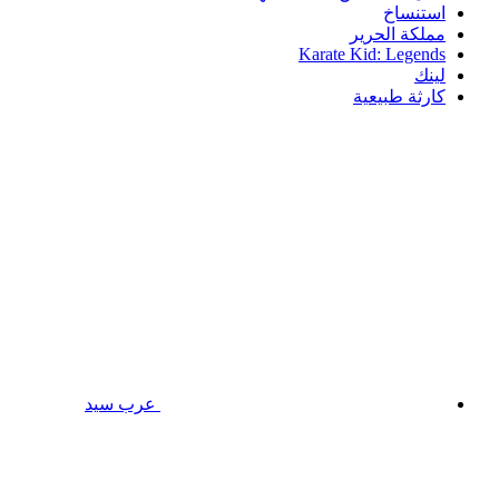
استنساخ
مملكة الحرير
Karate Kid: Legends
لينك
كارثة طبيعية
عرب سيد