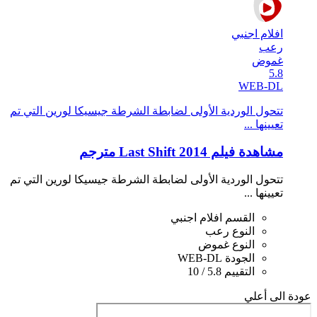
افلام اجنبي
رعب
غموض
5.8
WEB-DL
تتحول الوردية الأولى لضابطة الشرطة جيسيكا لورين التي تم
تعيينها ...
مشاهدة فيلم Last Shift 2014 مترجم
تتحول الوردية الأولى لضابطة الشرطة جيسيكا لورين التي تم
تعيينها ...
القسم
افلام اجنبي
النوع
رعب
النوع
غموض
الجودة
WEB-DL
التقييم
5.8 / 10
عودة الى أعلي