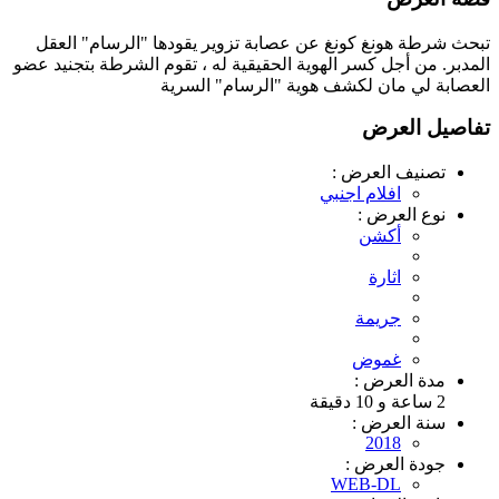
تبحث شرطة هونغ كونغ عن عصابة تزوير يقودها "الرسام" العقل
المدبر. من أجل كسر الهوية الحقيقية له ، تقوم الشرطة بتجنيد عضو
العصابة لي مان لكشف هوية "الرسام" السرية
تفاصيل العرض
تصنيف العرض :
افلام اجنبي
نوع العرض :
أكشن
اثارة
جريمة
غموض
مدة العرض :
2 ساعة و 10 دقيقة
سنة العرض :
2018
جودة العرض :
WEB-DL