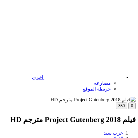
اخري
مصارعه
خريطة الموقع
350
0
فيلم Project Gutenberg 2018 مترجم HD
عرب سيد