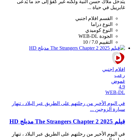
يتدخل ملاك حسن النية ولكنه غير كفؤ إلى حد ما يُدعى
غابرييل في حياة ...
القسم
افلام اجنبي
النوع
دراما
النوع
كوميدي
الجودة
WEB-DL
التقييم
7.0 / 10
افلام اجنبي
رعب
غموض
4.9
WEB-DL
في اليوم الأخير من رحلتهم على الطريق عبر البلاد ، تنهار
سيارة الزوجين ...
فيلم The Strangers Chapter 2 2025 مدبلج HD
في اليوم الأخير من رحلتهم على الطريق عبر البلاد ، تنهار
سيارة الزوجين ...