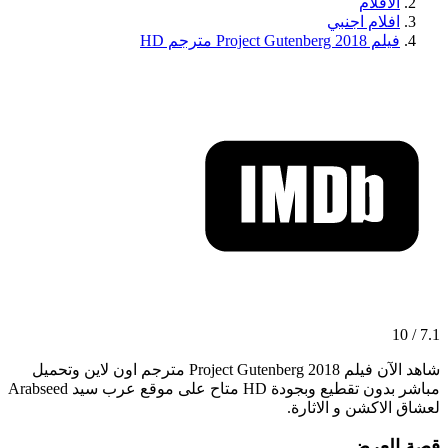
الافلام
افلام اجنبي
فيلم Project Gutenberg 2018 مترجم HD
7.1 / 10
شاهد الآن فيلم Project Gutenberg 2018 مترجم اون لاين وتحميل
مباشر بدون تقطيع وبجودة HD متاح على موقع عرب سيد Arabseed
لعشاق الاكشن و الاثارة.
قصة العرض