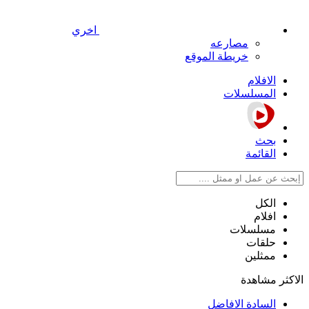
اخري
مصارعه
خريطة الموقع
الافلام
المسلسلات
بحث
القائمة
الكل
افلام
مسلسلات
حلقات
ممثلين
الاكثر مشاهدة
السادة الافاضل