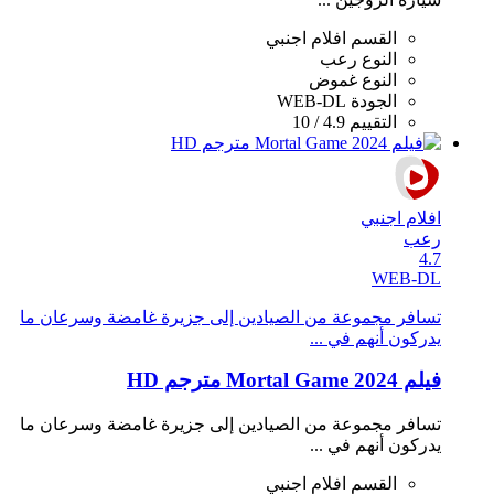
القسم
افلام اجنبي
النوع
رعب
النوع
غموض
الجودة
WEB-DL
التقييم
4.9 / 10
افلام اجنبي
رعب
4.7
WEB-DL
تسافر مجموعة من الصيادين إلى جزيرة غامضة وسرعان ما
يدركون أنهم في ...
فيلم Mortal Game 2024 مترجم HD
تسافر مجموعة من الصيادين إلى جزيرة غامضة وسرعان ما
يدركون أنهم في ...
القسم
افلام اجنبي