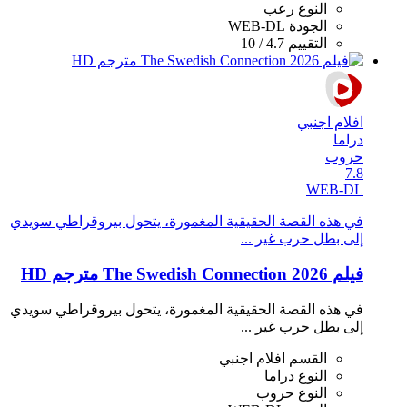
النوع
رعب
الجودة
WEB-DL
التقييم
4.7 / 10
افلام اجنبي
دراما
حروب
7.8
WEB-DL
في هذه القصة الحقيقية المغمورة، يتحول بيروقراطي سويدي
إلى بطل حرب غير ...
فيلم The Swedish Connection 2026 مترجم HD
في هذه القصة الحقيقية المغمورة، يتحول بيروقراطي سويدي
إلى بطل حرب غير ...
القسم
افلام اجنبي
النوع
دراما
النوع
حروب