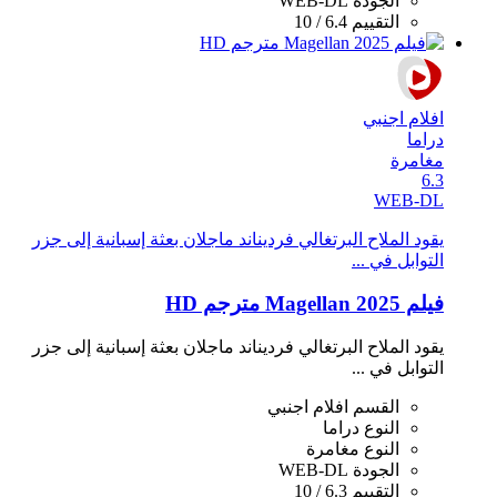
الجودة
WEB-DL
التقييم
6.4 / 10
افلام اجنبي
دراما
مغامرة
6.3
WEB-DL
يقود الملاح البرتغالي فرديناند ماجلان بعثة إسبانية إلى جزر
التوابل في ...
فيلم Magellan 2025 مترجم HD
يقود الملاح البرتغالي فرديناند ماجلان بعثة إسبانية إلى جزر
التوابل في ...
القسم
افلام اجنبي
النوع
دراما
النوع
مغامرة
الجودة
WEB-DL
التقييم
6.3 / 10