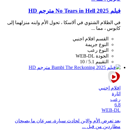
فيلم No Tears in Hell 2025 مترجم HD
في الظلام الشتوي في ألاسكا ، تحول الأم وابنه منزلهما إلى
كابوس ، مما ...
القسم
افلام اجنبي
النوع
جريمة
النوع
رعب
الجودة
WEB-DL
التقييم
5.1 / 10
افلام اجنبي
اثارة
رعب
6.8
WEB-DL
بعد تعرض الأم والابن لحادث سيارة، سرعان ما يصبحان
مطاردين من قبل ...