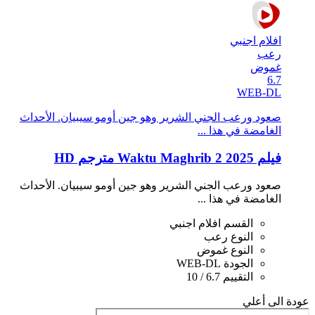
افلام اجنبي
رعب
غموض
6.7
WEB-DL
صعود ورعب الجني الشرير وهو جين أومو سيبيان. الأحداث
الغامضة في هذا ...
فيلم Waktu Maghrib 2 2025 مترجم HD
صعود ورعب الجني الشرير وهو جين أومو سيبيان. الأحداث
الغامضة في هذا ...
القسم
افلام اجنبي
النوع
رعب
النوع
غموض
الجودة
WEB-DL
التقييم
6.7 / 10
عودة الى أعلي