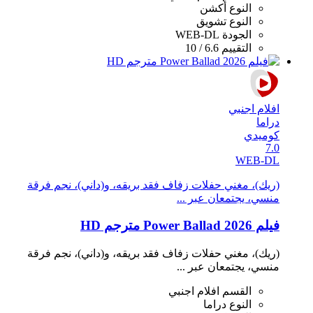
النوع
أكشن
النوع
تشويق
الجودة
WEB-DL
التقييم
6.6 / 10
افلام اجنبي
دراما
كوميدي
7.0
WEB-DL
(ريك)، مغني حفلات زفاف فقد بريقه، و(داني)، نجم فرقة
منسي، يجتمعان عبر ...
فيلم Power Ballad 2026 مترجم HD
(ريك)، مغني حفلات زفاف فقد بريقه، و(داني)، نجم فرقة
منسي، يجتمعان عبر ...
القسم
افلام اجنبي
النوع
دراما