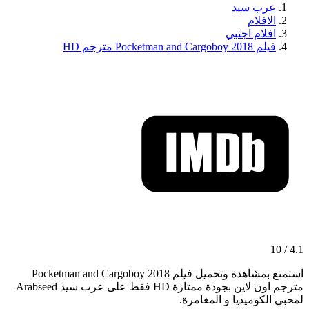
عرب سيد
الافلام
افلام اجنبي
فيلم Pocketman and Cargoboy 2018 مترجم HD
4.1 / 10
استمتع بمشاهدة وتحميل فيلم Pocketman and Cargoboy 2018
مترجم اون لاين بجودة ممتازة HD فقط على عرب سيد Arabseed
لمحبي الكوميديا و المغامرة.