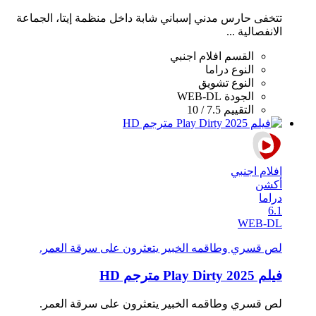
تتخفى حارس مدني إسباني شابة داخل منظمة إيتا، الجماعة
الانفصالية ...
القسم
افلام اجنبي
النوع
دراما
النوع
تشويق
الجودة
WEB-DL
التقييم
7.5 / 10
افلام اجنبي
أكشن
دراما
6.1
WEB-DL
لص قسري وطاقمه الخبير يتعثرون على سرقة العمر.
فيلم Play Dirty 2025 مترجم HD
لص قسري وطاقمه الخبير يتعثرون على سرقة العمر.