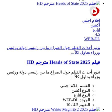
افلام اجنبي
أكشن
اثارة
4.5
WEB-DL
تدور أحداث الفيلم حول الصراع ما بين رئيسي دولة ورئيس
وزراء يحاول كلاً ...
فيلم Heads of State 2025 مترجم HD
تدور أحداث الفيلم حول الصراع ما بين رئيسي دولة ورئيس
وزراء يحاول كلاً ...
القسم
افلام اجنبي
النوع
أكشن
النوع
اثارة
الجودة
WEB-DL
التقييم
4.5 / 10