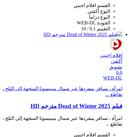
القسم
افلام اجنبي
النوع
أكشن
النوع
دراما
الجودة
WEB-DL
التقييم
6.1 / 10
افلام اجنبي
أكشن
تشويق
6.6
WEB-DL
امرأة ، تسافر بمفردها عبر شمال مينيسوتا المتجهة إلى الثلج ،
تقاطع ...
فيلم Dead of Winter 2025 مترجم HD
امرأة ، تسافر بمفردها عبر شمال مينيسوتا المتجهة إلى الثلج ،
تقاطع ...
القسم
افلام اجنبي