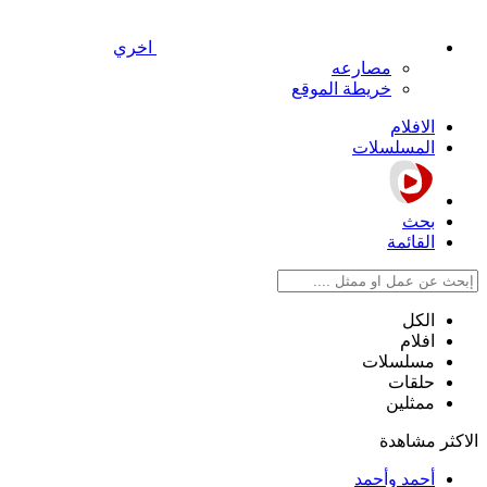
اخري
مصارعه
خريطة الموقع
الافلام
المسلسلات
بحث
القائمة
الكل
افلام
مسلسلات
حلقات
ممثلين
الاكثر مشاهدة
أحمد وأحمد