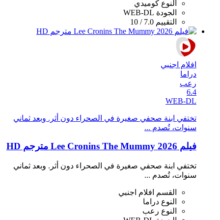
النوع
كوميدي
الجودة
WEB-DL
التقييم
7.0 / 10
افلام اجنبي
دراما
رعب
6.4
WEB-DL
تختفي ابنة صحفي صغيرة في الصحراء دون أثر. وبعد ثماني
سنوات، تُصدم ...
فيلم Lee Cronins The Mummy 2026 مترجم HD
تختفي ابنة صحفي صغيرة في الصحراء دون أثر. وبعد ثماني
سنوات، تُصدم ...
القسم
افلام اجنبي
النوع
دراما
النوع
رعب