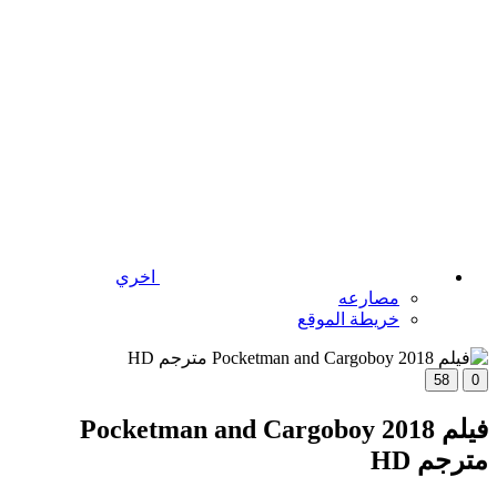
اخري
مصارعه
خريطة الموقع
58
0
فيلم Pocketman and Cargoboy 2018
مترجم HD