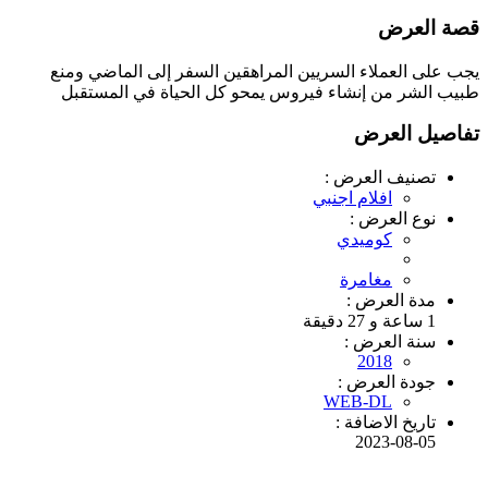
قصة العرض
يجب على العملاء السريين المراهقين السفر إلى الماضي ومنع
طبيب الشر من إنشاء فيروس يمحو كل الحياة في المستقبل
تفاصيل العرض
تصنيف العرض :
افلام اجنبي
نوع العرض :
كوميدي
مغامرة
مدة العرض :
1 ساعة و 27 دقيقة
سنة العرض :
2018
جودة العرض :
WEB-DL
تاريخ الاضافة :
2023-08-05