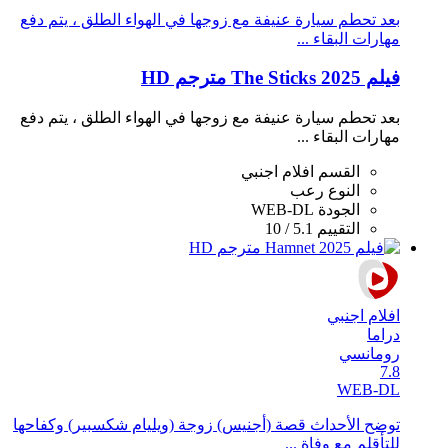
بعد تحطم سيارة عنيفة مع زوجها في الهواء الطلق ، يتم دفع
مهارات البقاء ...
فيلم The Sticks 2025 مترجم HD
بعد تحطم سيارة عنيفة مع زوجها في الهواء الطلق ، يتم دفع
مهارات البقاء ...
القسم
افلام اجنبي
النوع
رعب
الجودة
WEB-DL
التقييم
5.1 / 10
افلام اجنبي
دراما
رومانسي
7.8
WEB-DL
توضح الأحداث قصة (أجنيس) زوجة (ويليام شكسبير) وكفاحها
للتأقلم مع وفاة ...