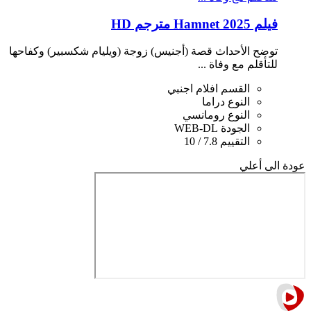
فيلم Hamnet 2025 مترجم HD
توضح الأحداث قصة (أجنيس) زوجة (ويليام شكسبير) وكفاحها
للتأقلم مع وفاة ...
القسم
افلام اجنبي
النوع
دراما
النوع
رومانسي
الجودة
WEB-DL
التقييم
7.8 / 10
عودة الى أعلي