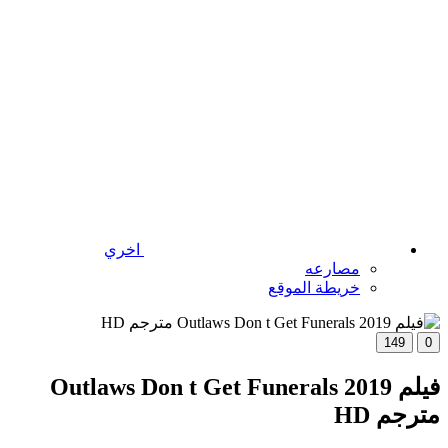
اخري
مصارعه
خريطة الموقع
149
0
فيلم Outlaws Don t Get Funerals 2019
مترجم HD