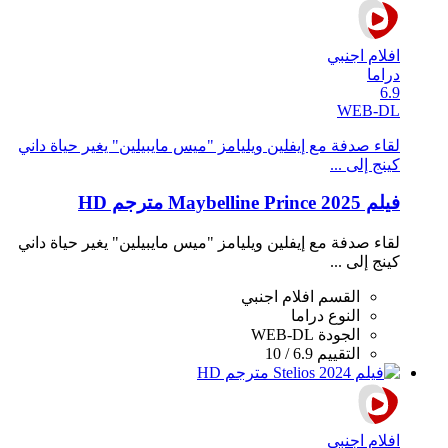
افلام اجنبي
دراما
6.9
WEB-DL
لقاء صدفة مع إيفلين ويليامز "ميس مايبيلين" يغير حياة داني
كينج إلى ...
فيلم Maybelline Prince 2025 مترجم HD
لقاء صدفة مع إيفلين ويليامز "ميس مايبيلين" يغير حياة داني
كينج إلى ...
القسم
افلام اجنبي
النوع
دراما
الجودة
WEB-DL
التقييم
6.9 / 10
افلام اجنبي