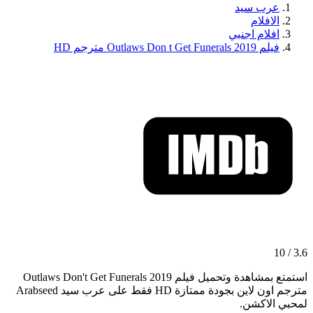
عرب سيد
الافلام
افلام اجنبي
فيلم Outlaws Don t Get Funerals 2019 مترجم HD
3.6 / 10
استمتع بمشاهدة وتحميل فيلم Outlaws Don't Get Funerals 2019
مترجم اون لاين بجودة ممتازة HD فقط على عرب سيد Arabseed
لمحبي الاكشن.