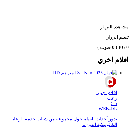
مشاهدة التريلر
تقييم الزوار
0 / 10
( 0 صوت )
افلام اخري
افلام اجنبي
رعب
5.5
WEB-DL
تدور أحداث الفيلم حول مجموعة من شباب خدمة الرعايا
الكاثوليكية الذين ...