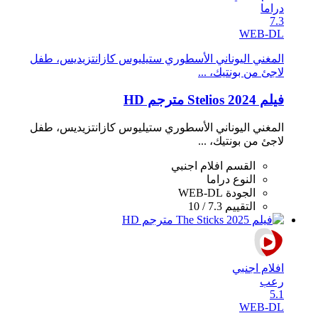
دراما
7.3
WEB-DL
المغني اليوناني الأسطوري ستيليوس كازانتزيديس، طفل
لاجئ من بونتيك، ...
فيلم Stelios 2024 مترجم HD
المغني اليوناني الأسطوري ستيليوس كازانتزيديس، طفل
لاجئ من بونتيك، ...
القسم
افلام اجنبي
النوع
دراما
الجودة
WEB-DL
التقييم
7.3 / 10
افلام اجنبي
رعب
5.1
WEB-DL