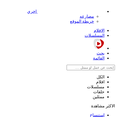
اخري
مصارعه
خريطة الموقع
الافلام
المسلسلات
بحث
القائمة
الكل
افلام
مسلسلات
حلقات
ممثلين
الاكثر مشاهدة
استنساخ