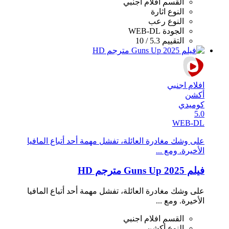
القسم
افلام اجنبي
النوع
اثارة
النوع
رعب
الجودة
WEB-DL
التقييم
5.3 / 10
افلام اجنبي
أكشن
كوميدي
5.0
WEB-DL
على وشك مغادرة العائلة، تفشل مهمة أحد أتباع المافيا
الأخيرة. ومع ...
فيلم Guns Up 2025 مترجم HD
على وشك مغادرة العائلة، تفشل مهمة أحد أتباع المافيا
الأخيرة. ومع ...
القسم
افلام اجنبي
النوع
أكشن