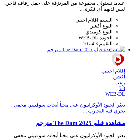
عندما تستولي مجموعة من المرتزقة على حفل زفاف فاخر،
ليس لديهم أي فكرة ...
القسم
افلام اجنبي
النوع
أكشن
النوع
كوميدي
الجودة
WEB-DL
التقييم
4.3 / 10
افلام اجنبي
أكشن
رعب
5.3
WEB-DL
يعثر الجنود الأوكرانيون على مخبأ أبحاث سوفييتي مخفي
تجري فيه التجارب ...
مشاهدة فيلم The Dam 2025 مترجم
يعثر الجنود الأوكرانيون على مخبأ أبحاث سوفييتي مخفي