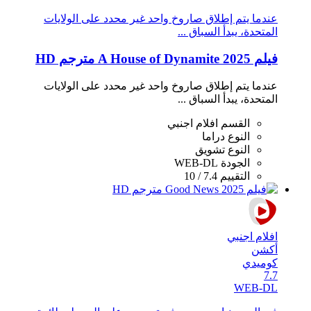
عندما يتم إطلاق صاروخ واحد غير محدد على الولايات
المتحدة، يبدأ السباق ...
فيلم A House of Dynamite 2025 مترجم HD
عندما يتم إطلاق صاروخ واحد غير محدد على الولايات
المتحدة، يبدأ السباق ...
القسم
افلام اجنبي
النوع
دراما
النوع
تشويق
الجودة
WEB-DL
التقييم
7.4 / 10
افلام اجنبي
أكشن
كوميدي
7.7
WEB-DL