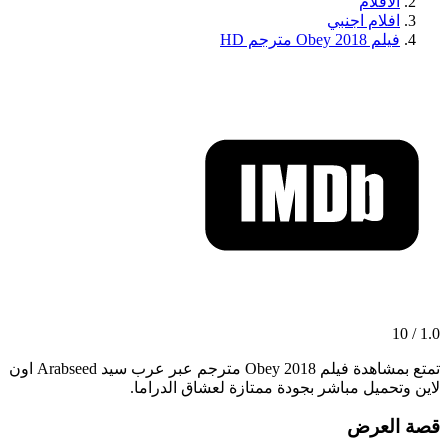
الافلام
افلام اجنبي
فيلم Obey 2018 مترجم HD
1.0 / 10
تمتع بمشاهدة فيلم Obey 2018 مترجم عبر عرب سيد Arabseed اون
لاين وتحميل مباشر بجودة ممتازة لعشاق الدراما.
قصة العرض