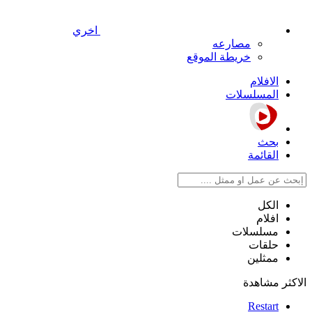
اخري
مصارعه
خريطة الموقع
الافلام
المسلسلات
بحث
القائمة
الكل
افلام
مسلسلات
حلقات
ممثلين
الاكثر مشاهدة
Restart