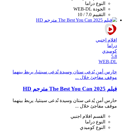
النوع
دراما
الجودة
WEB-DL
التقييم
7.0 / 10
افلام اجنبي
دراما
كوميدي
5.8
WEB-DL
حارس أمن يُدعى ستان وسيدة تُدعى سينثيا، يربط بينهما
موقف مفاجئ خلال ...
فيلم The Best You Can 2025 مترجم HD
حارس أمن يُدعى ستان وسيدة تُدعى سينثيا، يربط بينهما
موقف مفاجئ خلال ...
القسم
افلام اجنبي
النوع
دراما
النوع
كوميدي