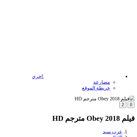
اخري
مصارعه
خريطة الموقع
2
0
فيلم Obey 2018 مترجم HD
عرب سيد