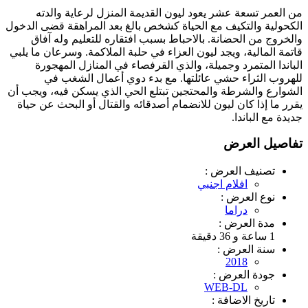
من العمر تسعة عشر يعود ليون القديمة المنزل لرعاية والدته
الكحولية والتكيف مع الحياة كشخص بالغ بعد المراهقة قضى الدخول
والخروج من الحضانة. بالاحباط بسبب افتقاره للتعليم وله آفاق
قاتمة المالية، ويجد ليون العزاء في حلبة الملاكمة. وسرعان ما يلبي
الباندا المتمرد وجميلة، والذي القرفصاء في المنازل المهجورة
للهروب الثراء حشي عائلتها. مع بدء دوي أعمال الشغب في
الشوارع والشرطة والمحتجين تبتلع الحي الذي يسكن فيه، ويجب أن
يقرر ما إذا كان ليون للانضمام أصدقائه والقتال أو البحث عن حياة
جديدة مع الباندا.
تفاصيل العرض
تصنيف العرض :
افلام اجنبي
نوع العرض :
دراما
مدة العرض :
1 ساعة و 36 دقيقة
سنة العرض :
2018
جودة العرض :
WEB-DL
تاريخ الاضافة :