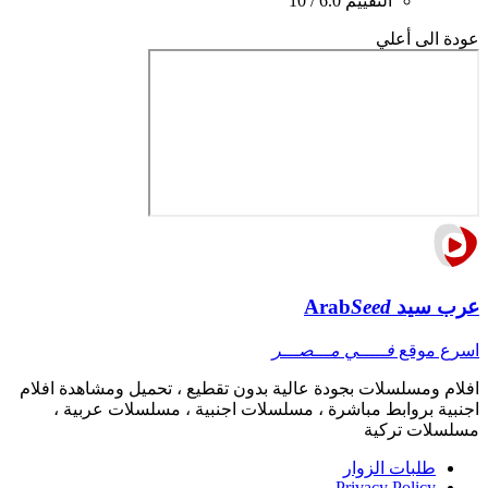
التقييم
6.0 / 10
عودة الى أعلي
عرب سيد
Seed
Arab
اسرع موقع
فـــــي مـــصـــر
افلام ومسلسلات بجودة عالية بدون تقطيع ، تحميل ومشاهدة افلام
اجنبية بروابط مباشرة ، مسلسلات اجنبية ، مسلسلات عربية ،
مسلسلات تركية
طلبات الزوار
Privacy Policy