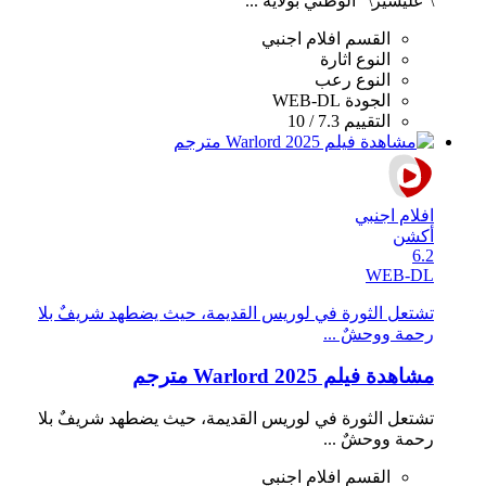
\"غليشير\" الوطني بولاية ...
القسم
افلام اجنبي
النوع
اثارة
النوع
رعب
الجودة
WEB-DL
التقييم
7.3 / 10
افلام اجنبي
أكشن
6.2
WEB-DL
تشتعل الثورة في لوريس القديمة، حيث يضطهد شريفٌ بلا
رحمة ووحشٌ ...
مشاهدة فيلم Warlord 2025 مترجم
تشتعل الثورة في لوريس القديمة، حيث يضطهد شريفٌ بلا
رحمة ووحشٌ ...
القسم
افلام اجنبي