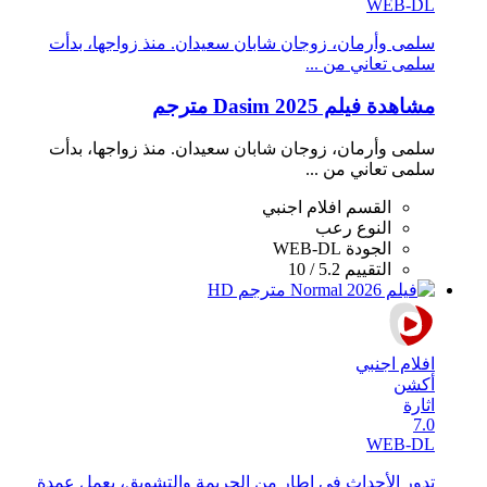
WEB-DL
سلمى وأرمان، زوجان شابان سعيدان. منذ زواجها، بدأت
سلمى تعاني من ...
مشاهدة فيلم Dasim 2025 مترجم
سلمى وأرمان، زوجان شابان سعيدان. منذ زواجها، بدأت
سلمى تعاني من ...
القسم
افلام اجنبي
النوع
رعب
الجودة
WEB-DL
التقييم
5.2 / 10
افلام اجنبي
أكشن
اثارة
7.0
WEB-DL
تدور الأحداث في إطار من الجريمة والتشويق، يعمل عمدة