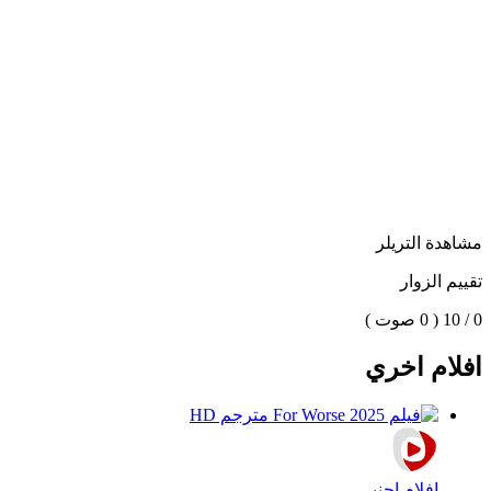
مشاهدة التريلر
تقييم الزوار
0 / 10
( 0 صوت )
افلام اخري
افلام اجنبي