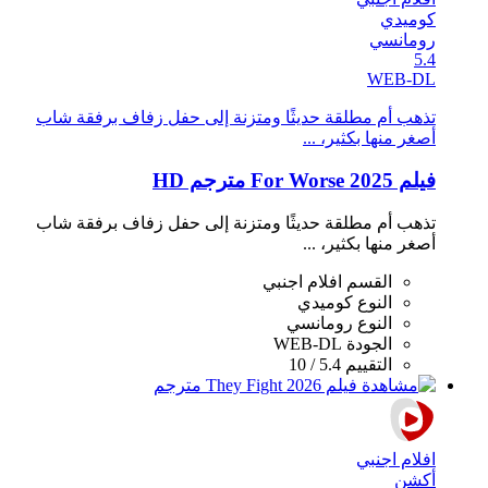
كوميدي
رومانسي
5.4
WEB-DL
تذهب أم مطلقة حديثًا ومتزنة إلى حفل زفاف برفقة شاب
أصغر منها بكثير، ...
فيلم For Worse 2025 مترجم HD
تذهب أم مطلقة حديثًا ومتزنة إلى حفل زفاف برفقة شاب
أصغر منها بكثير، ...
القسم
افلام اجنبي
النوع
كوميدي
النوع
رومانسي
الجودة
WEB-DL
التقييم
5.4 / 10
افلام اجنبي
أكشن