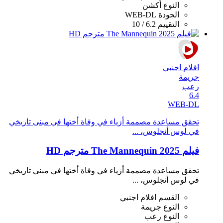
النوع
أكشن
الجودة
WEB-DL
التقييم
6.2 / 10
افلام اجنبي
جريمة
رعب
6.4
WEB-DL
تحقق مساعدة مصممة أزياء في وفاة أختها في مبنى تاريخي
في لوس أنجلوس، ...
فيلم The Mannequin 2025 مترجم HD
تحقق مساعدة مصممة أزياء في وفاة أختها في مبنى تاريخي
في لوس أنجلوس، ...
القسم
افلام اجنبي
النوع
جريمة
النوع
رعب