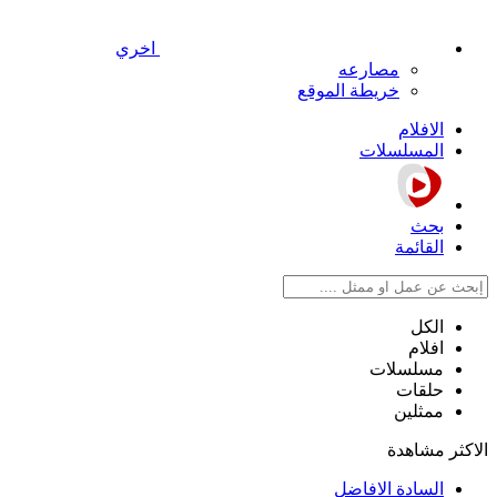
اخري
مصارعه
خريطة الموقع
الافلام
المسلسلات
بحث
القائمة
الكل
افلام
مسلسلات
حلقات
ممثلين
الاكثر مشاهدة
السادة الافاضل