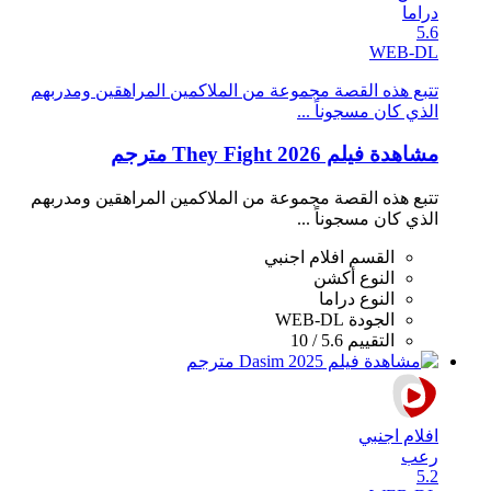
دراما
5.6
WEB-DL
تتبع هذه القصة مجموعة من الملاكمين المراهقين ومدربهم
الذي كان مسجوناً ...
مشاهدة فيلم They Fight 2026 مترجم
تتبع هذه القصة مجموعة من الملاكمين المراهقين ومدربهم
الذي كان مسجوناً ...
القسم
افلام اجنبي
النوع
أكشن
النوع
دراما
الجودة
WEB-DL
التقييم
5.6 / 10
افلام اجنبي
رعب
5.2