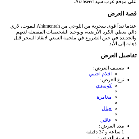
على موقع عرب سيد Arabseed.
قصة العرض
عندما تبدأ قوى سحرية من اللوحي من Ahkmenrah ليموت، لاري
دالي تغطي الكرة الأرضية، وتوحيد الشخصيات المفضلة لديهم
والجديدة في حين الشروع في ملحمة السعي لانقاذ السحر قبل
ذهابه إلى الأبد.
تفاصيل العرض
تصنيف العرض :
افلام اجنبي
نوع العرض :
كوميدي
مغامرة
خيال
عائلي
مدة العرض :
1 ساعة و 37 دقيقة
سنة العرض :