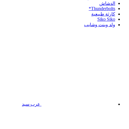
الدشاش
Thunderbolts*
كارثة طبيعية
Siko Siko
ولد وبنت وشايب
عرب سيد