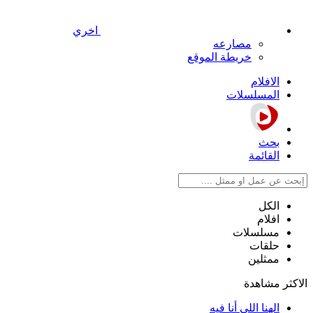
اخري
مصارعه
خريطة الموقع
الافلام
المسلسلات
بحث
القائمة
الكل
افلام
مسلسلات
حلقات
ممثلين
الاكثر مشاهدة
الهنا اللي أنا فيه