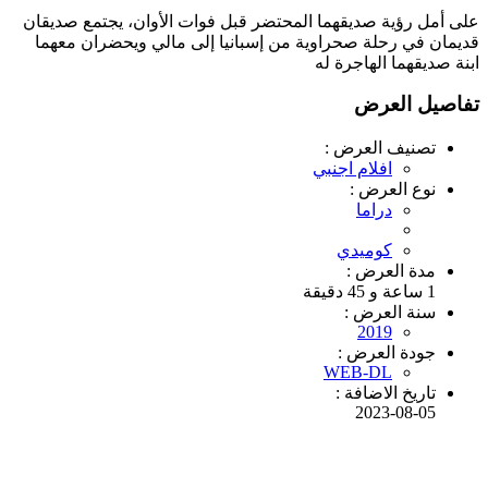
على أمل رؤية صديقهما المحتضر قبل فوات الأوان، يجتمع صديقان
قديمان في رحلة صحراوية من إسبانيا إلى مالي ويحضران معهما
ابنة صديقهما الهاجرة له
تفاصيل العرض
تصنيف العرض :
افلام اجنبي
نوع العرض :
دراما
كوميدي
مدة العرض :
1 ساعة و 45 دقيقة
سنة العرض :
2019
جودة العرض :
WEB-DL
تاريخ الاضافة :
2023-08-05