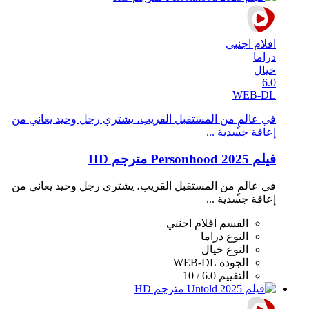
افلام اجنبي
دراما
خيال
6.0
WEB-DL
في عالمٍ من المستقبل القريب، يشتري رجل وحيد يعاني من
إعاقة جسدية ...
فيلم Personhood 2025 مترجم HD
في عالمٍ من المستقبل القريب، يشتري رجل وحيد يعاني من
إعاقة جسدية ...
القسم
افلام اجنبي
النوع
دراما
النوع
خيال
الجودة
WEB-DL
التقييم
6.0 / 10