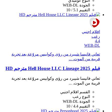
النوع
كوميدي
الجودة
WEB-DL
التقييم
5.1 / 10
افلام اجنبي
رعب
4.4
WEB-DL
تعاني فانيسا شيبرد من رؤى وكوابيس مروّعة بعد تجربة
قريبة من الموت. ...
فيلم Hell House LLC Lineage 2025 مترجم HD
تعاني فانيسا شيبرد من رؤى وكوابيس مروّعة بعد تجربة
قريبة من الموت. ...
القسم
افلام اجنبي
النوع
رعب
الجودة
WEB-DL
التقييم
4.4 / 10