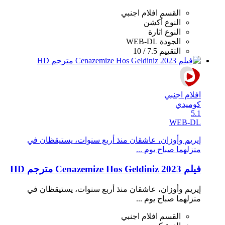
القسم
افلام اجنبي
النوع
أكشن
النوع
اثارة
الجودة
WEB-DL
التقييم
7.5 / 10
افلام اجنبي
كوميدي
5.1
WEB-DL
إيريم وأوزان، عاشقان منذ أربع سنوات، يستيقظان في
منزلهما صباح يوم ...
فيلم Cenazemize Hos Geldiniz 2023 مترجم HD
إيريم وأوزان، عاشقان منذ أربع سنوات، يستيقظان في
منزلهما صباح يوم ...
القسم
افلام اجنبي