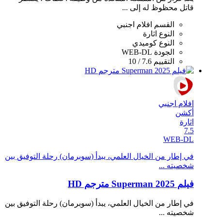
قاتل محظوظ له إلى ...
القسم
افلام اجنبي
النوع
اثارة
النوع
كوميدي
الجودة
WEB-DL
التقييم
7.6 / 10
افلام اجنبي
أكشن
اثارة
7.5
WEB-DL
في إطار من الخيال العلمي، يبدأ (سوبرمان) رحلة التوفيق بين
شخصيته ...
فيلم Superman 2025 مترجم HD
في إطار من الخيال العلمي، يبدأ (سوبرمان) رحلة التوفيق بين
شخصيته ...