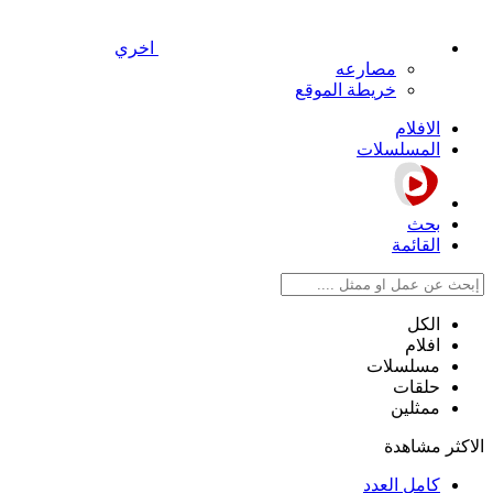
اخري
مصارعه
خريطة الموقع
الافلام
المسلسلات
بحث
القائمة
الكل
افلام
مسلسلات
حلقات
ممثلين
الاكثر مشاهدة
كامل العدد