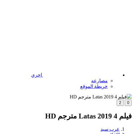
اخري
مصارعه
خريطة الموقع
2
0
فيلم 4 Latas 2019 مترجم HD
عرب سيد