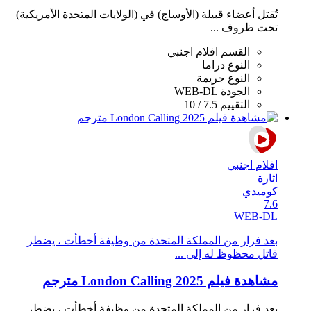
تُقتل أعضاء قبيلة (الأوساج) في (الولايات المتحدة الأمريكية)
تحت ظروف ...
القسم
افلام اجنبي
النوع
دراما
النوع
جريمة
الجودة
WEB-DL
التقييم
7.5 / 10
افلام اجنبي
اثارة
كوميدي
7.6
WEB-DL
بعد فرار من المملكة المتحدة من وظيفة أخطأت ، يضطر
قاتل محظوظ له إلى ...
مشاهدة فيلم London Calling 2025 مترجم
بعد فرار من المملكة المتحدة من وظيفة أخطأت ، يضطر