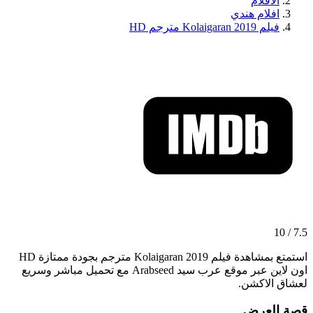
الافلام
افلام هندي
فيلم Kolaigaran 2019 مترجم HD
7.5 / 10
استمتع بمشاهدة فيلم Kolaigaran 2019 مترجم بجودة ممتازة HD
اون لاين عبر موقع عرب سيد Arabseed مع تحميل مباشر وسريع
لعشاق الاكشن.
قصة العرض