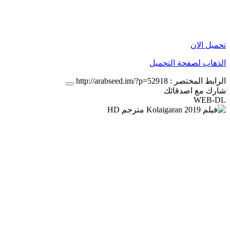
تحميل الان
الذهاب لصفحة التحميل
الرابط المختصر :
http://arabseed.im/?p=52918
شارك مع اصدقائك
WEB-DL