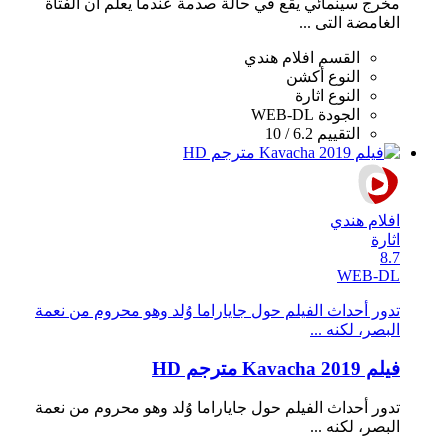
مخرج سينمائي يقع في حالة صدمة عندما يعلم ان الفتاة
الغامضة التى ...
القسم
افلام هندي
النوع
أكشن
النوع
اثارة
الجودة
WEB-DL
التقييم
6.2 / 10
افلام هندي
اثارة
8.7
WEB-DL
تدور أحداث الفيلم حول جاياراما وُلد وهو محروم من نعمة
البصر، لكنه ...
فيلم Kavacha 2019 مترجم HD
تدور أحداث الفيلم حول جاياراما وُلد وهو محروم من نعمة
البصر، لكنه ...