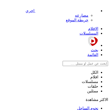
اخري
مصارعه
خريطة الموقع
الافلام
المسلسلات
بحث
القائمة
الكل
افلام
مسلسلات
حلقات
ممثلين
الاكثر مشاهدة
نجوم الساحل