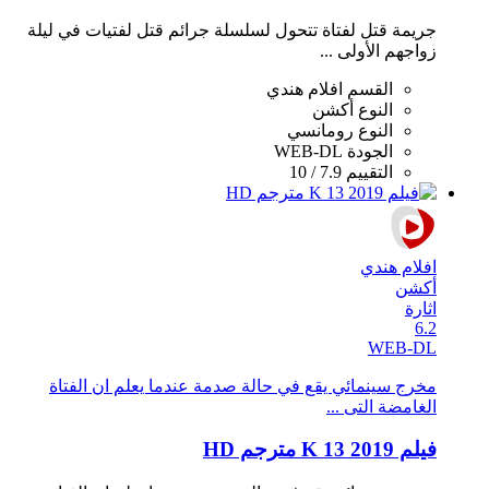
جريمة قتل لفتاة تتحول لسلسلة جرائم قتل لفتيات في ليلة
زواجهم الأولى ...
القسم
افلام هندي
النوع
أكشن
النوع
رومانسي
الجودة
WEB-DL
التقييم
7.9 / 10
افلام هندي
أكشن
اثارة
6.2
WEB-DL
مخرج سينمائي يقع في حالة صدمة عندما يعلم ان الفتاة
الغامضة التى ...
فيلم K 13 2019 مترجم HD