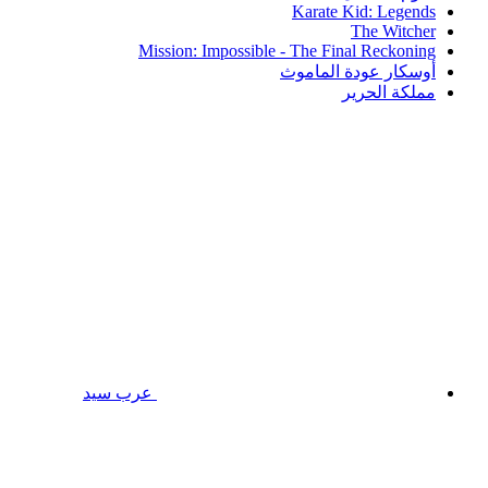
Karate Kid: Legends
The Witcher
Mission: Impossible - The Final Reckoning
أوسكار عودة الماموث
مملكة الحرير
عرب سيد