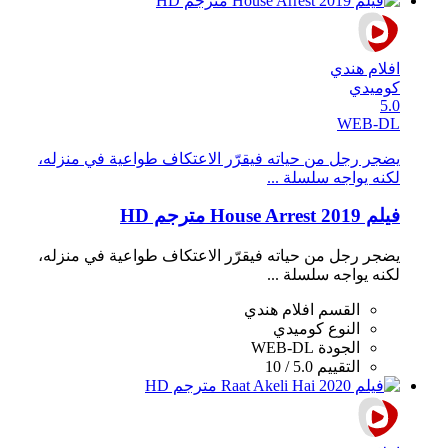
افلام هندي
كوميدي
5.0
WEB-DL
يضجر رجل من حياته فيقرّر الاعتكاف طواعية في منزله،
لكنه يواجه سلسلة ...
فيلم House Arrest 2019 مترجم HD
يضجر رجل من حياته فيقرّر الاعتكاف طواعية في منزله،
لكنه يواجه سلسلة ...
القسم
افلام هندي
النوع
كوميدي
الجودة
WEB-DL
التقييم
5.0 / 10