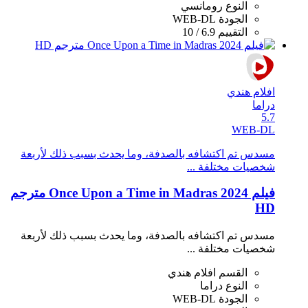
النوع
رومانسي
الجودة
WEB-DL
التقييم
6.9 / 10
افلام هندي
دراما
5.7
WEB-DL
مسدس تم اكتشافه بالصدفة، وما يحدث بسبب ذلك لأربعة
شخصيات مختلفة ...
فيلم Once Upon a Time in Madras 2024 مترجم
HD
مسدس تم اكتشافه بالصدفة، وما يحدث بسبب ذلك لأربعة
شخصيات مختلفة ...
القسم
افلام هندي
النوع
دراما
الجودة
WEB-DL