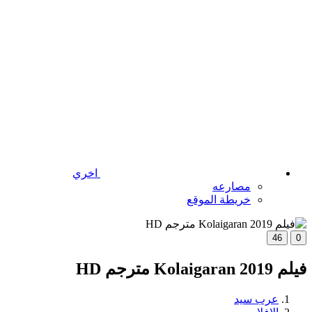
اخري
مصارعه
خريطة الموقع
46
0
فيلم Kolaigaran 2019 مترجم HD
عرب سيد