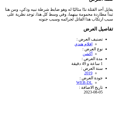
يقابل أحد القتلة ندًا مثاليًا له وهو ضابط شرطة نبيه وذكي، ومن هنا
تبدأ مطاردة محمومة بينهما، وفي وسط كل هذا، توجد نظرية على
سبب ارتكاب هذا القاتل لجرائمه وسبب جنونه
تفاصيل العرض
تصنيف العرض :
افلام هندي
نوع العرض :
أكشن
مدة العرض :
1 ساعة و 49 دقيقة
سنة العرض :
2019
جودة العرض :
WEB-DL
تاريخ الاضافة :
2023-08-05