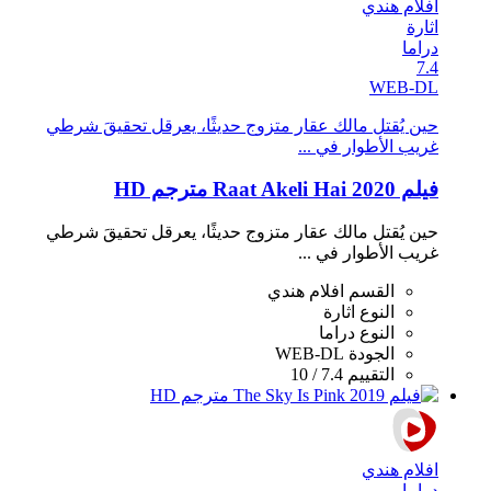
افلام هندي
اثارة
دراما
7.4
WEB-DL
حين يُقتل مالك عقار متزوج حديثًا، يعرقل تحقيقَ شرطي
غريب الأطوار في ...
فيلم Raat Akeli Hai 2020 مترجم HD
حين يُقتل مالك عقار متزوج حديثًا، يعرقل تحقيقَ شرطي
غريب الأطوار في ...
القسم
افلام هندي
النوع
اثارة
النوع
دراما
الجودة
WEB-DL
التقييم
7.4 / 10
افلام هندي
دراما