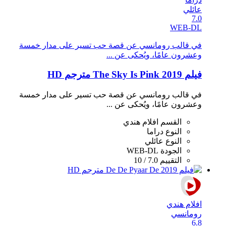
عائلي
7.0
WEB-DL
في قالب رومانسي عن قصة حب تسير على مدار خمسة
وعشرون عامًا، ويُحكى عن ...
فيلم The Sky Is Pink 2019 مترجم HD
في قالب رومانسي عن قصة حب تسير على مدار خمسة
وعشرون عامًا، ويُحكى عن ...
القسم
افلام هندي
النوع
دراما
النوع
عائلي
الجودة
WEB-DL
التقييم
7.0 / 10
افلام هندي
رومانسي
6.8