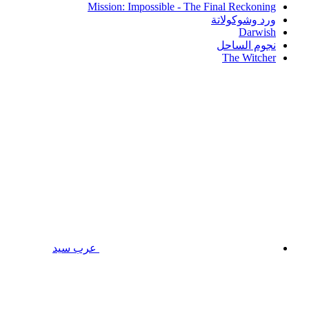
Mission: Impossible - The Final Reckoning
ورد وشوكولاتة
Darwish
نجوم الساحل
The Witcher
عرب سيد