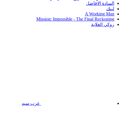
السادة الافاضل
لينك
A Working Man
Mission: Impossible - The Final Reckoning
روكي الغلابة
عرب سيد