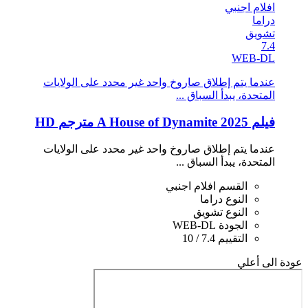
افلام اجنبي
دراما
تشويق
7.4
WEB-DL
عندما يتم إطلاق صاروخ واحد غير محدد على الولايات
المتحدة، يبدأ السباق ...
فيلم A House of Dynamite 2025 مترجم HD
عندما يتم إطلاق صاروخ واحد غير محدد على الولايات
المتحدة، يبدأ السباق ...
القسم
افلام اجنبي
النوع
دراما
النوع
تشويق
الجودة
WEB-DL
التقييم
7.4 / 10
عودة الى أعلي