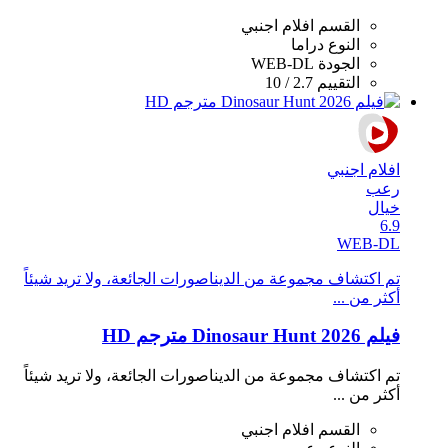
القسم
افلام اجنبي
النوع
دراما
الجودة
WEB-DL
التقييم
2.7 / 10
افلام اجنبي
رعب
خيال
6.9
WEB-DL
تم اكتشاف مجموعة من الديناصورات الجائعة، ولا تريد شيئاً
أكثر من ...
فيلم Dinosaur Hunt 2026 مترجم HD
تم اكتشاف مجموعة من الديناصورات الجائعة، ولا تريد شيئاً
أكثر من ...
القسم
افلام اجنبي