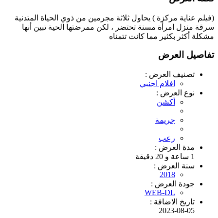
(فيلم عناية مركزة ) يحاول ثلاثة مجرمين من ذوي الحياة المتدنية
سرقة منزل امرأة مسنة تحتضر ، لكن ممرضتها الحية تبين أنها
مشكلة أكثر بكثير مما كانت تتمناه
تفاصيل العرض
تصنيف العرض :
افلام اجنبي
نوع العرض :
أكشن
جريمة
رعب
مدة العرض :
1 ساعة و 20 دقيقة
سنة العرض :
2018
جودة العرض :
WEB-DL
تاريخ الاضافة :
2023-08-05