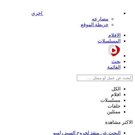
اخري
مصارعه
خريطة الموقع
الافلام
المسلسلات
بحث
القائمة
الكل
افلام
مسلسلات
حلقات
ممثلين
الاكثر مشاهدة
البحث عن منفذ لخروج السيد رامبو