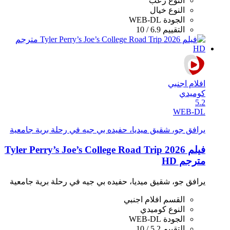
النوع
رعب
النوع
خيال
الجودة
WEB-DL
التقييم
6.9 / 10
افلام اجنبي
كوميدي
5.2
WEB-DL
يرافق جو، شقيق ميديا، حفيده بي جيه في رحلة برية جامعية
فيلم Tyler Perry’s Joe’s College Road Trip 2026
مترجم HD
يرافق جو، شقيق ميديا، حفيده بي جيه في رحلة برية جامعية
القسم
افلام اجنبي
النوع
كوميدي
الجودة
WEB-DL
التقييم
5.2 / 10