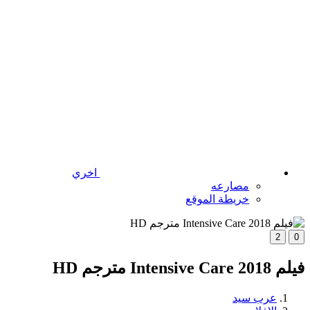
اخري
مصارعه
خريطة الموقع
2
0
فيلم Intensive Care 2018 مترجم HD
عرب سيد