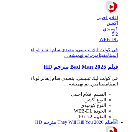
افلام اجنبي
أكشن
كوميدي
5.2
WEB-DL
في كولت ليك تينيسي، يتصدى سام إيفانز لوباء
الميثامفيتامين. تم تهميشه ...
فيلم Bad Man 2025 مترجم HD
في كولت ليك تينيسي، يتصدى سام إيفانز لوباء
الميثامفيتامين. تم تهميشه ...
القسم
افلام اجنبي
النوع
أكشن
النوع
كوميدي
الجودة
WEB-DL
التقييم
5.2 / 10