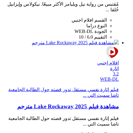
مُقتبس من رواية نيل ويليامز الأكثر مبيعًا. نيكولاس وإيزابيل
خُلقا ...
القسم
افلام اجنبي
النوع
دراما
الجودة
WEB-DL
التقييم
6.0 / 10
افلام اجنبي
اثارة
3.2
WEB-DL
فيلم إثارة نفسي مستقل تدور قصته حول الطالبة الجامعية
تاشا سميث التي ...
مشاهدة فيلم Lake Rockaway 2025 مترجم
فيلم إثارة نفسي مستقل تدور قصته حول الطالبة الجامعية
تاشا سميث التي ...