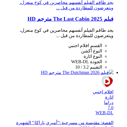
يجد طاقم الفيلم أنفسهم محاصرين في كوخ منعزل،
ويتعرضون للمطاردة من قبل ...
فيلم The Last Cabin 2025 مترجم HD
يجد طاقم الفيلم أنفسهم محاصرين في كوخ منعزل،
ويتعرضون للمطاردة من قبل ...
القسم
افلام اجنبي
النوع
أكشن
النوع
اثارة
الجودة
WEB-DL
التقييم
3.2 / 10
افلام اجنبي
اثارة
دراما
7.0
WEB-DL
القصة: مقتبسة من مسرحية \"أميري باراكا\" الشهيرة