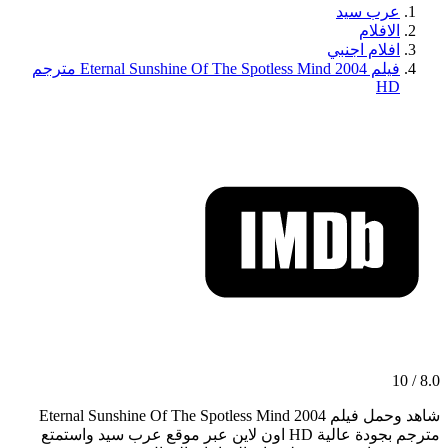
عرب سيد
الافلام
افلام اجنبي
فيلم Eternal Sunshine Of The Spotless Mind 2004 مترجم
HD
8.0 / 10
شاهد وحمل فيلم Eternal Sunshine Of The Spotless Mind 2004
مترجم بجودة عالية HD اون لاين عبر موقع عرب سيد واستمتع