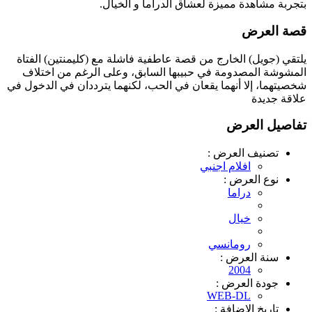
بتجربة مشاهدة مميزة لعشاق الدراما و الخيال.
قصة العرض
يلتقي (جويل) الخارج من قصة عاطفية فاشلة مع (كليمنتين) الفتاة
المشوشة المصدومة في حبيبها السابق، وعلى الرغم من اختلاف
شخصيتهما، إلا أنهما يقعان في الحب، لكنهما يترددان في الدخول في
علاقة جديدة
تفاصيل العرض
تصنيف العرض :
افلام اجنبي
نوع العرض :
دراما
خيال
رومانسي
سنة العرض :
2004
جودة العرض :
WEB-DL
تاريخ الاضافة :