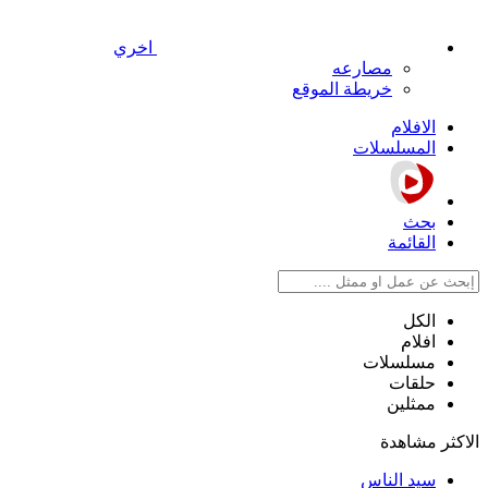
اخري
مصارعه
خريطة الموقع
الافلام
المسلسلات
بحث
القائمة
الكل
افلام
مسلسلات
حلقات
ممثلين
الاكثر مشاهدة
سيد الناس