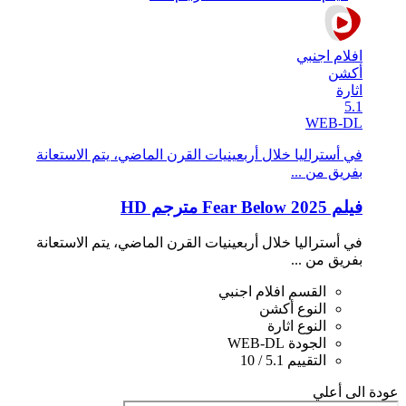
افلام اجنبي
أكشن
اثارة
5.1
WEB-DL
في أستراليا خلال أربعينيات القرن الماضي، يتم الاستعانة
بفريق من ...
فيلم Fear Below 2025 مترجم HD
في أستراليا خلال أربعينيات القرن الماضي، يتم الاستعانة
بفريق من ...
القسم
افلام اجنبي
النوع
أكشن
النوع
اثارة
الجودة
WEB-DL
التقييم
5.1 / 10
عودة الى أعلي