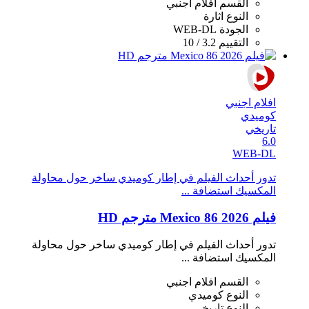
القسم
افلام اجنبي
النوع
اثارة
الجودة
WEB-DL
التقييم
3.2 / 10
افلام اجنبي
كوميدي
تاريخي
6.0
WEB-DL
تدور أحداث الفيلم في إطار كوميدي ساخر حول محاولة
المكسيك استضافة ...
فيلم Mexico 86 2026 مترجم HD
تدور أحداث الفيلم في إطار كوميدي ساخر حول محاولة
المكسيك استضافة ...
القسم
افلام اجنبي
النوع
كوميدي
النوع
تاريخي