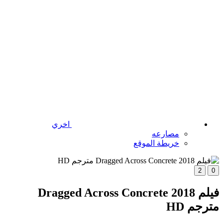
اخري
مصارعه
خريطة الموقع
2
0
فيلم Dragged Across Concrete 2018
مترجم HD