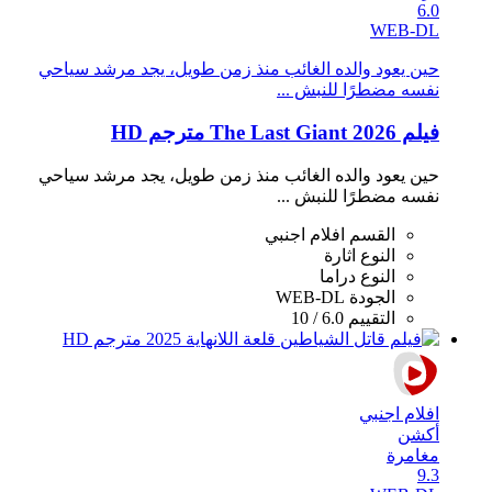
6.0
WEB-DL
حين يعود والده الغائب منذ زمن طويل، يجد مرشد سياحي
نفسه مضطرًا للنبش ...
فيلم The Last Giant 2026 مترجم HD
حين يعود والده الغائب منذ زمن طويل، يجد مرشد سياحي
نفسه مضطرًا للنبش ...
القسم
افلام اجنبي
النوع
اثارة
النوع
دراما
الجودة
WEB-DL
التقييم
6.0 / 10
افلام اجنبي
أكشن
مغامرة
9.3