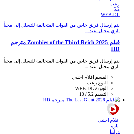
رعب
5.2
WEB-DL
يتم إرسال فريق خاص من القوات المتحالفة للتسلل إلى مخبأ
نازي محتل. عند ...
فيلم Zombies of the Third Reich 2025 مترجم
HD
يتم إرسال فريق خاص من القوات المتحالفة للتسلل إلى مخبأ
نازي محتل. عند ...
القسم
افلام اجنبي
النوع
رعب
الجودة
WEB-DL
التقييم
5.2 / 10
افلام اجنبي
اثارة
دراما