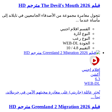
فيلم The Devil's Mouth 2026 مترجم HD
تتحول مغامرة مجموعة من الأصدقاء الجامعيين في تايلاند إلى
مأساة عندما ...
القسم
افلام اجنبي
النوع
اثارة
النوع
رعب
الجودة
WEB-DL
التقييم
4.8 / 10
افلام اجنبي
أكشن
6.3
WEB-DL
تُجبَر عائلة (جاريتي) على مغادرة مخبئهم الآمن في جرينلاند،
تبدأ ...
فيلم Greenland 2 Migration 2026 مترجم HD