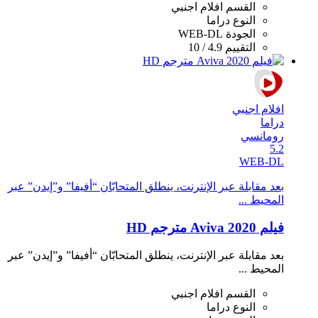
القسم
افلام اجنبي
النوع
دراما
الجودة
WEB-DL
التقييم
4.9 / 10
افلام اجنبي
دراما
رومانسي
5.2
WEB-DL
بعد مقابلة عبر الإنترنت، ينطلق المتحابّان “أفيفا” و”إيدن” عبر
المحيط ...
فيلم Aviva 2020 مترجم HD
بعد مقابلة عبر الإنترنت، ينطلق المتحابّان “أفيفا” و”إيدن” عبر
المحيط ...
القسم
افلام اجنبي
النوع
دراما