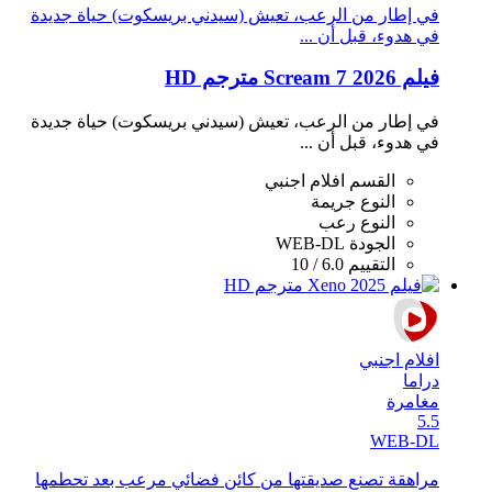
في إطار من الرعب، تعيش (سيدني بريسكوت) حياة جديدة
في هدوء، قبل أن ...
فيلم Scream 7 2026 مترجم HD
في إطار من الرعب، تعيش (سيدني بريسكوت) حياة جديدة
في هدوء، قبل أن ...
القسم
افلام اجنبي
النوع
جريمة
النوع
رعب
الجودة
WEB-DL
التقييم
6.0 / 10
افلام اجنبي
دراما
مغامرة
5.5
WEB-DL
مراهقة تصنع صديقتها من كائن فضائي مرعب بعد تحطمها