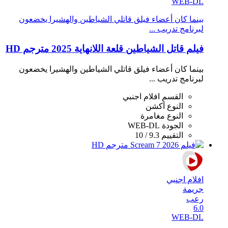
WEB-DL
بينما كان أعضاء فيلق قاتلي الشياطين والهشيرا يخضعون
لبرنامج تدريب ...
فيلم قاتل الشياطين قلعة اللانهاية 2025 مترجم HD
بينما كان أعضاء فيلق قاتلي الشياطين والهشيرا يخضعون
لبرنامج تدريب ...
القسم
افلام اجنبي
النوع
أكشن
النوع
مغامرة
الجودة
WEB-DL
التقييم
9.3 / 10
افلام اجنبي
جريمة
رعب
6.0
WEB-DL