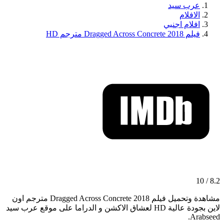
عرب سيد
الافلام
افلام اجنبي
فيلم Dragged Across Concrete 2018 مترجم HD
8.2 / 10
مشاهدة وتحميل فيلم Dragged Across Concrete 2018 مترجم اون
لاين بجودة عالية HD لعشاق الاكشن و الدراما على موقع عرب سيد
Arabseed.