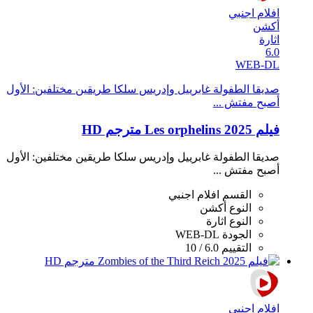
افلام اجنبي
أكشن
اثارة
6.0
WEB-DL
صديقا الطفولة غابرييل وإدريس سلكا طريقين مختلفين: الأول
أصبح مفتش ...
فيلم Les orphelins 2025 مترجم HD
صديقا الطفولة غابرييل وإدريس سلكا طريقين مختلفين: الأول
أصبح مفتش ...
القسم
افلام اجنبي
النوع
أكشن
النوع
اثارة
الجودة
WEB-DL
التقييم
6.0 / 10
افلام اجنبي