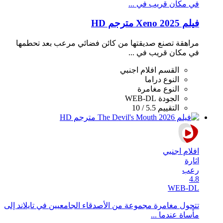
في مكان قريب في ...
فيلم Xeno 2025 مترجم HD
مراهقة تصنع صديقتها من كائن فضائي مرعب بعد تحطمها
في مكان قريب في ...
القسم
افلام اجنبي
النوع
دراما
النوع
مغامرة
الجودة
WEB-DL
التقييم
5.5 / 10
افلام اجنبي
اثارة
رعب
4.8
WEB-DL
تتحول مغامرة مجموعة من الأصدقاء الجامعيين في تايلاند إلى
مأساة عندما ...