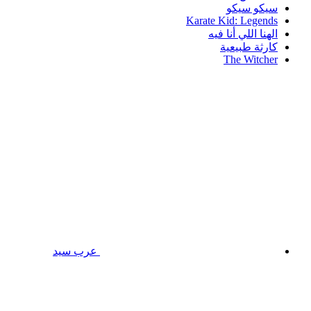
سيكو سيكو
Karate Kid: Legends
الهنا اللي أنا فيه
كارثة طبيعية
The Witcher
عرب سيد