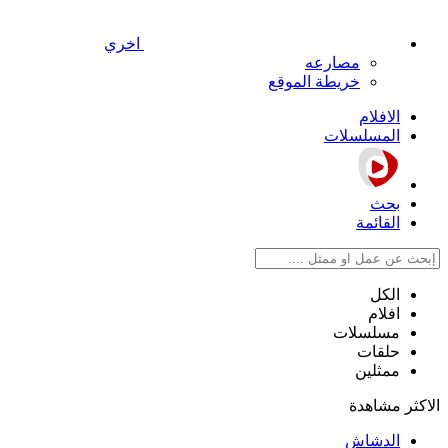
اخري
مصارعه
خريطة الموقع
الافلام
المسلسلات
بحث
القائمة
الكل
افلام
مسلسلات
حلقات
ممثلين
الاكثر مشاهدة
الدشاش