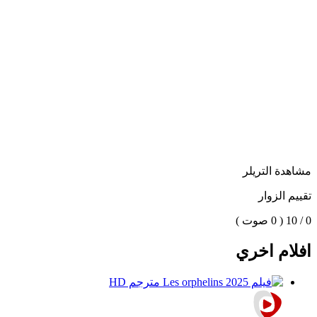
مشاهدة التريلر
تقييم الزوار
0 / 10
( 0 صوت )
افلام اخري