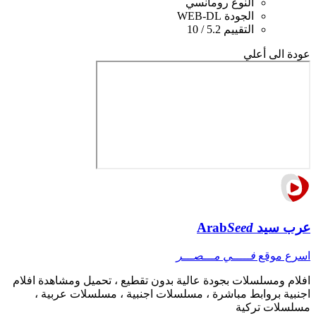
النوع
رومانسي
الجودة
WEB-DL
التقييم
5.2 / 10
عودة الى أعلي
عرب سيد
Seed
Arab
اسرع موقع
فـــــي مـــصـــر
افلام ومسلسلات بجودة عالية بدون تقطيع ، تحميل ومشاهدة افلام
اجنبية بروابط مباشرة ، مسلسلات اجنبية ، مسلسلات عربية ،
مسلسلات تركية