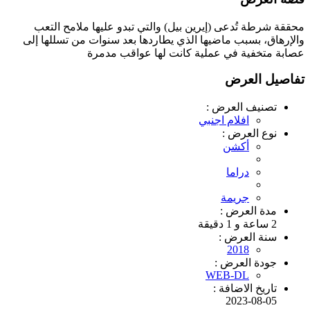
محققة شرطة تُدعى (إيرين بيل) والتي تبدو عليها ملامح التعب
والإرهاق، بسبب ماضيها الذي يطاردها بعد سنوات من تسللها إلى
عصابة متخفية في عملية كانت لها عواقب مدمرة
تفاصيل العرض
تصنيف العرض :
افلام اجنبي
نوع العرض :
أكشن
دراما
جريمة
مدة العرض :
2 ساعة و 1 دقيقة
سنة العرض :
2018
جودة العرض :
WEB-DL
تاريخ الاضافة :
2023-08-05