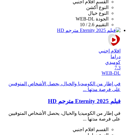
القسم
افلام اجنبي
النوع
أكشن
النوع
خيال
الجودة
WEB-DL
التقييم
2.6 / 10
افلام اجنبي
دراما
كوميدي
7.3
WEB-DL
في إطار من الكوميديا والخيال، يحصل الأشخاص المتوفيين
على فرصة مدتها ...
فيلم Eternity 2025 مترجم HD
في إطار من الكوميديا والخيال، يحصل الأشخاص المتوفيين
على فرصة مدتها ...
القسم
افلام اجنبي