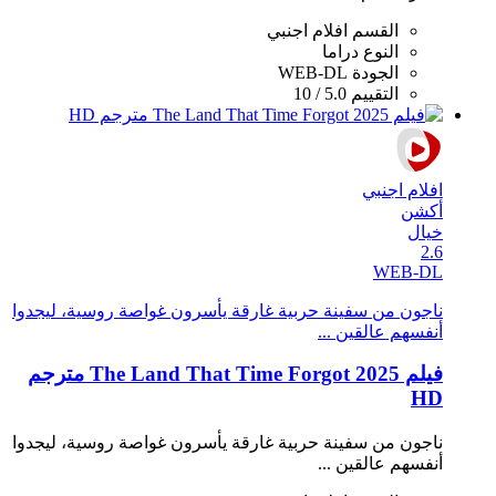
القسم
افلام اجنبي
النوع
دراما
الجودة
WEB-DL
التقييم
5.0 / 10
افلام اجنبي
أكشن
خيال
2.6
WEB-DL
ناجون من سفينة حربية غارقة يأسرون غواصة روسية، ليجدوا
أنفسهم عالقين ...
فيلم The Land That Time Forgot 2025 مترجم
HD
ناجون من سفينة حربية غارقة يأسرون غواصة روسية، ليجدوا
أنفسهم عالقين ...