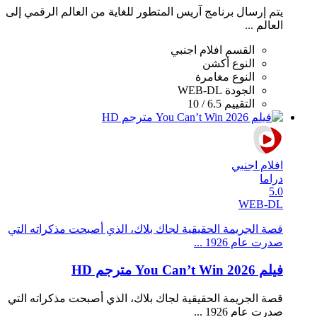
يتم إرسال برنامج آريس المتطور للغاية من العالم الرقمي إلى
العالم ...
القسم
افلام اجنبي
النوع
أكشن
النوع
مغامرة
الجودة
WEB-DL
التقييم
6.5 / 10
افلام اجنبي
دراما
5.0
WEB-DL
قصة الجريمة الحقيقية لجاك بلاك، الذي أصبحت مذكراته التي
صدرت عام 1926 ...
فيلم You Can’t Win 2026 مترجم HD
قصة الجريمة الحقيقية لجاك بلاك، الذي أصبحت مذكراته التي
صدرت عام 1926 ...