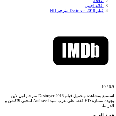
الافلام
افلام اجنبي
فيلم Destroyer 2018 مترجم HD
6.9 / 10
استمتع بمشاهدة وتحميل فيلم Destroyer 2018 مترجم اون لاين
بجودة ممتازة HD فقط على عرب سيد Arabseed لمحبي الاكشن و
الدراما.
قصة العرض