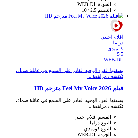
الجودة
WEB-DL
التقييم
2.5 / 10
افلام اجنبي
دراما
كوميدي
5.5
WEB-DL
بصفتها الفرد الوحيد القادر على السمع في عائلة صماء،
تكتشف مراهقة ...
فيلم Feel My Voice 2026 مترجم HD
بصفتها الفرد الوحيد القادر على السمع في عائلة صماء،
تكتشف مراهقة ...
القسم
افلام اجنبي
النوع
دراما
النوع
كوميدي
الجودة
WEB-DL