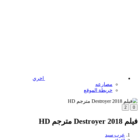
اخري
مصارعه
خريطة الموقع
2
0
فيلم Destroyer 2018 مترجم HD
عرب سيد