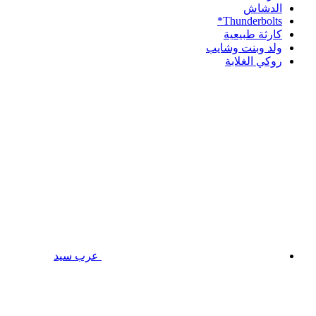
الدشاش
Thunderbolts*
كارثة طبيعية
ولد وبنت وشايب
روكي الغلابة
عرب سيد