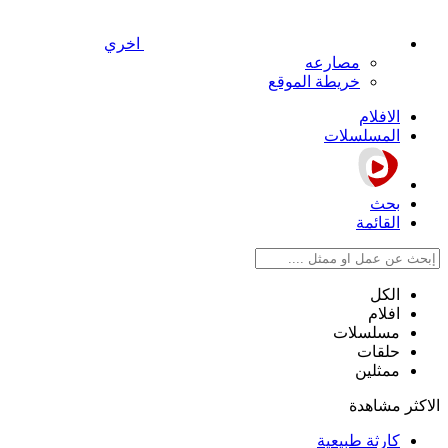
اخري
مصارعه
خريطة الموقع
الافلام
المسلسلات
بحث
القائمة
الكل
افلام
مسلسلات
حلقات
ممثلين
الاكثر مشاهدة
كارثة طبيعية