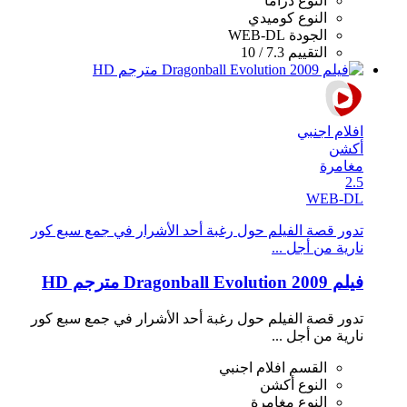
النوع
دراما
النوع
كوميدي
الجودة
WEB-DL
التقييم
7.3 / 10
افلام اجنبي
أكشن
مغامرة
2.5
WEB-DL
تدور قصة الفيلم حول رغبة أحد الأشرار في جمع سبع كور
نارية من أجل ...
فيلم Dragonball Evolution 2009 مترجم HD
تدور قصة الفيلم حول رغبة أحد الأشرار في جمع سبع كور
نارية من أجل ...
القسم
افلام اجنبي
النوع
أكشن
النوع
مغامرة