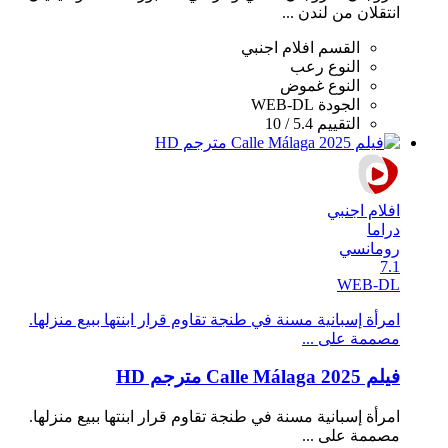
انتقلان من لندن ...
القسم
افلام اجنبي
النوع
رعب
النوع
غموض
الجودة
WEB-DL
التقييم
5.4 / 10
افلام اجنبي
دراما
رومانسي
7.1
WEB-DL
امرأة إسبانية مسنة في طنجة تقاوم قرار ابنتها ببيع منزلها.
مصممة على ...
فيلم Calle Málaga 2025 مترجم HD
امرأة إسبانية مسنة في طنجة تقاوم قرار ابنتها ببيع منزلها.
مصممة على ...