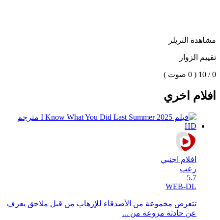
مشاهدة التريلر
تقييم الزوار
0 / 10
( 0 صوت )
افلام اخري
افلام اجنبي
رعب
5.7
WEB-DL
تتعرض مجموعة من الأصدقاء للإرهاب من قبل ملاحق يعرف
عن حادثة مروعة من ...