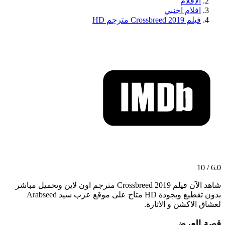
الافلام
افلام اجنبي
فيلم Crossbreed 2019 مترجم HD
6.0 / 10
شاهد الآن فيلم Crossbreed 2019 مترجم اون لاين وتحميل مباشر
بدون تقطيع وبجودة HD متاح على موقع عرب سيد Arabseed
لعشاق الاكشن و الاثارة.
قصة العرض