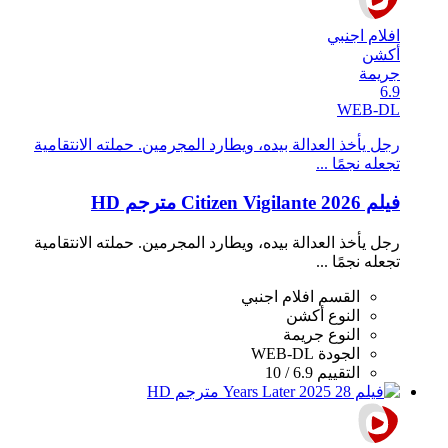
افلام اجنبي
أكشن
جريمة
6.9
WEB-DL
رجل يأخذ العدالة بيده، ويطارد المجرمين. حملته الانتقامية
تجعله نجمًا ...
فيلم Citizen Vigilante 2026 مترجم HD
رجل يأخذ العدالة بيده، ويطارد المجرمين. حملته الانتقامية
تجعله نجمًا ...
القسم
افلام اجنبي
النوع
أكشن
النوع
جريمة
الجودة
WEB-DL
التقييم
6.9 / 10