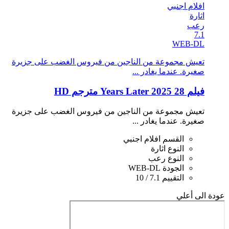
افلام اجنبي
اثارة
رعب
7.1
WEB-DL
تعيش مجموعة من الناجين من فيروس الغضب على جزيرة
صغيرة. عندما يغادر ...
فيلم 28 Years Later 2025 مترجم HD
تعيش مجموعة من الناجين من فيروس الغضب على جزيرة
صغيرة. عندما يغادر ...
القسم
افلام اجنبي
النوع
اثارة
النوع
رعب
الجودة
WEB-DL
التقييم
7.1 / 10
عودة الى أعلي