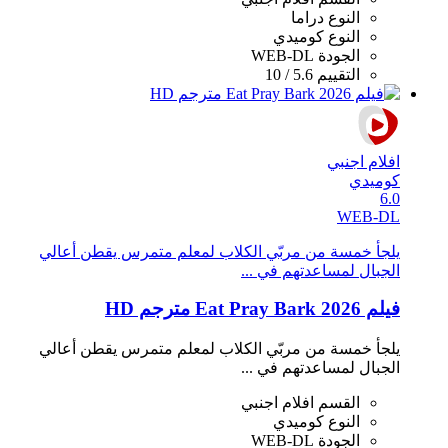
النوع
دراما
النوع
كوميدي
الجودة
WEB-DL
التقييم
5.6 / 10
افلام اجنبي
كوميدي
6.0
WEB-DL
يلجأ خمسة من مربّي الكلاب لمعلم متمرس يقطن أعالي
الجبال لمساعدتهم في ...
فيلم Eat Pray Bark 2026 مترجم HD
يلجأ خمسة من مربّي الكلاب لمعلم متمرس يقطن أعالي
الجبال لمساعدتهم في ...
القسم
افلام اجنبي
النوع
كوميدي
الجودة
WEB-DL