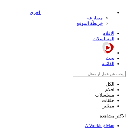
اخري
مصارعه
خريطة الموقع
الافلام
المسلسلات
بحث
القائمة
الكل
افلام
مسلسلات
حلقات
ممثلين
الاكثر مشاهدة
A Working Man