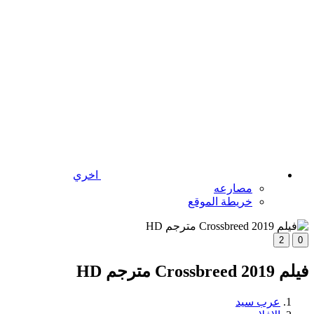
اخري
مصارعه
خريطة الموقع
2
0
فيلم Crossbreed 2019 مترجم HD
عرب سيد