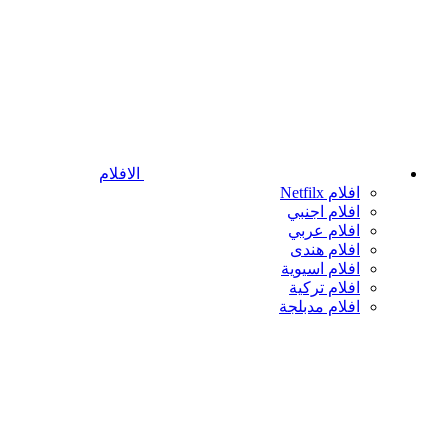
الافلام
افلام Netfilx
افلام اجنبي
افلام عربي
افلام هندى
افلام اسيوية
افلام تركية
افلام مدبلجة