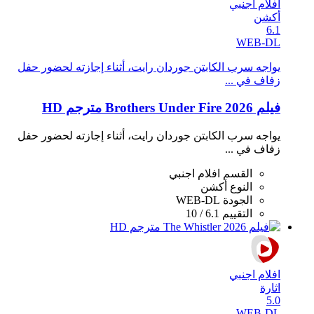
افلام اجنبي
أكشن
6.1
WEB-DL
يواجه سرب الكابتن جوردان رايت، أثناء إجازته لحضور حفل
زفاف في ...
فيلم Brothers Under Fire 2026 مترجم HD
يواجه سرب الكابتن جوردان رايت، أثناء إجازته لحضور حفل
زفاف في ...
القسم
افلام اجنبي
النوع
أكشن
الجودة
WEB-DL
التقييم
6.1 / 10
افلام اجنبي
اثارة
5.0
WEB-DL