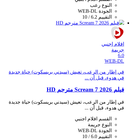
النوع
رعب
الجودة
WEB-DL
التقييم
6.2 / 10
افلام اجنبي
جريمة
6.0
WEB-DL
في إطار من الرعب، تعيش (سيدني بريسكوت) حياة جديدة
في هدوء، قبل أن ...
فيلم Scream 7 2026 مترجم HD
في إطار من الرعب، تعيش (سيدني بريسكوت) حياة جديدة
في هدوء، قبل أن ...
القسم
افلام اجنبي
النوع
جريمة
الجودة
WEB-DL
التقييم
6.0 / 10