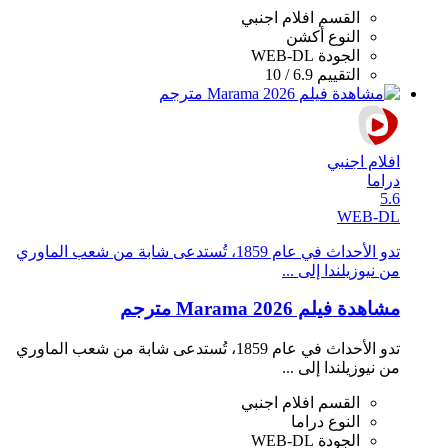
القسم
افلام اجنبي
النوع
أكشن
الجودة
WEB-DL
التقييم
6.9 / 10
افلام اجنبي
دراما
5.6
WEB-DL
تدو الأحداث في عام 1859، تُستدعى شابة من شعب الماوري
من نيوزيلندا إلى ...
مشاهدة فيلم Marama 2026 مترجم
تدو الأحداث في عام 1859، تُستدعى شابة من شعب الماوري
من نيوزيلندا إلى ...
القسم
افلام اجنبي
النوع
دراما
الجودة
WEB-DL