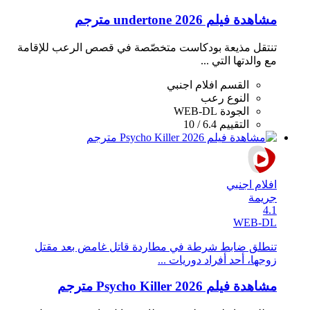
مشاهدة فيلم undertone 2026 مترجم
تنتقل مذيعة بودكاست متخصّصة في قصص الرعب للإقامة
مع والدتها التي ...
القسم
افلام اجنبي
النوع
رعب
الجودة
WEB-DL
التقييم
6.4 / 10
افلام اجنبي
جريمة
4.1
WEB-DL
تنطلق ضابط شرطة في مطاردة قاتل غامض بعد مقتل
زوجها، أحد أفراد دوريات ...
مشاهدة فيلم Psycho Killer 2026 مترجم