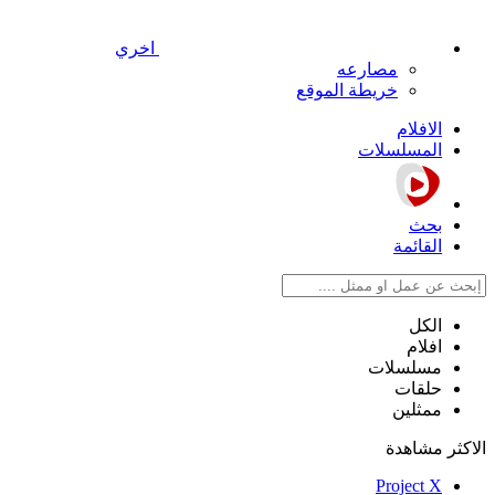
اخري
مصارعه
خريطة الموقع
الافلام
المسلسلات
بحث
القائمة
الكل
افلام
مسلسلات
حلقات
ممثلين
الاكثر مشاهدة
Project X