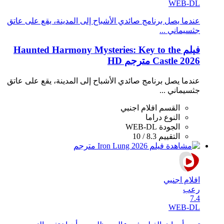
WEB-DL
عندما يصل برنامج صائدي الأشباح إلى المدينة، يقع على عاتق
جثسيماني ...
فيلم Haunted Harmony Mysteries: Key to the
Castle 2026 مترجم HD
عندما يصل برنامج صائدي الأشباح إلى المدينة، يقع على عاتق
جثسيماني ...
القسم
افلام اجنبي
النوع
دراما
الجودة
WEB-DL
التقييم
8.3 / 10
افلام اجنبي
رعب
7.4
WEB-DL