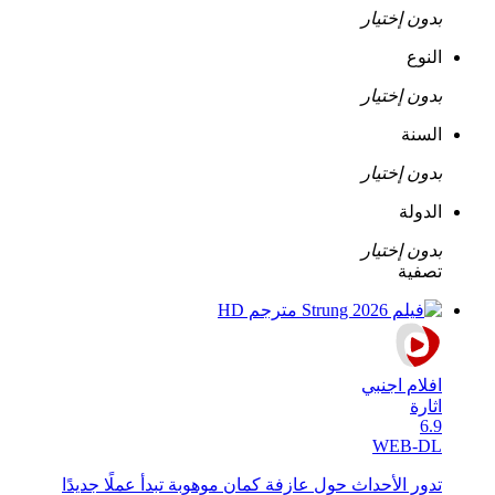
بدون إختيار
النوع
بدون إختيار
السنة
بدون إختيار
الدولة
بدون إختيار
تصفية
افلام اجنبي
اثارة
6.9
WEB-DL
تدور الأحداث حول عازفة كمان موهوبة تبدأ عملًا جديدًا