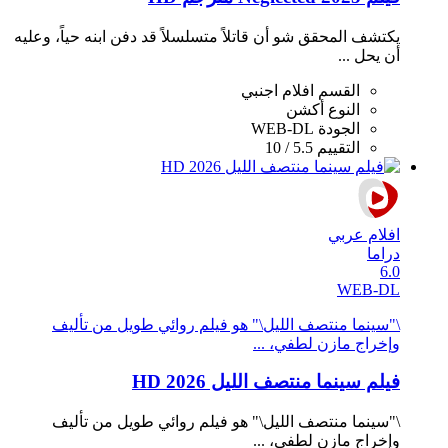
يكتشف المحقق شو أن قاتلاً متسلسلاً قد دفن ابنه حياً، وعليه
أن يحل ...
القسم
افلام اجنبي
النوع
أكشن
الجودة
WEB-DL
التقييم
5.5 / 10
افلام عربي
دراما
6.0
WEB-DL
\"سينما منتصف الليل\" هو فيلم روائي طويل من تأليف
وإخراج مازن لطفي، ...
فيلم سينما منتصف الليل 2026 HD
\"سينما منتصف الليل\" هو فيلم روائي طويل من تأليف
وإخراج مازن لطفي، ...