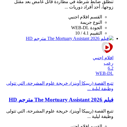
تنطلق ضابط شرطة في مطاردة قاتل غامض بعد مقتل
زوجها، أحد أفراد دوريات ...
القسم
افلام اجنبي
النوع
جريمة
الجودة
WEB-DL
التقييم
4.1 / 10
افلام اجنبي
رعب
6.2
WEB-DL
تتبع القصة (ريبيكا أوينز)، خريجة علوم المشرحة، التي تتولى
وظيفة ليلية ...
فيلم The Mortuary Assistant 2026 مترجم HD
تتبع القصة (ريبيكا أوينز)، خريجة علوم المشرحة، التي تتولى
وظيفة ليلية ...
القسم
افلام اجنبي