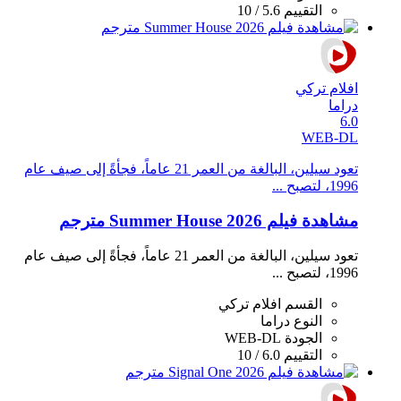
التقييم
5.6 / 10
افلام تركي
دراما
6.0
WEB-DL
تعود سيلين، البالغة من العمر 21 عاماً، فجأةً إلى صيف عام
1996، لتصبح ...
مشاهدة فيلم Summer House 2026 مترجم
تعود سيلين، البالغة من العمر 21 عاماً، فجأةً إلى صيف عام
1996، لتصبح ...
القسم
افلام تركي
النوع
دراما
الجودة
WEB-DL
التقييم
6.0 / 10