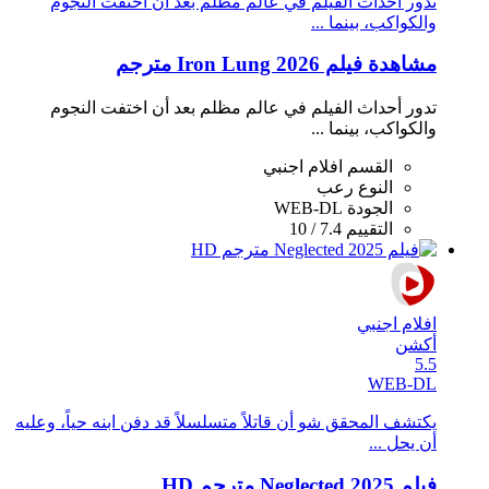
تدور أحداث الفيلم في عالم مظلم بعد أن اختفت النجوم
والكواكب، بينما ...
مشاهدة فيلم Iron Lung 2026 مترجم
تدور أحداث الفيلم في عالم مظلم بعد أن اختفت النجوم
والكواكب، بينما ...
القسم
افلام اجنبي
النوع
رعب
الجودة
WEB-DL
التقييم
7.4 / 10
افلام اجنبي
أكشن
5.5
WEB-DL
يكتشف المحقق شو أن قاتلاً متسلسلاً قد دفن ابنه حياً، وعليه
أن يحل ...
فيلم Neglected 2025 مترجم HD