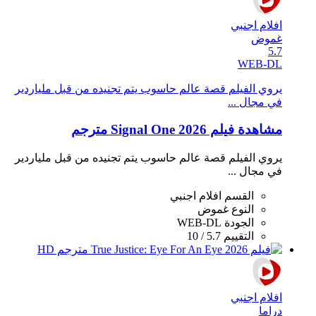
افلام اجنبي
غموض
5.7
WEB-DL
يروي الفيلم قصة عالم حاسوب يتم تجنيده من قبل ملياردير
في مجال ...
مشاهدة فيلم Signal One 2026 مترجم
يروي الفيلم قصة عالم حاسوب يتم تجنيده من قبل ملياردير
في مجال ...
القسم
افلام اجنبي
النوع
غموض
الجودة
WEB-DL
التقييم
5.7 / 10
افلام اجنبي
دراما