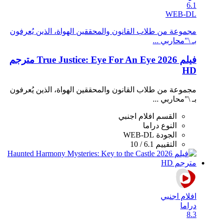
6.1
WEB-DL
مجموعة من طلاب القانون والمحققين الهواة، الذين يُعرفون
بـ \"محاربي ...
فيلم True Justice: Eye For An Eye 2026 مترجم
HD
مجموعة من طلاب القانون والمحققين الهواة، الذين يُعرفون
بـ \"محاربي ...
القسم
افلام اجنبي
النوع
دراما
الجودة
WEB-DL
التقييم
6.1 / 10
افلام اجنبي
دراما
8.3