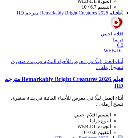
الجودة
WEB-DL
التقييم
6.7 / 10
افلام اجنبي
دراما
6.0
WEB-DL
أثناء العمل ليلًا في معرض للأحياء المائية في بلدة صغيرة،
تنسج أرملة ...
فيلم Remarkably Bright Creatures 2026 مترجم
HD
أثناء العمل ليلًا في معرض للأحياء المائية في بلدة صغيرة،
تنسج أرملة ...
القسم
افلام اجنبي
النوع
دراما
الجودة
WEB-DL
التقييم
6.0 / 10