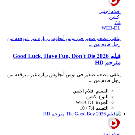
افلام اجنبي
أكشن
7.4
WEB-DL
يتلقى مطعم صغير في لوس أنجلوس زيارة غير متوقعة من
رجل قادم من ...
فيلم Good Luck, Have Fun, Don't Die 2026
مترجم HD
يتلقى مطعم صغير في لوس أنجلوس زيارة غير متوقعة من
رجل قادم من ...
القسم
افلام اجنبي
النوع
أكشن
الجودة
WEB-DL
التقييم
7.4 / 10
افلام اجنبي