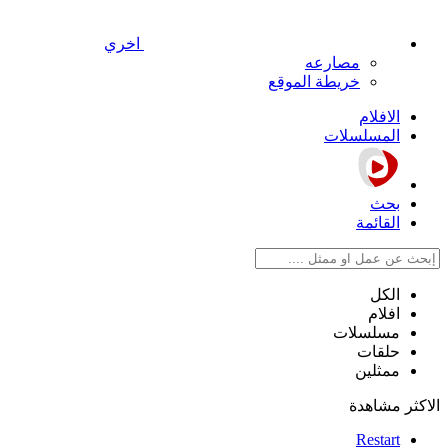
اخري
مصارعه
خريطة الموقع
الافلام
المسلسلات
بحث
القائمة
الكل
افلام
مسلسلات
حلقات
ممثلين
الاكثر مشاهدة
Restart