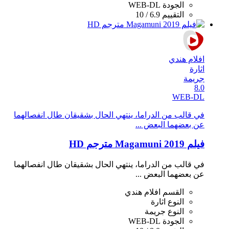
الجودة
WEB-DL
التقييم
6.9 / 10
افلام هندي
اثارة
جريمة
8.0
WEB-DL
في قالب من الدراما، ينتهي الحال بشقيقان طال انفصالهما
عن بعضهما البعض ...
فيلم Magamuni 2019 مترجم HD
في قالب من الدراما، ينتهي الحال بشقيقان طال انفصالهما
عن بعضهما البعض ...
القسم
افلام هندي
النوع
اثارة
النوع
جريمة
الجودة
WEB-DL