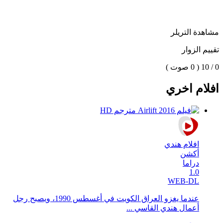
مشاهدة التريلر
تقييم الزوار
0 / 10
( 0 صوت )
افلام اخري
افلام هندي
أكشن
دراما
1.0
WEB-DL
عندما يغزو العراق الكويت في أغسطس 1990، ويصبح رجل
أعمال هندي القاسي ...