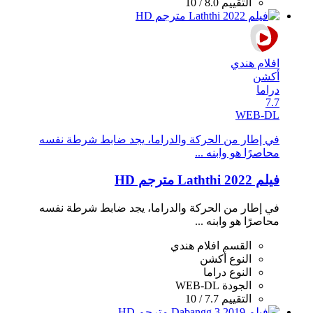
التقييم
8.0 / 10
افلام هندي
أكشن
دراما
7.7
WEB-DL
في إطار من الحركة والدراما، يجد ضابط شرطة نفسه
محاصرًا هو وابنه ...
فيلم Laththi 2022 مترجم HD
في إطار من الحركة والدراما، يجد ضابط شرطة نفسه
محاصرًا هو وابنه ...
القسم
افلام هندي
النوع
أكشن
النوع
دراما
الجودة
WEB-DL
التقييم
7.7 / 10