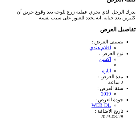
يدرك الرجل الذي يجري عملية زرع للوجه بعد وقوع حريق أن
كثيرين بعد حياته. انه يحدد للعثور على سبب نفسه
تفاصيل العرض
تصنيف العرض :
افلام هندي
نوع العرض :
أكشن
اثارة
مدة العرض :
2 ساعة
سنة العرض :
2019
جودة العرض :
WEB-DL
تاريخ الاضافة :
2023-08-28