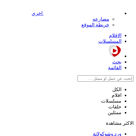
اخري
مصارعه
خريطة الموقع
الافلام
المسلسلات
بحث
القائمة
الكل
افلام
مسلسلات
حلقات
ممثلين
الاكثر مشاهدة
ورد وشوكولاتة