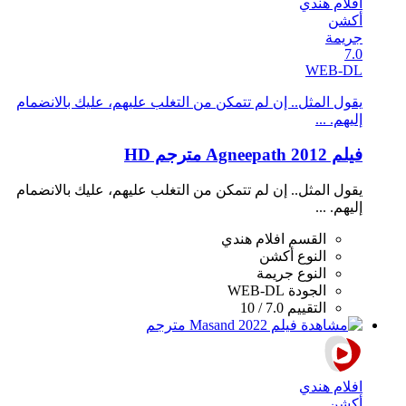
افلام هندي
أكشن
جريمة
7.0
WEB-DL
يقول المثل.. إن لم تتمكن من التغلب عليهم، عليك بالانضمام
إليهم. ...
فيلم Agneepath 2012 مترجم HD
يقول المثل.. إن لم تتمكن من التغلب عليهم، عليك بالانضمام
إليهم. ...
القسم
افلام هندي
النوع
أكشن
النوع
جريمة
الجودة
WEB-DL
التقييم
7.0 / 10
افلام هندي
أكشن