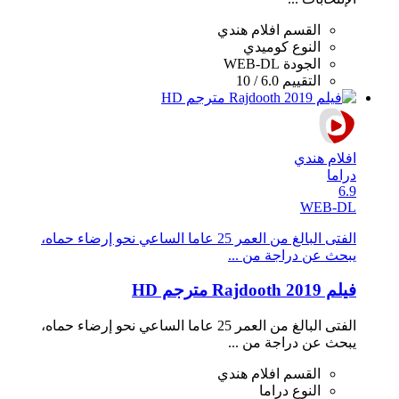
القسم
افلام هندي
النوع
كوميدي
الجودة
WEB-DL
التقييم
6.0 / 10
افلام هندي
دراما
6.9
WEB-DL
الفتى البالغ من العمر 25 عاما الساعي نحو إرضاء حماه،
يبحث عن دراجة من ...
فيلم Rajdooth 2019 مترجم HD
الفتى البالغ من العمر 25 عاما الساعي نحو إرضاء حماه،
يبحث عن دراجة من ...
القسم
افلام هندي
النوع
دراما