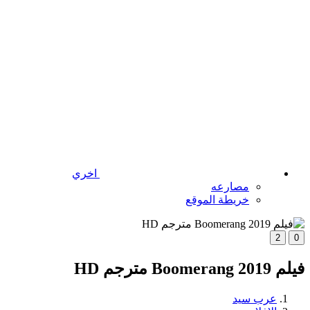
اخري
مصارعه
خريطة الموقع
2
0
فيلم Boomerang 2019 مترجم HD
عرب سيد