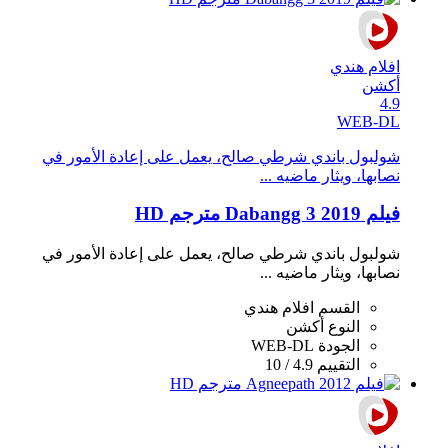
افلام هندي
أكشن
4.9
WEB-DL
شولبول باندي شرطي صالح، يعمل على إعادة اﻷمور في
نصابها، ويثار ماضيه ...
فيلم Dabangg 3 2019 مترجم HD
شولبول باندي شرطي صالح، يعمل على إعادة اﻷمور في
نصابها، ويثار ماضيه ...
القسم
افلام هندي
النوع
أكشن
الجودة
WEB-DL
التقييم
4.9 / 10