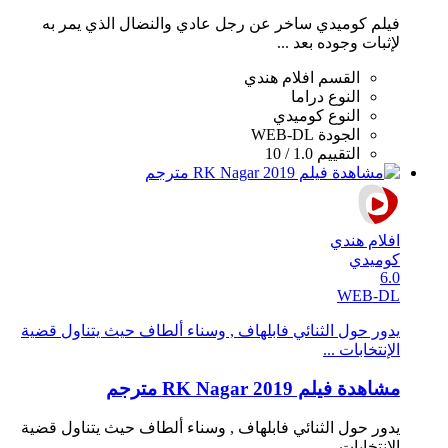
فيلم كوميدي ساخر عن رجل عادي والنضال الذي يمر به
لإثبات وجوده بعد ...
القسم
افلام هندي
النوع
دراما
النوع
كوميدي
الجودة
WEB-DL
التقييم
1.0 / 10
افلام هندي
كوميدي
6.0
WEB-DL
يدور حول الثنائي فابلهاف , وسناء ألطاف حيث يتناول قضية
الإنتخابات ...
مشاهدة فيلم RK Nagar 2019 مترجم
يدور حول الثنائي فابلهاف , وسناء ألطاف حيث يتناول قضية
الإنتخابات ...