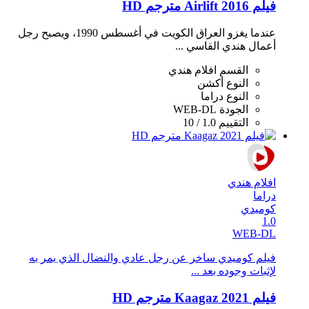
فيلم Airlift 2016 مترجم HD
عندما يغزو العراق الكويت في أغسطس 1990، ويصبح رجل
أعمال هندي القاسي ...
القسم
افلام هندي
النوع
أكشن
النوع
دراما
الجودة
WEB-DL
التقييم
1.0 / 10
افلام هندي
دراما
كوميدي
1.0
WEB-DL
فيلم كوميدي ساخر عن رجل عادي والنضال الذي يمر به
لإثبات وجوده بعد ...
فيلم Kaagaz 2021 مترجم HD